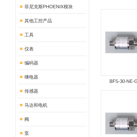
菲尼克斯PHOENIX模块
其他工控产品
工具
仪表
编码器
继电器
BFS-30-NE-
STBarksdale压
传感器
NE-G1-MS
马达和电机
阀
泵