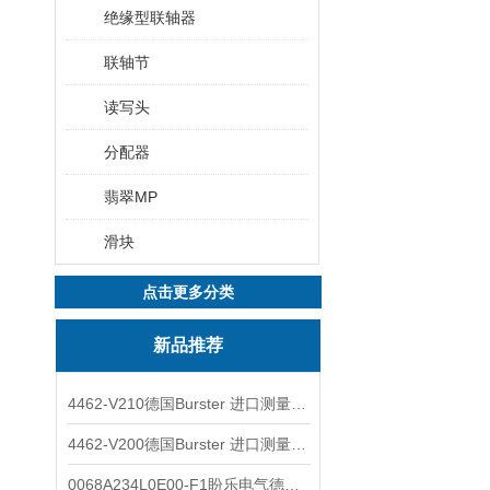
绝缘型联轴器
联轴节
读写头
分配器
翡翠MP
滑块
点击更多分类
新品推荐
4462-V210德国Burster 进口测量仪 4463-V0000
4462-V200德国Burster 进口测量仪 4462-V210
0068A234L0E00-F1盼乐电气德国ASCO电磁阀 0068A234L0E00F1