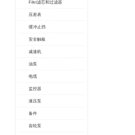
Filtri滤芯和过滤器
压差表
缓冲止挡
安全触板
减速机
油泵
电缆
监控器
液压泵
备件
齿轮泵