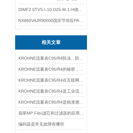
DIMF2.0TVS-I-10-D25-M-1-H德国进口BOPP密度计DIMF2.0TVS-I-10-D25-M
NX860VAJR90000国庆节供应PARKER电机NX860VAJR9000
相关文章
KROHNE流量表C95/R4防冻、防堵、防腐日常运维
KROHNE流量表C95/R4的秘密，你知道几个？
KROHNE流量表C95/R4在互联网经济中的核心作用
KROHNE流量表C95/R4是工业流量测量的选择
KROHNE流量表C95/R4是精准测量与可靠性的结合
翡翠MP Filtri滤芯和过滤器的应用及更换程序
编码器是常见故障有哪些