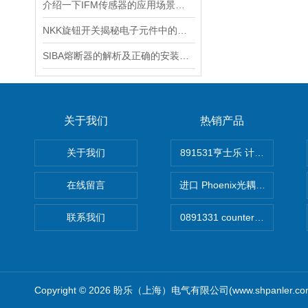
介绍一下IFM传感器的应用场景和优势
NKK旋钮开关揭秘电子元件中的万金油
SIBA熔断器的解析及正确的安装方式
关于我们
热销产品
关于我们
891531亨士乐 计时器
在线留言
进口 Phoenix光耦开关
联系我们
Copyright © 2026 盼乐（上海）电气有限公司(www.shpanler.