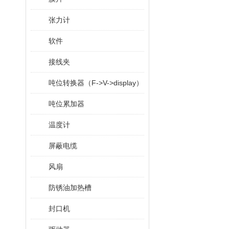
张力计
软件
接线夹
吨位转换器（F->V->display）
吨位累加器
温度计
屏蔽电缆
风扇
防锈油加热槽
封口机