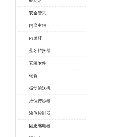
驱动器
安全管夹
内磨主轴
内磨杆
蓝牙转换器
安装附件
端冒
振动输送机
液位传感器
液位控制器
固态继电器