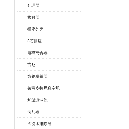
处理器
接触器
插座外壳
5芯插座
电磁离合器
吉尼
齿轮联轴器
莱宝皮拉尼真空规
炉温测试仪
制动器
冷凝水排除器