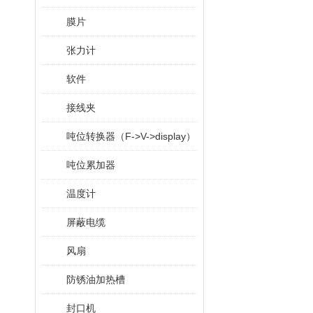
膜片
张力计
软件
接线夹
吨位转换器（F->V->display）
吨位累加器
温度计
屏蔽电缆
风扇
防锈油加热槽
封口机