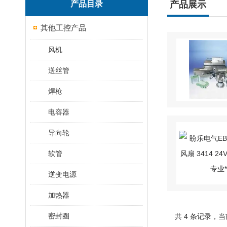
产品目录
产品展示
其他工控产品
风机
送丝管
焊枪
电容器
导向轮
软管
逆变电源
加热器
密封圈
共 4 条记录，当