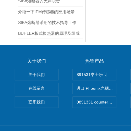
SIBA熔断器的无声职责
介绍一下IFM传感器的应用场景和优势
SIBA熔断器采用的技术指导工作分析说明讨论
BUHLER板式换热器的原理及组成
关于我们
热销产品
关于我们
891531亨士乐 计时器
在线留言
进口 Phoenix光耦开关
联系我们