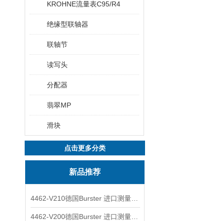
KROHNE流量表C95/R4
绝缘型联轴器
联轴节
读写头
分配器
翡翠MP
滑块
点击更多分类
新品推荐
4462-V210德国Burster 进口测量仪 4463-V0000
4462-V200德国Burster 进口测量仪 4462-V210