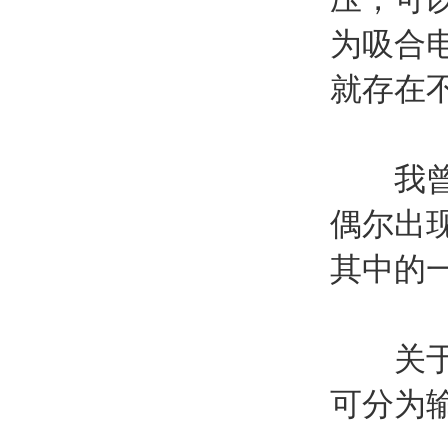
为吸合
就存在
我曾在
偶尔出
其中的
关于，
可分为