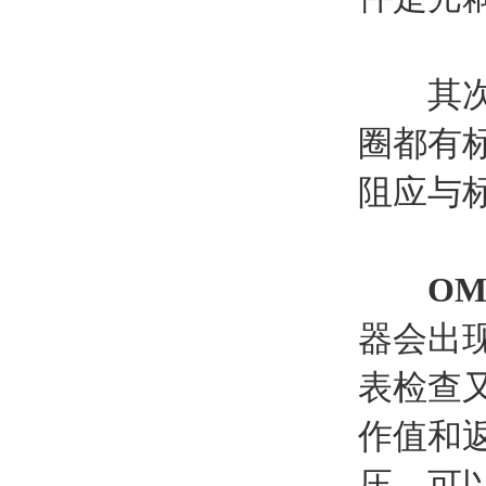
其次，
圈都有
阻应与
OM
器会出
表检查
作值和
压，可