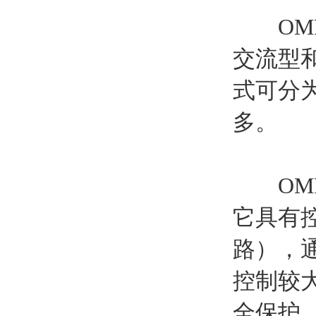
OMRO
交流型
式可分
多。
OMRO
它具有
路），
控制较
全保护