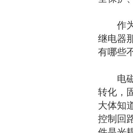
作为电
继电器
有哪些
电磁继
转化，
大体知
控制回
件是光