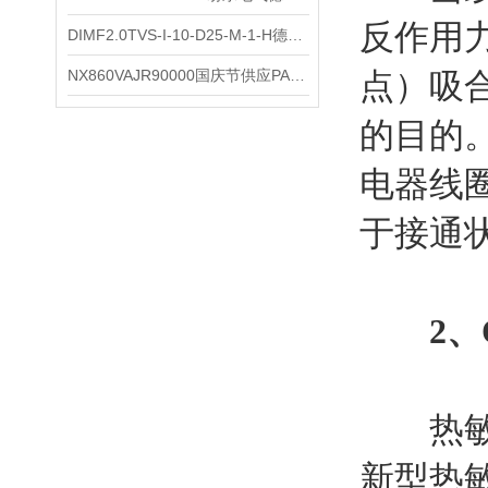
反作用
DIMF2.0TVS-I-10-D25-M-1-H德国进口BOPP密度计DIMF2.0TVS-I-10-D25-M
NX860VAJR90000国庆节供应PARKER电机NX860VAJR9000
点）吸
的目的
电器线
于接通
2、
热敏干
新型热