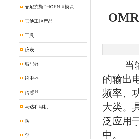
菲尼克斯PHOENIX模块
OMR
其他工控产品
工具
仪表
当输入
编码器
的输出
继电器
频率、功
传感器
大类。
马达和电机
泛应用
阀
中。
泵