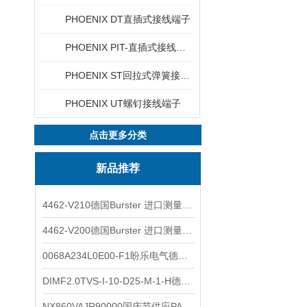
PHOENIX DT直插式接线端子
PHOENIX PIT-直插式接线端子
PHOENIX ST回拉式弹簧接线端子
PHOENIX UT螺钉接线端子
点击更多分类
新品推荐
4462-V210德国Burster 进口测量仪 4463-V0000
4462-V200德国Burster 进口测量仪 4462-V210
0068A234L0E00-F1盼乐电气德国ASCO电磁阀 0068A234L0E00F1
DIMF2.0TVS-I-10-D25-M-1-H德国进口BOPP密度计DIMF2.0TVS-I-10-D25-M
NX860VAJR90000国庆节供应PARKER电机NX860VAJR9000