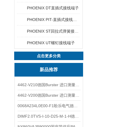
PHOENIX DT直插式接线端子
PHOENIX PIT-直插式接线端子
PHOENIX ST回拉式弹簧接线端子
PHOENIX UT螺钉接线端子
点击更多分类
新品推荐
4462-V210德国Burster 进口测量仪 4463-V0000
4462-V200德国Burster 进口测量仪 4462-V210
0068A234L0E00-F1盼乐电气德国ASCO电磁阀 0068A234L0E00F1
DIMF2.0TVS-I-10-D25-M-1-H德国进口BOPP密度计DIMF2.0TVS-I-10-D25-M
NX860VAJR90000国庆节供应PARKER电机NX860VAJR9000