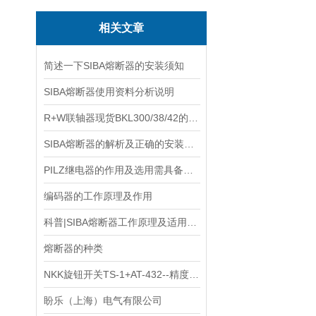
相关文章
简述一下SIBA熔断器的安装须知
SIBA熔断器使用资料分析说明
R+W联轴器现货BKL300/38/42的主要类型详解
SIBA熔断器的解析及正确的安装方式
PILZ继电器的作用及选用需具备条件
编码器的工作原理及作用
科普|SIBA熔断器工作原理及适用场景解析
熔断器的种类
NKK旋钮开关TS-1+AT-432--精度与可靠性的代表
盼乐（上海）电气有限公司