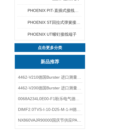
PHOENIX PIT-直插式接线端子
PHOENIX ST回拉式弹簧接线端子
PHOENIX UT螺钉接线端子
点击更多分类
新品推荐
4462-V210德国Burster 进口测量仪 4463-V0000
4462-V200德国Burster 进口测量仪 4462-V210
0068A234L0E00-F1盼乐电气德国ASCO电磁阀 0068A234L0E00F1
DIMF2.0TVS-I-10-D25-M-1-H德国进口BOPP密度计DIMF2.0TVS-I-10-D25-M
NX860VAJR90000国庆节供应PARKER电机NX860VAJR9000