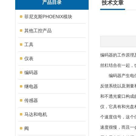
产品目录
技术文章
菲尼克斯PHOENIX模块
其他工控产品
工具
编码器的工作原理
仪表
丝杠结合在一起，
编码器
编码器产生电信号
继电器
反馈系统以及测量
和不透光窗口构成
传感器
仪，它具有和光盘
马达和电机
个速度信号，这个
速度很慢，而且一
阀