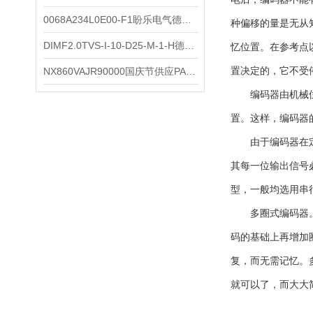
0068A234L0E00-F1盼乐电气德国ASCO电磁阀 0068A234L0E00F1
种偏移的量是无从
DIMF2.0TVS-I-10-D25-M-1-H德国进口BOPP密度计DIMF2.0TVS-I-10-D25-M
忆位置。在参考点
NX860VAJR90000国庆节供应PARKER电机NX860VAJR9000
置决定的，它不受
编码器由机械位置
置。这样，编码器
由于编码器在定位
其每一位输出信号
型，一般均选用串行
多圈式编码器。编
码的基础上再增加
复，而无需记忆。
就可以了，而大大