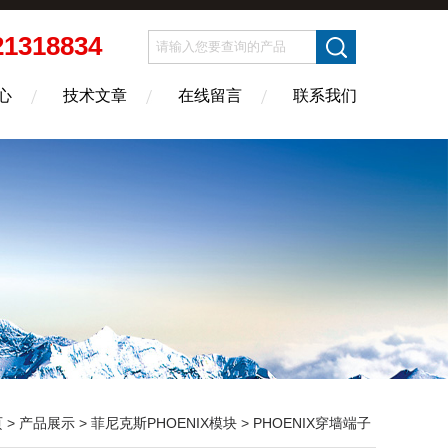
21318834
心
技术文章
在线留言
联系我们
页
>
产品展示
>
菲尼克斯PHOENIX模块
>
PHOENIX穿墙端子