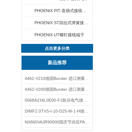
PHOENIX PIT-直插式接线端子
PHOENIX ST回拉式弹簧接线端子
PHOENIX UT螺钉接线端子
点击更多分类
新品推荐
4462-V210德国Burster 进口测量仪 4463-V0000
4462-V200德国Burster 进口测量仪 4462-V210
0068A234L0E00-F1盼乐电气德国ASCO电磁阀 0068A234L0E00F1
DIMF2.0TVS-I-10-D25-M-1-H德国进口BOPP密度计DIMF2.0TVS-I-10-D25-M
NX860VAJR90000国庆节供应PARKER电机NX860VAJR9000