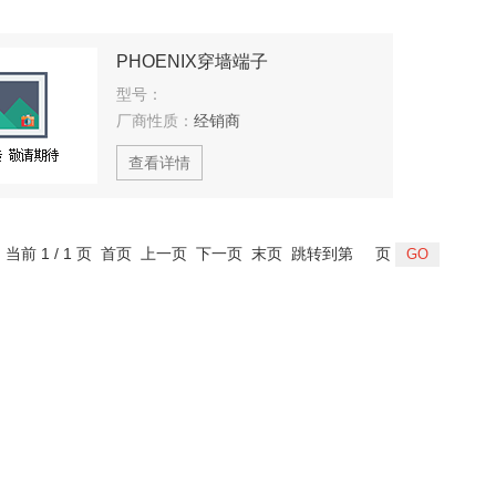
PHOENIX穿墙端子
型号：
厂商性质：
经销商
查看详情
，当前 1 / 1 页 首页 上一页 下一页 末页 跳转到第
页