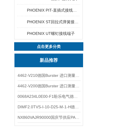
PHOENIX PIT-直插式接线端子
PHOENIX ST回拉式弹簧接线端子
PHOENIX UT螺钉接线端子
点击更多分类
新品推荐
4462-V210德国Burster 进口测量仪 4463-V0000
4462-V200德国Burster 进口测量仪 4462-V210
0068A234L0E00-F1盼乐电气德国ASCO电磁阀 0068A234L0E00F1
DIMF2.0TVS-I-10-D25-M-1-H德国进口BOPP密度计DIMF2.0TVS-I-10-D25-M
NX860VAJR90000国庆节供应PARKER电机NX860VAJR9000