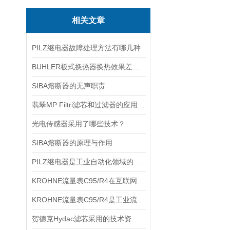
相关文章
PILZ继电器故障处理方法有哪几种
BUHLER板式换热器换热效果差的五大常见原因
SIBA熔断器的无声职责
翡翠MP Filtri滤芯和过滤器的应用及更换程序
光电传感器采用了哪些技术？
SIBA熔断器的原理与作用
PILZ继电器是工业自动化领域的守护者
KROHNE流量表C95/R4在互联网经济中的核心作用
KROHNE流量表C95/R4是工业流量测量的选择
贺德克Hydac滤芯采用的技术资料简述