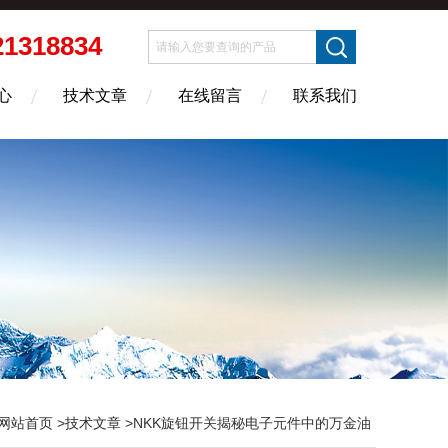
21318834
心
技术文章
在线留言
联系我们
网站首页
>
技术文章
>NKK旋钮开关揭秘电子元件中的万金油