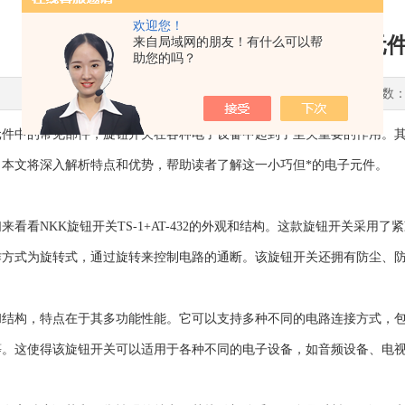
欢迎您！
NKK旋钮开关揭秘电子元
来自局域网的朋友！有什么可以帮
助您的吗？
更新时间：2023-06-27 点击次数：
中的常见部件，旋钮开关在各种电子设备中起到了至关重要的作用。
。本文将深入解析特点和优势，帮助读者了解这一小巧但*的电子元件。
看NKK旋钮开关TS-1+AT-432的外观和结构。这款旋钮开关采用了紧
作方式为旋转式，通过旋转来控制电路的通断。该旋钮开关还拥有防尘、
，特点在于其多功能性能。它可以支持多种不同的电路连接方式，包括单极双Th
PDT)等。这使得该旋钮开关可以适用于各种不同的电子设备，如音频设备、电