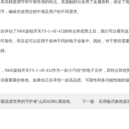
高精度调节和可靠性强的特点。其接触部分采用了金属质料，保证了电
调节，确保在使用过程中满足用户的不同需求。
估了NKK旋钮开关TS-1+AT-432的特点和优势之后，我们可以看
和可靠性，而且还可以应用于各种不同的电子设备中。因此，对于那些需
选择。
KK旋钮开关TS-1+AT-432作为一款小巧但*的电子元件，其特点
扮演着重要的角色。如果你正在寻找一款高品质、可靠性和多功能性能的
索温度世界的守护者“山武AZBIL测温电阻TF55F3”
下一篇 :
应用板式换热器