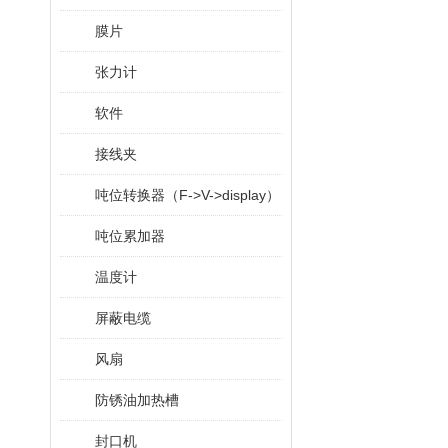
膜片
张力计
软件
接线夹
吨位转换器（F->V->display）
吨位累加器
温度计
屏蔽电缆
风扇
防锈油加热槽
封口机