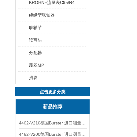
KROHNE流量表C95/R4
绝缘型联轴器
联轴节
读写头
分配器
翡翠MP
滑块
点击更多分类
新品推荐
4462-V210德国Burster 进口测量仪 4463-V0000
4462-V200德国Burster 进口测量仪 4462-V210