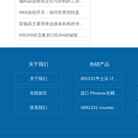
编码器是精准定位与控制的工业设备
NKK旋钮开关：操控世界的转盘
联轴器主要用来连接各机构的传动轴
KROHNE流量表C95/R4的秘密，你知道几个？
关于我们
热销产品
关于我们
891531亨士乐 计时器
在线留言
进口 Phoenix光耦开关
联系我们