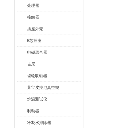
处理器
接触器
插座外壳
5芯插座
电磁离合器
吉尼
齿轮联轴器
莱宝皮拉尼真空规
炉温测试仪
制动器
冷凝水排除器