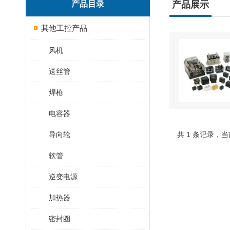
产品目录
产品展示
其他工控产品
风机
送丝管
焊枪
电容器
导向轮
共 1 条记录，当
软管
逆变电源
加热器
密封圈