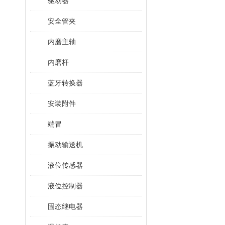
驱动器
安全管夹
内磨主轴
内磨杆
蓝牙转换器
安装附件
端冒
振动输送机
液位传感器
液位控制器
固态继电器