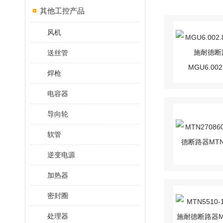
其他工控产品
风机
送丝管
焊枪
电容器
导向轮
软管
逆变电源
加热器
密封圈
处理器