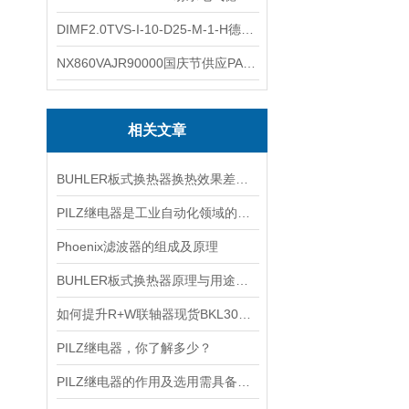
DIMF2.0TVS-I-10-D25-M-1-H德国进口BOPP密度计DIMF2.0TVS-I-10-D25-M
NX860VAJR90000国庆节供应PARKER电机NX860VAJR9000
相关文章
BUHLER板式换热器换热效果差的五大常见原因
PILZ继电器是工业自动化领域的守护者
Phoenix滤波器的组成及原理
BUHLER板式换热器原理与用途解析
如何提升R+W联轴器现货BKL300/38/42的传动效率？
PILZ继电器，你了解多少？
PILZ继电器的作用及选用需具备条件