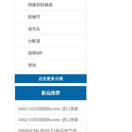
绝缘型联轴器
联轴节
读写头
分配器
翡翠MP
滑块
点击更多分类
新品推荐
4462-V210德国Burster 进口测量仪 4463-V0000
4462-V200德国Burster 进口测量仪 4462-V210
0068A234L0E00-F1盼乐电气德国ASCO电磁阀 0068A234L0E00F1