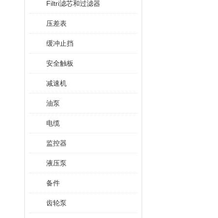
Filtri滤芯和过滤器
压差表
缓冲止挡
安全触板
减速机
油泵
电缆
监控器
液压泵
备件
齿轮泵