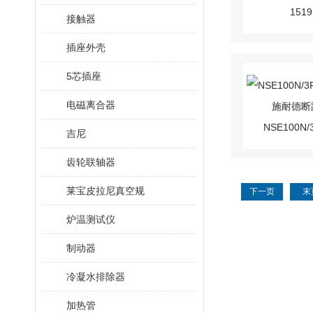
接触器
插座外壳
5芯插座
电磁离合器
吉尼
齿轮联轴器
莱宝皮拉尼真空规
下一页
末
炉温测试仪
制动器
冷凝水排除器
加热管