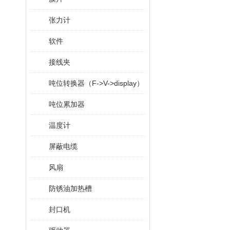
张力计
软件
接线夹
吨位转换器（F->V->display）
吨位累加器
温度计
屏蔽电缆
风扇
防锈油加热槽
封口机