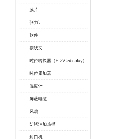
膜片
张力计
软件
接线夹
吨位转换器（F->V->display）
吨位累加器
温度计
屏蔽电缆
风扇
防锈油加热槽
封口机