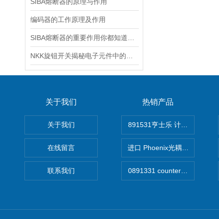
SIBA熔断器的原理与作用
编码器的工作原理及作用
SIBA熔断器的重要作用你都知道多少呢
NKK旋钮开关揭秘电子元件中的万金油
关于我们
热销产品
关于我们
891531亨士乐 计时器
在线留言
进口 Phoenix光耦开关
联系我们