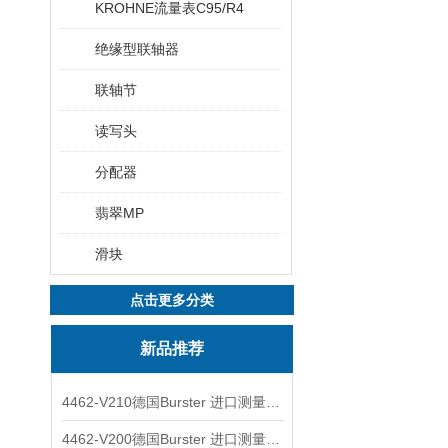
KROHNE流量表C95/R4
绝缘型联轴器
联轴节
读写头
分配器
翡翠MP
滑块
点击更多分类
新品推荐
4462-V210德国Burster 进口测量仪 4463-V0000
4462-V200德国Burster 进口测量仪 4462-V210