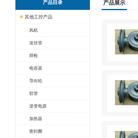
产品目录
产品展示
其他工控产品
风机
送丝管
焊枪
电容器
导向轮
软管
逆变电源
加热器
密封圈