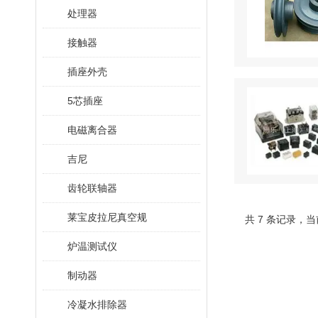
处理器
接触器
插座外壳
5芯插座
电磁离合器
吉尼
齿轮联轴器
莱宝皮拉尼真空规
共 7 条记录，当
炉温测试仪
制动器
冷凝水排除器