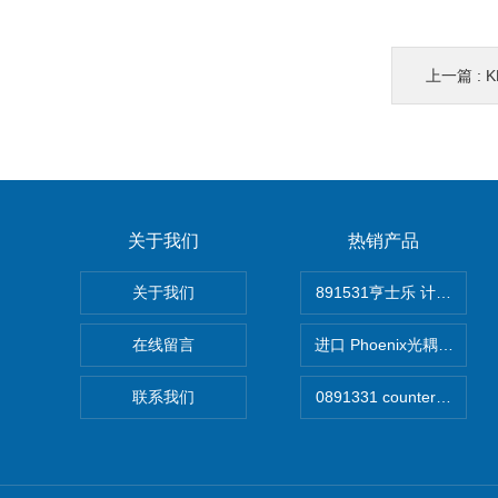
上一篇 :
K
关于我们
热销产品
关于我们
891531亨士乐 计时器
在线留言
进口 Phoenix光耦开关
联系我们