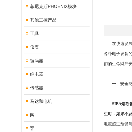
菲尼克斯PHOENIX模块
其他工控产品
工具
在快速发展的
仪表
各种电子设备
编码器
们的生命财产
继电器
一、安全防
传感器
马达和电机
SIBA熔断
生时，如果不
阀
电流超过预设
泵