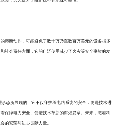
在故障，大大提升了维护效率和系统可靠性。
的熔断动作，可能避免了数十万乃至数百万美元的设备损坏
全和社会责任方面，它的广泛使用减少了火灾等安全事故的发
理形态所展现的。它不仅守护着电路系统的安全，更是技术进
写着保障电力安全、促进技术革新的辉煌篇章。未来，随着科
社会的繁荣与进步贡献力量。