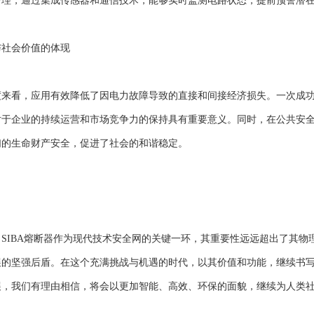
管理，通过集成传感器和通信技术，能够实时监测电路状态，提前预警潜
社会价值的体现
看，应用有效降低了因电力故障导致的直接和间接经济损失。一次成功
对于企业的持续运营和市场竞争力的保持具有重要意义。同时，在公共安
们的生命财产安全，促进了社会的和谐稳定。
IBA熔断器作为现代技术安全网的关键一环，其重要性远远超出了其物
展的坚强后盾。在这个充满挑战与机遇的时代，以其价值和功能，继续书
展，我们有理由相信，将会以更加智能、高效、环保的面貌，继续为人类