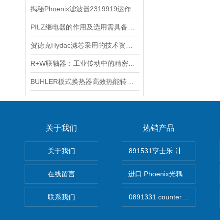
揭秘Phoenix滤波器2319919运作
PILZ继电器的作用及选用需具备条件
贺德克Hydac滤芯采用的技术资料简述
R+W联轴器：工业传动中的精密桥梁
BUHLER板式换热器高效热能转换的奥秘与广泛应用
关于我们
热销产品
关于我们
891531亨士乐 计时器
在线留言
进口 Phoenix光耦开关
联系我们