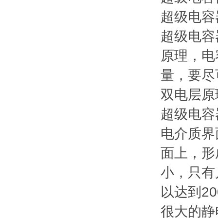
超级电容
超级电容
原理，电
量，要尽
双电层原
超级电容
电介质界
面上，形
小，只有
以达到2
很大的静