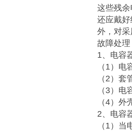
这些残余
还应戴好
外，对采
故障处理
1、电容
（1）电
（2）套
（3）电
（4）外
2、电容
（1）当