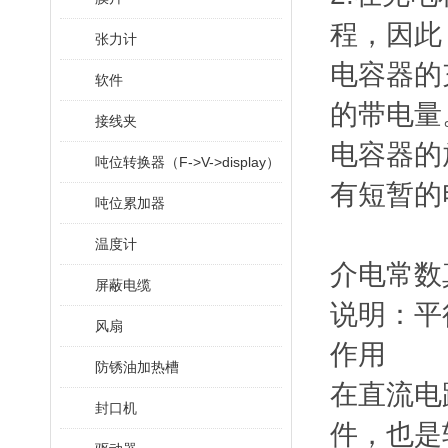
程，因此
张力计
电容器的
软件
的带电量
接线夹
电容器的
吨位转换器（F->V->display）
有短暂的
吨位累加器
温度计
介电常数
屏蔽电缆
说明：平
风扇
作用
防锈油加热槽
在直流电
封口机
件，也是