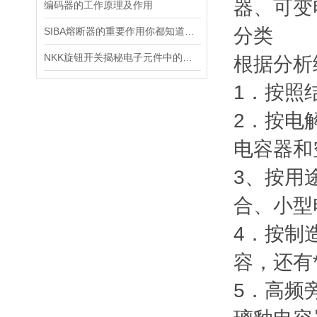
器、可变
编码器的工作原理及作用
分类
SIBA熔断器的重要作用你都知道多少呢
NKK旋钮开关揭秘电子元件中的万金油
根据分析
1．按照
2．按电
电容器和
3、按用
合、小型
4．按制
容，还有
5．高频