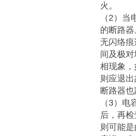
火。
（2）当
的断路器
无闪络痕
间及极对
相现象，
则应退出
断路器也
（3）电
后，再检
则可能是