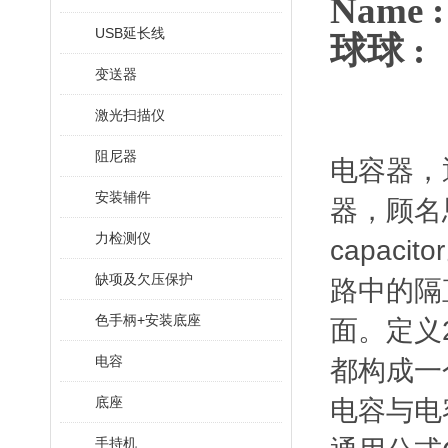
Name
USB延长线
球球 :
变送器
激光扫描仪
阻尼器
电容器，
安装辅件
器，顾名
力检测仪
capa
缺项及欠压保护
路中的隔
色手柄+安装底座
面。定义
电容
都构成一
底座
电容与电
手持机