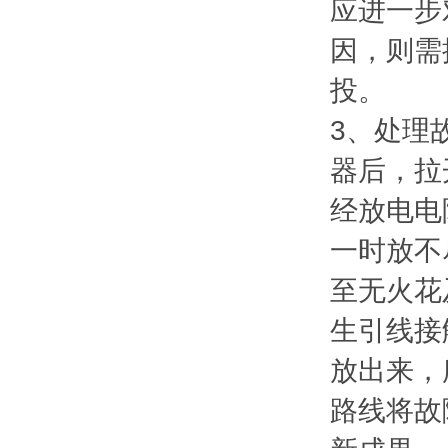
应进一步
因，则需
投。
3、处理
器后，拉
经放电电
一时放不
至无火花
生引线接
放出来，
路线将故