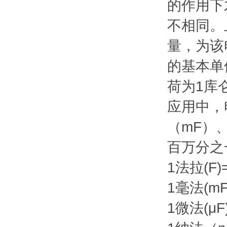
的作用下
不相同。
量，为该
的基本单
荷为1库
应用中，
（mF）、
百万分之
1法拉(F)
1毫法(mF
1微法(μF