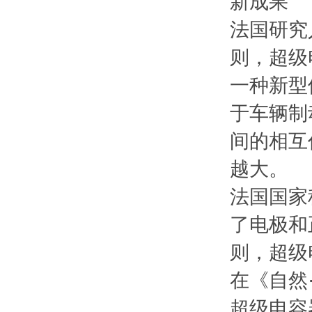
新成果
法国研究
则，超级
一种新型
于车辆制
间的相互
越大。
法国国家
了电极和
则，超级
在《自然
超级电容