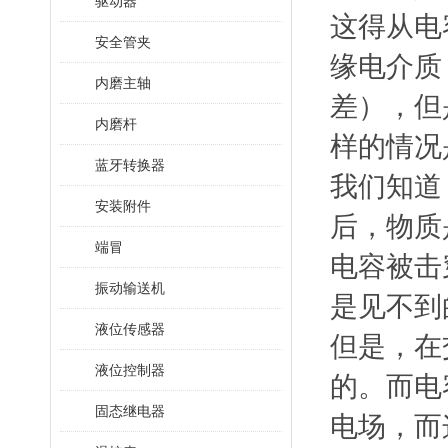
驱动器
这得从电
安全管夹
缘电介质
内磨主轴
差），但
内磨杆
样的情况
蓝牙转换器
我们知道
安装附件
后，物质
端冒
电容被击
振动输送机
是见不到
液位传感器
但是，在
液位控制器
的。而电
固态继电器
电场，而