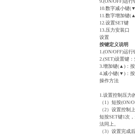
9.(ON/OFF)运
10.数字减小键(▼
11.数字增加键(▲
12.设置SET键
13.压力安装口
设置
按键定义说明
1.(ON/OF
2.(SET)设
3.增加键(▲)：
4.减小键(▼)：
操作方法
1.设置控制压力
（1）短按(ON
（2）设置控制上
短按SET键1次
法同上。
（3）设置完成