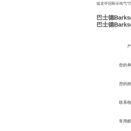
猛龙夺冠盼乐电气*巴士
巴士德Barksd
巴士德Barksd
您的
您的
联系
常用