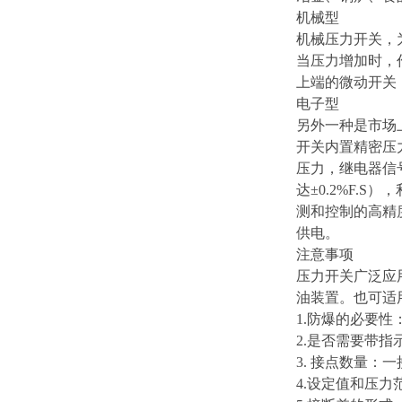
机械型
机械压力开关，
当压力增加时，
上端的微动开关
电子型
另外一种是市场
开关内置精密压
压力，继电器信
达±0.2%F
测和控制的高精
供电。
注意事项
压力开关广泛应
油装置。也可适
1.防爆的必要
2.是否需要带
3. 接点数量
4.设定值和压力