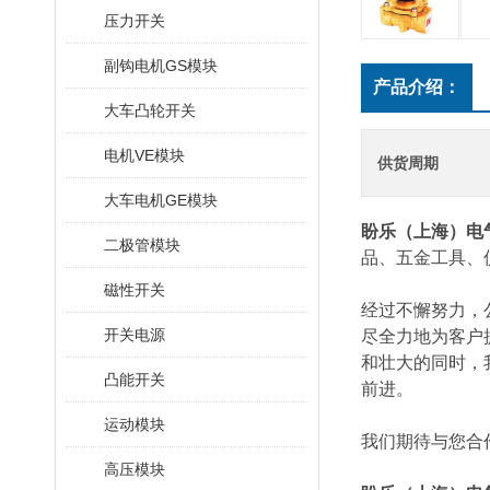
压力开关
副钩电机GS模块
产品介绍：
大车凸轮开关
电机VE模块
供货周期
大车电机GE模块
盼乐（上海）电
二极管模块
品、五金工具、
磁性开关
经过不懈努力，
开关电源
尽全力地为客户
和壮大的同时，
凸能开关
前进。
运动模块
我们期待与您合
高压模块