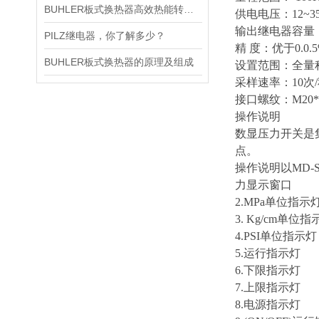
BUHLER板式换热器高效热能转换的奥秘与广泛应用
供电电压：12~35
输出继电器容量：380
PILZ继电器，你了解多少？
精 度：优于0.0.
BUHLER板式换热器的原理及组成
设置范围：全量
采样速率：10次
接口螺纹：M20*1
操作说明
数显压力开关是
点。
操作说明以MD-
力显示窗口
2.MPa单位指示
3. Kg/cm单位指
4.PSI单位指示灯
5.运行指示灯
6.下限指示灯
7.上限指示灯
8.电源指示灯