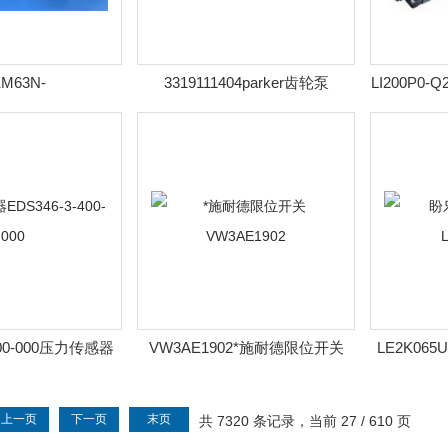
M63N-
3319111404parker齿轮泵
LI200P0-Q
KOLLMORGEN伺服
PGP505A0060CK1H2WE3E3B1B1
移传感器LI
N-ACD2GF00
LI
400-000压力传感器
VW3AE1902*施耐德限位开关
LE2K06
-3-400-000
VW3AE1902
上一页
下一页
末页
共 7320 条记录，当前 27 / 610 页