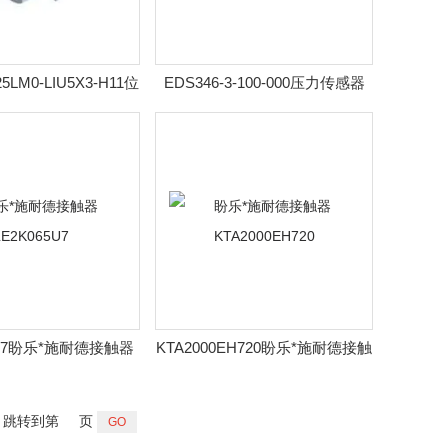
25LM0-LIU5X3-H11位
EDS346-3-100-000压力传感器
200P0-Q25LM0-
EDS346-3-100-000
U5X3-H1151
5U7盼乐*施耐德接触器
KTA2000EH720盼乐*施耐德接触
LE2K065U7
器KTA2000EH720
跳转到第
页