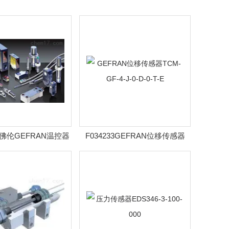
3杰佛伦GEFRAN温控器
F034233GEFRAN位移传感器
0-1-0-2D-2-0
TCM-GF-4-J-0-D-0-T-E