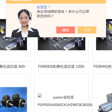
欢迎您！
来自局域网的朋友！有什么可以帮
助您的吗？
杰佛伦温控器 800-
F040003杰佛伦温控器 1200-
F03644
07000-000
RRD0-00-2-0
240