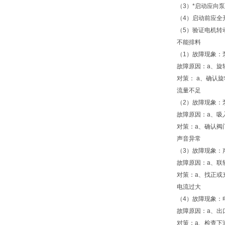
（3）*启动应向
（4）启动前应全
（5）验证电机转
不能排料
（1）故障现象：
故障原因：a、旋
对策： a、确认
流量不足
（2）故障现象：
故障原因：a、吸
对策：a、确认阀
声音异常
（3）故障现象：
故障原因：a、联
对策：a、找正或
电流过大
（4）故障现象：
故障原因：a、出
对策：a、检查下