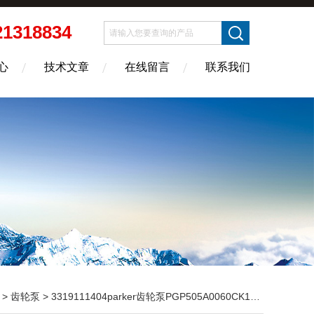
21318834
心
技术文章
在线留言
联系我们
>
齿轮泵
> 3319111404parker齿轮泵PGP505A0060CK1H2WE3E3B1B1