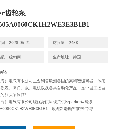
ker齿轮泵
505A0060CK1H2WE3E3B1B1
：2026-05-21
访问量：2458
性质：经销商
生产地址：德国
描述：
上海）电气有限公司主要销售欧洲各国的高精密编码器、传感
器仪表、阀门、泵、电机以及各类自动化产品，是中国工控自
的源头采购商!
海）电气有限公司现优势供应现货供应parker齿轮泵
5A0060CK1H2WE3E3B1B1，欢迎新老顾客前来咨询!