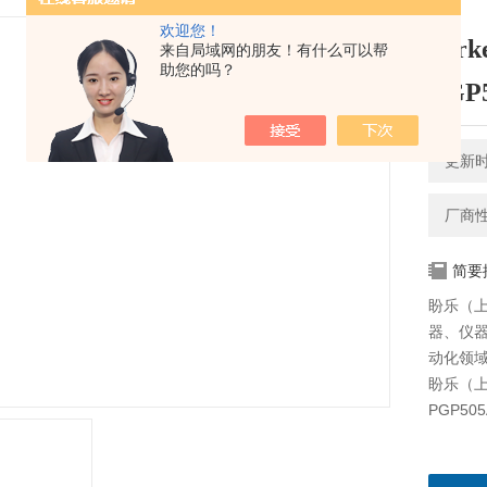
欢迎您！
par
来自局域网的朋友！有什么可以帮
助您的吗？
PGP
更新时间
厂商
简要
盼乐（
器、仪
动化领域
盼乐（上
PGP50