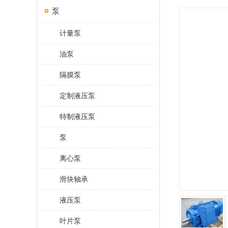
泵
计量泵
油泵
隔膜泵
定制液压泵
特制液压泵
泵
离心泵
滑块轴承
液压泵
叶片泵