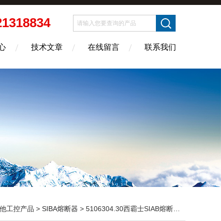
21318834
心
技术文章
在线留言
联系我们
他工控产品
>
SIBA熔断器
> 5106304.30西霸士SIAB熔断器 5106304.30