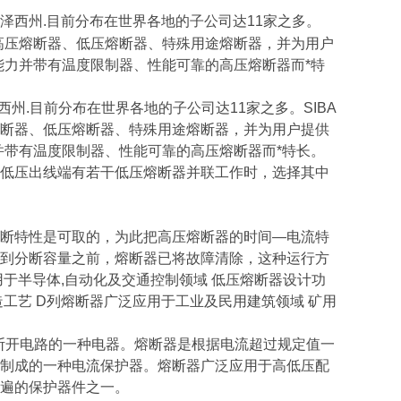
新泽西州.目前分布在世界各地的子公司达11家之多。
高压熔断器、低压熔断器、特殊用途熔断器，并为用户
能力并带有温度限制器、性能可靠的高压熔断器而*特
西州.目前分布在世界各地的子公司达11家之多。SIBA
断器、低压熔断器、特殊用途熔断器，并为用户提供
并带有温度限制器、性能可靠的高压熔断器而*特长。
低压出线端有若干低压熔断器并联工作时，选择其中
断特性是可取的，为此把高压熔断器的时间—电流特
到分断容量之前，熔断器已将故障清除，这种运行方
于半导体,自动化及交通控制领域 低压熔断器设计功
工艺 D列熔断器广泛应用于工业及民用建筑领域 矿用
，断开电路的一种电器。熔断器是根据电流超过规定值一
制成的一种电流保护器。熔断器广泛应用于高低压配
遍的保护器件之一。