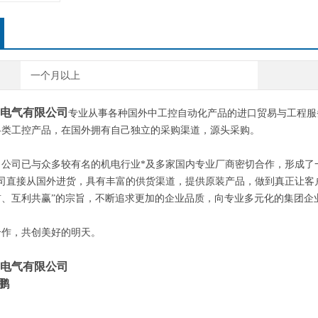
一个月以上
电气有限公司
专业从事各种国外中工控自动化产品的进口贸易与工程服
各类工控产品，在国外拥有自己独立的采购渠道，源头采购。
，公司已与众多较有名的机电行业*及多家国内专业厂商密切合作，形成了
公司直接从国外进货，具有丰富的供货渠道，提供原装产品，做到真正让客
首、互利共赢”的宗旨，不断追求更加的企业品质，向专业多元化的集团企
合作，共创美好的明天。
电气有限公司
启鹏