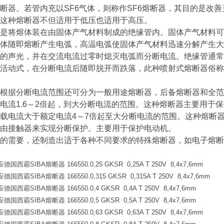
断器。若管内充以SF6气体，则称作SF6熔断器，其目的是改善
这种熔断器不但适用于低压也适用于高压。
是将熔体装在由固体产气材料制成的绝缘管内。固体产气材料可
体随即熔断产生电弧，高温电弧使固体产气材料迅速分解产生大
的声光，并在交流电流过零时熄灭电弧而分断电流。绝缘管通常
活动式，在分断电流后随即脱开而跌落，此种喷射式熔断器俗称
根据分断电流范围还可分为一般用途熔断器，后备熔断器和全范
电流1.6～2倍起，到大分断电流的范围。这种熔断器主要用于
载电流大于额定电流4～7倍起至大分断电流的范围。这种熔断器
由接触器来实现分断保护。主要用于保护电动机。
的需要，还制造出适于各种不同要求的特殊熔断器，如电子熔断
霸SIBA熔断器 166550.0,25 GKSR 0,25A T 250V 8,4x7,6mm
霸SIBA熔断器 166550.0,315 GKSR 0,315A T 250V 8,4x7,6mm
霸SIBA熔断器 166550.0,4 GKSR 0,4A T 250V 8,4x7,6mm
霸SIBA熔断器 166550.0,5 GKSR 0,5A T 250V 8,4x7,6mm
霸SIBA熔断器 166550.0,63 GKSR 0,63A T 250V 8,4x7,6mm