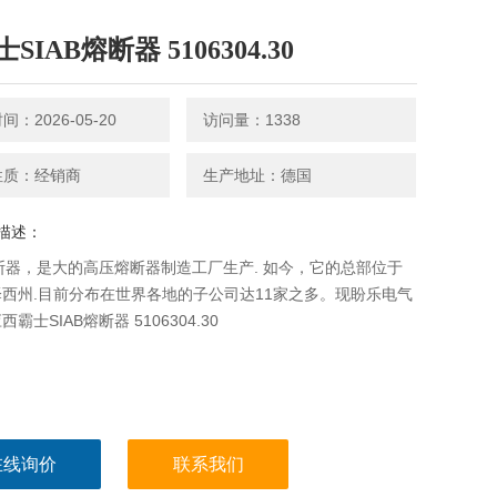
SIAB熔断器 5106304.30
：2026-05-20
访问量：1338
性质：经销商
生产地址：德国
描述：
熔断器，是大的高压熔断器制造工厂生产. 如今，它的总部位于
西州.目前分布在世界各地的子公司达11家之多。现盼乐电气
霸士SIAB熔断器 5106304.30
在线询价
联系我们