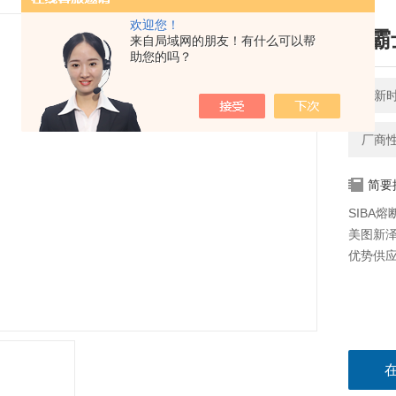
欢迎您！
西霸士
来自局域网的朋友！有什么可以帮
助您的吗？
更新时间
厂商
简要
SIBA
美图新泽
优势供应西