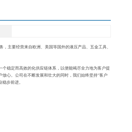
务，主要经营来自欧洲、美国等国外的液压产品、五金工具、
一个稳定而高效的化供应链体系，以便能竭尽全力地为客户提
户放心。公司在不断发展和壮大的同时，我们始终坚持“客户
业稳步前进。