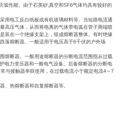
灭弧性能。由于石英砂,真空和SF6气体均具有较好的
采用电工反白纸板或有机玻璃材料等。当短路电流通
量高压气体，从而将电离的气体带电弧在管子两端喷
是装在一个绝缘支架上，组成熔断器整体。有时绝缘
跌落熔断器。一般适用于电压高于6千伏的户外场
围熔断器。一般用途熔断器的分断电流范围指从过载
保护电力变压器和一般电气设备。后备熔断器的分断电
常与接触器串联使用，在过载电流小于额定电流4～7
器、热熔断器和自复熔断器等。