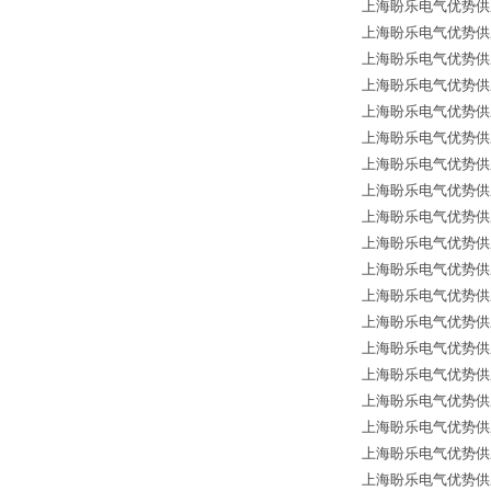
上海盼乐电气优势供应德
上海盼乐电气优势供应德
上海盼乐电气优势供应德国
上海盼乐电气优势供应德
上海盼乐电气优势供应德
上海盼乐电气优势供应德
上海盼乐电气优势供应德
上海盼乐电气优势供应德国
上海盼乐电气优势供应德
上海盼乐电气优势供应德
上海盼乐电气优势供应德
上海盼乐电气优势供应德国
上海盼乐电气优势供应德
上海盼乐电气优势供应德
上海盼乐电气优势供应德国
上海盼乐电气优势供应德
上海盼乐电气优势供应德国
上海盼乐电气优势供应德国
上海盼乐电气优势供应德