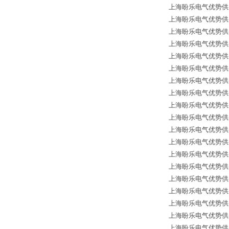
上海盼乐电气优势供应德
上海盼乐电气优势供应德国
上海盼乐电气优势供应德
上海盼乐电气优势供应德
上海盼乐电气优势供应德
上海盼乐电气优势供应德
上海盼乐电气优势供应德
上海盼乐电气优势供应德
上海盼乐电气优势供应德
上海盼乐电气优势供应德
上海盼乐电气优势供应德
上海盼乐电气优势供应德
上海盼乐电气优势供应德
上海盼乐电气优势供应德
上海盼乐电气优势供应德
上海盼乐电气优势供应德
上海盼乐电气优势供应德
上海盼乐电气优势供应德国
上海盼乐电气优势供应德国