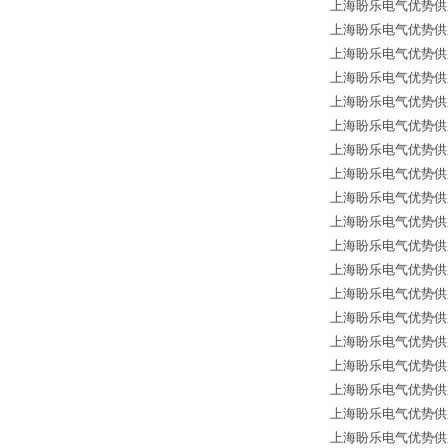
上海盼乐电气优势供应德国
上海盼乐电气优势供应德国
上海盼乐电气优势供应德
上海盼乐电气优势供应德
上海盼乐电气优势供应德
上海盼乐电气优势供应德
上海盼乐电气优势供应德
上海盼乐电气优势供应德国
上海盼乐电气优势供应德
上海盼乐电气优势供应德
上海盼乐电气优势供应德
上海盼乐电气优势供应德
上海盼乐电气优势供应德
上海盼乐电气优势供应德
上海盼乐电气优势供应德
上海盼乐电气优势供应德
上海盼乐电气优势供应德
上海盼乐电气优势供应德
上海盼乐电气优势供应德