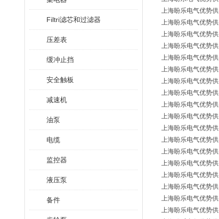
上海盼乐电气优势供应德
Filtri滤芯和过滤器
上海盼乐电气优势供应德
上海盼乐电气优势供应德
压差表
上海盼乐电气优势供应德
上海盼乐电气优势供应德
缓冲止挡
上海盼乐电气优势供应德
安全触板
上海盼乐电气优势供应德
上海盼乐电气优势供应德
减速机
上海盼乐电气优势供应德
上海盼乐电气优势供应德
油泵
上海盼乐电气优势供应德
电缆
上海盼乐电气优势供应德
上海盼乐电气优势供应德
监控器
上海盼乐电气优势供应德
上海盼乐电气优势供应德
液压泵
上海盼乐电气优势供应德
上海盼乐电气优势供应德
备件
上海盼乐电气优势供应德