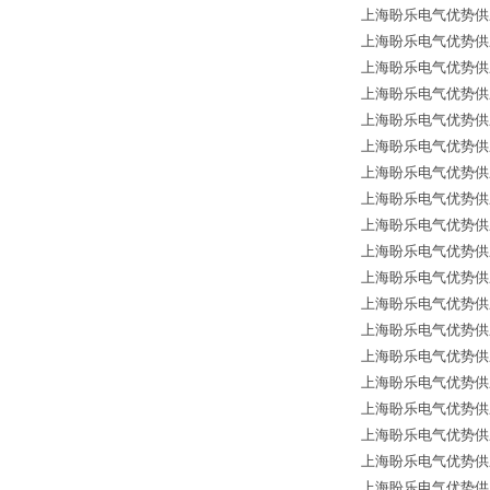
上海盼乐电气优势供应德
上海盼乐电气优势供应德国
上海盼乐电气优势供应德
上海盼乐电气优势供应德
上海盼乐电气优势供应德
上海盼乐电气优势供应德国
上海盼乐电气优势供应德国
上海盼乐电气优势供应德国
上海盼乐电气优势供应德
上海盼乐电气优势供应德国
上海盼乐电气优势供应德国
上海盼乐电气优势供应德国
上海盼乐电气优势供应德国
上海盼乐电气优势供应德
上海盼乐电气优势供应德国
上海盼乐电气优势供应德
上海盼乐电气优势供应德国
上海盼乐电气优势供应德国
上海盼乐电气优势供应德