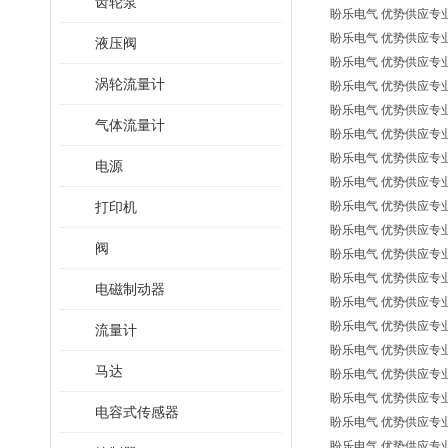
齿轮泵
盼乐电气 优势供应专业欧洲
盼乐电气 优势供应专业欧洲*
液压阀
盼乐电气 优势供应专业欧洲*
涡轮流量计
盼乐电气 优势供应专业欧洲
盼乐电气 优势供应专业欧洲
气体流量计
盼乐电气 优势供应专业欧洲*
盼乐电气 优势供应专业欧洲*
电源
盼乐电气 优势供应专业欧洲*
打印机
盼乐电气 优势供应专业欧洲*
盼乐电气 优势供应专业欧洲*
阀
盼乐电气 优势供应专业欧洲*
盼乐电气 优势供应专业欧洲*
电磁制动器
盼乐电气 优势供应专业欧洲*
盼乐电气 优势供应专业欧洲*
流量计
盼乐电气 优势供应专业欧洲*
马达
盼乐电气 优势供应专业欧洲*
盼乐电气 优势供应专业欧洲*
电容式传感器
盼乐电气 优势供应专业欧洲*
盼乐电气 优势供应专业欧洲*