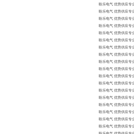
盼乐电气 优势供应专业欧
盼乐电气 优势供应专业欧洲
盼乐电气 优势供应专业欧洲*
盼乐电气 优势供应专业欧洲*
盼乐电气 优势供应专业欧洲
盼乐电气 优势供应专业欧
盼乐电气 优势供应专业欧洲
盼乐电气 优势供应专业欧
盼乐电气 优势供应专业欧洲
盼乐电气 优势供应专业欧洲
盼乐电气 优势供应专业欧
盼乐电气 优势供应专业欧
盼乐电气 优势供应专业欧洲
盼乐电气 优势供应专业欧洲* 
盼乐电气 优势供应专业欧
盼乐电气 优势供应专业欧洲
盼乐电气 优势供应专业欧洲*
盼乐电气 优势供应专业欧
盼乐电气 优势供应专业欧