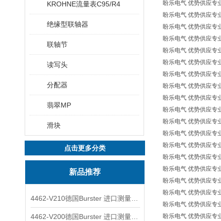
盼乐电气 优势供应专业欧洲
KROHNE流量表C95/R4
盼乐电气 优势供应专业欧洲
绝缘型联轴器
盼乐电气 优势供应专业欧洲
盼乐电气 优势供应专业欧洲
联轴节
盼乐电气 优势供应专业欧洲
盼乐电气 优势供应专业欧洲
读写头
盼乐电气 优势供应专业欧洲
分配器
盼乐电气 优势供应专业欧洲
盼乐电气 优势供应专业欧洲
翡翠MP
盼乐电气 优势供应专业欧洲
盼乐电气 优势供应专业欧洲
滑块
盼乐电气 优势供应专业欧洲
盼乐电气 优势供应专业欧洲
点击更多分类
盼乐电气 优势供应专业欧洲*
盼乐电气 优势供应专业欧洲*
新品推荐
盼乐电气 优势供应专业欧洲
盼乐电气 优势供应专业欧洲*
4462-V210德国Burster 进口测量仪 4463-V0000
盼乐电气 优势供应专业欧洲
4462-V200德国Burster 进口测量仪 4462-V210
盼乐电气 优势供应专业欧洲*