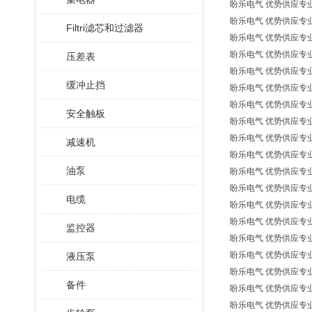
盼乐电气 优势供应专业欧洲
盼乐电气 优势供应专业欧洲
Filtri滤芯和过滤器
盼乐电气 优势供应专业欧
盼乐电气 优势供应专业欧洲*
压差表
盼乐电气 优势供应专业欧洲
缓冲止挡
盼乐电气 优势供应专业欧洲
盼乐电气 优势供应专业欧洲
安全触板
盼乐电气 优势供应专业欧洲
盼乐电气 优势供应专业欧洲*
减速机
盼乐电气 优势供应专业欧洲* 
油泵
盼乐电气 优势供应专业欧洲*
盼乐电气 优势供应专业欧洲*
电缆
盼乐电气 优势供应专业欧洲*
盼乐电气 优势供应专业欧洲*
监控器
盼乐电气 优势供应专业欧洲*
盼乐电气 优势供应专业欧洲*
液压泵
盼乐电气 优势供应专业欧洲
备件
盼乐电气 优势供应专业欧洲*
盼乐电气 优势供应专业欧洲