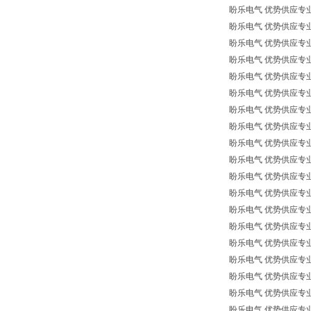
盼乐电气 优势供应专业欧洲*
盼乐电气 优势供应专业欧洲*
盼乐电气 优势供应专业欧洲*
盼乐电气 优势供应专业欧洲*
盼乐电气 优势供应专业欧洲*
盼乐电气 优势供应专业欧洲*
盼乐电气 优势供应专业欧洲*
盼乐电气 优势供应专业欧洲
盼乐电气 优势供应专业欧洲
盼乐电气 优势供应专业欧洲
盼乐电气 优势供应专业欧洲*
盼乐电气 优势供应专业欧洲*
盼乐电气 优势供应专业欧洲
盼乐电气 优势供应专业欧洲*
盼乐电气 优势供应专业欧洲*
盼乐电气 优势供应专业欧洲
盼乐电气 优势供应专业欧洲
盼乐电气 优势供应专业欧洲
盼乐电气 优势供应专业欧洲