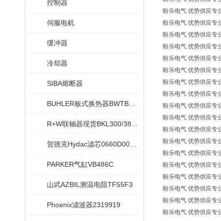
控制器
盼乐电气 优势供应专业欧洲*
伺服电机
盼乐电气 优势供应专业欧洲
盼乐电气 优势供应专业欧洲
缓冲器
盼乐电气 优势供应专业欧洲
盼乐电气 优势供应专业欧洲
冷却器
盼乐电气 优势供应专业欧洲*
盼乐电气 优势供应专业欧洲*
SIBA熔断器
盼乐电气 优势供应专业欧洲*
BUHLER板式换热器BWTB08X020-NEU
盼乐电气 优势供应专业欧洲
盼乐电气 优势供应专业欧洲
R+W联轴器现货BKL300/38/42
盼乐电气 优势供应专业欧洲*
盼乐电气 优势供应专业欧洲*
贺德克Hydac滤芯0660D005ON
盼乐电气 优势供应专业欧洲
PARKER气缸VB486C
盼乐电气 优势供应专业欧洲*
盼乐电气 优势供应专业欧洲
山武AZBIL测温电阻TF55F3
盼乐电气 优势供应专业欧洲*
盼乐电气 优势供应专业欧洲
Phoenix滤波器2319919
盼乐电气 优势供应专业欧洲