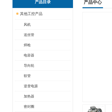
产品目录
产品中心
其他工控产品
风机
送丝管
焊枪
电容器
导向轮
软管
逆变电源
加热器
密封圈