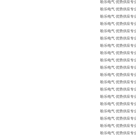
盼乐电气 优势供应专业欧洲
盼乐电气 优势供应专业欧洲*
盼乐电气 优势供应专业欧洲
盼乐电气 优势供应专业欧洲* 
盼乐电气 优势供应专业欧洲*
盼乐电气 优势供应专业欧洲
盼乐电气 优势供应专业欧
盼乐电气 优势供应专业欧
盼乐电气 优势供应专业欧洲
盼乐电气 优势供应专业欧洲
盼乐电气 优势供应专业欧洲
盼乐电气 优势供应专业
盼乐电气 优势供应专业欧洲
盼乐电气 优势供应专业欧洲
盼乐电气 优势供应专业欧洲* 
盼乐电气 优势供应专业欧洲
盼乐电气 优势供应专业欧洲
盼乐电气 优势供应专业欧洲*
盼乐电气 优势供应专业欧