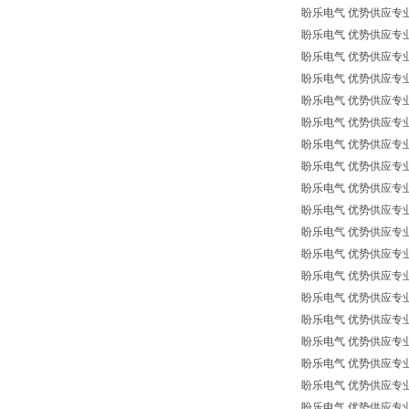
盼乐电气 优势供应专业欧洲*
盼乐电气 优势供应专业欧洲*
盼乐电气 优势供应专业欧
盼乐电气 优势供应专业欧洲
盼乐电气 优势供应专业欧洲
盼乐电气 优势供应专业欧洲
盼乐电气 优势供应专业欧洲
盼乐电气 优势供应专业欧
盼乐电气 优势供应专业欧洲
盼乐电气 优势供应专业欧
盼乐电气 优势供应专业欧洲
盼乐电气 优势供应专业欧
盼乐电气 优势供应专业欧洲*
盼乐电气 优势供应专业欧洲*
盼乐电气 优势供应专业欧洲*
盼乐电气 优势供应专业欧洲
盼乐电气 优势供应专业欧
盼乐电气 优势供应专业欧
盼乐电气 优势供应专业欧洲*