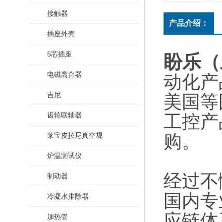
接触器
产品介绍：
插座外壳
5芯插座
盼乐（
电磁离合器
动化产
吉尼
美国等
齿轮联轴器
工控产
莱宝皮拉尼真空规
购。
炉温测试仪
经过不
制动器
国内专
冷凝水排除器
应链体
加热管