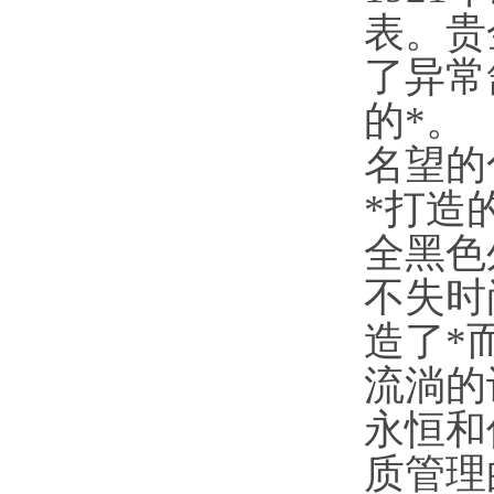
表。贵
了异常
的*。
名望的
*打造
全黑色
不失时
造了*
流淌的
永恒和
质管理