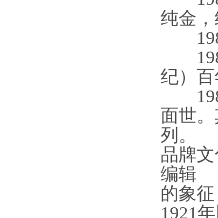
纯金，
198
198
纪）百
198
面世。
列。
品牌文
编辑
的象征
192