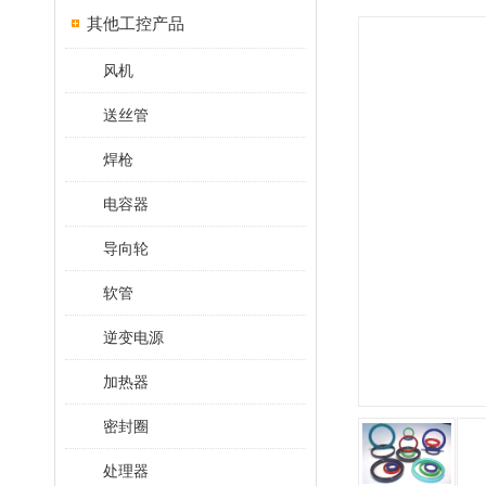
其他工控产品
风机
送丝管
焊枪
电容器
导向轮
软管
逆变电源
加热器
密封圈
处理器