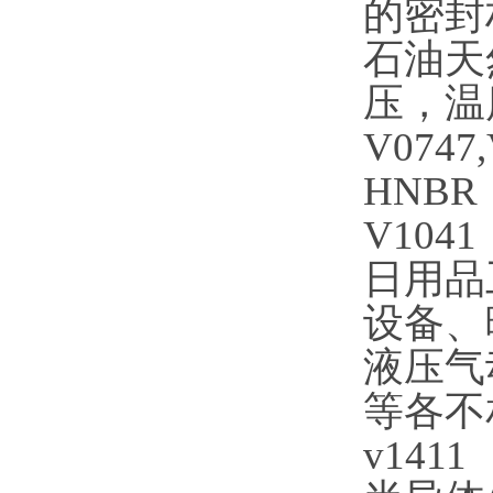
的密封
石油天
压，温
V0747
HNBR
V1041
日用品
设备、
液压气
等各不相
v1411