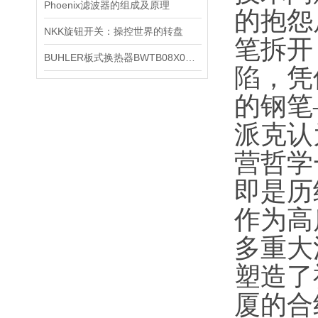
Phoenix滤波器的组成及原理
的抱怨
NKK旋钮开关：操控世界的转盘
笔拆开
BUHLER板式换热器BWTB08X020-NEU的维修保养
陷，凭
的钢笔
派克认
营哲学
即是历
作为高
多重大
塑造了
厦的合