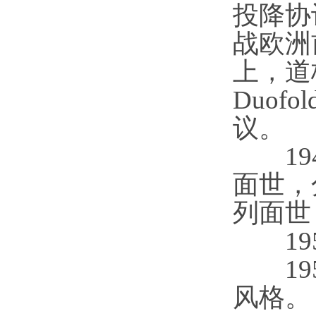
投降协
战欧洲
上，道
Duo
议。
194
面世，
列面世
1954
195
风格。