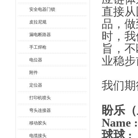
直接从
安全电器门锁
品，做
皮拉尼规
时，我
漏电断路器
旨，不
手工焊枪
业稳步
电位器
附件
我们期
定位器
打印机喷头
盼乐（
弯头连接器
Name
移动胶头
球球 :
电缆接头