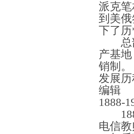
派克笔
到美俄
下了历
总部
产基地
销制。
发展历
编辑
1888-1
188
电信教