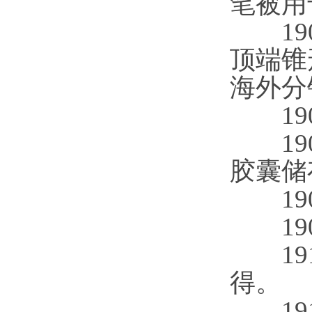
笔被用
190
顶端锥
海外分
1904
190
胶囊储
1905
190
191
得。
191