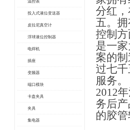
温控表
分红，
投入式液位变送器
五。拥
皮拉尼真空计
控制方
浮球液位控制器
是一家
电焊机
案的制
插座
过七千
变频器
服务。
端口模块
201
卡盘夹具
务后产
夹具
的胶管
集电器