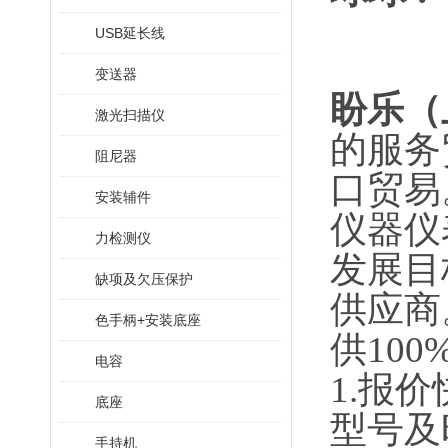
USB延长线
变送器
盼乐（
激光扫描仪
的服务
阻尼器
口贸易
安装辅件
仪器仪
力检测仪
发展目
缺项及欠压保护
供应商
色手柄+安装底座
供10
电容
1.报
底座
型号及
手持机