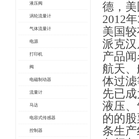
德，美
液压阀
2012
涡轮流量计
美国较
气体流量计
派克汉
电源
产品闻
打印机
航天、
阀
体过滤
电磁制动器
先已成
流量计
液压、
马达
的的股
电容式传感器
条生产
控制器