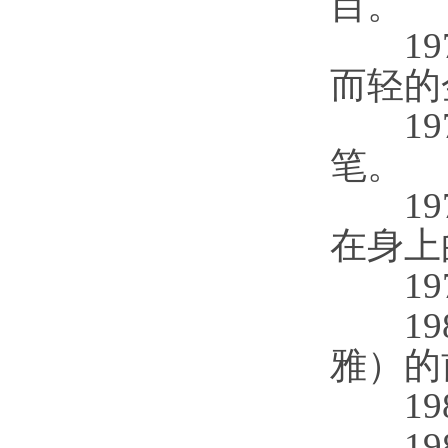
目。
197
而轻的
197
笔。
197
在身上
197
1981
雅）的
1983
198