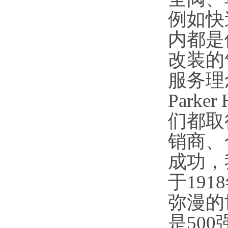
例如快速
内都是
改装的
服务理
Park
们都取
销商、
成功，我是
于19
弥漫的
是50