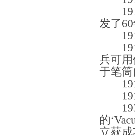
191
发了6
191
191
兵可用
于笔筒
191
191
193
的‘V
立获成