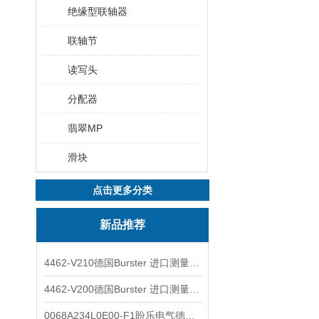
绝缘型联轴器
联轴节
读写头
分配器
翡翠MP
滑块
点击更多分类
新品推荐
4462-V210德国Burster 进口测量仪 4463-V0000
4462-V200德国Burster 进口测量仪 4462-V210
0068A234L0E00-F1盼乐电气德国ASCO电磁阀 0068A234L0E00F1