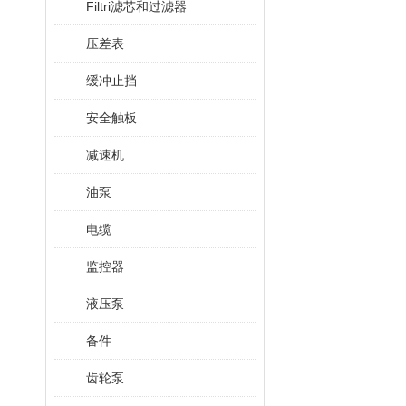
Filtri滤芯和过滤器
压差表
缓冲止挡
安全触板
减速机
油泵
电缆
监控器
液压泵
备件
齿轮泵