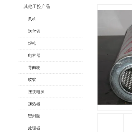
其他工控产品
风机
送丝管
焊枪
电容器
导向轮
软管
逆变电源
加热器
密封圈
处理器