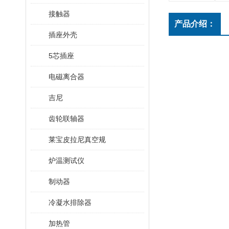
接触器
产品介绍：
插座外壳
5芯插座
电磁离合器
吉尼
齿轮联轴器
莱宝皮拉尼真空规
炉温测试仪
制动器
冷凝水排除器
加热管