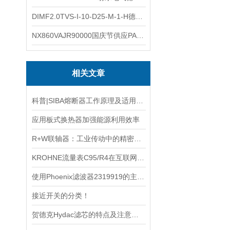
DIMF2.0TVS-I-10-D25-M-1-H德国进口BOPP密度计DIMF2.0TVS-I-10-D25-M
NX860VAJR90000国庆节供应PARKER电机NX860VAJR9000
相关文章
科普|SIBA熔断器工作原理及适用场景解析
应用板式换热器加强能源利用效率
R+W联轴器：工业传动中的精密桥梁
KROHNE流量表C95/R4在互联网经济中的核心作用
使用Phoenix滤波器2319919的主要注意事项
接近开关的分类！
贺德克Hydac滤芯的特点及注意事项