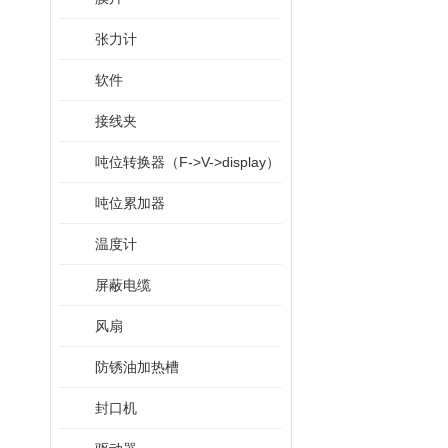
张力计
软件
接线夹
吨位转换器（F->V->display）
吨位累加器
温度计
屏蔽电缆
风扇
防锈油加热槽
封口机