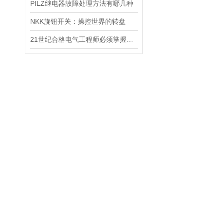
PILZ继电器故障处理方法有哪几种
NKK旋钮开关：操控世界的转盘
21世纪合格电气工程师必须掌握哪10项技能