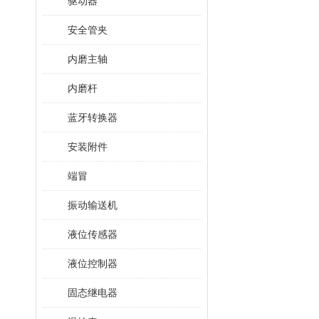
驱动器
安全管夹
内磨主轴
内磨杆
蓝牙转换器
安装附件
端冒
振动输送机
液位传感器
液位控制器
固态继电器