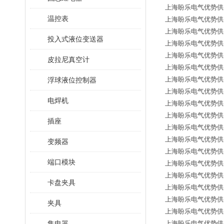
上海盼乐电气优势供应德国
温控表
上海盼乐电气优势供应德国
上海盼乐电气优势供应德国
投入式液位变送器
上海盼乐电气优势供应德国
上海盼乐电气优势供应德国
皮拉尼真空计
上海盼乐电气优势供应德国
上海盼乐电气优势供应德国
浮球液位控制器
上海盼乐电气优势供应德国
电焊机
上海盼乐电气优势供应德国
上海盼乐电气优势供应德国
插座
上海盼乐电气优势供应德国
上海盼乐电气优势供应德国
变频器
上海盼乐电气优势供应德国
端口模块
上海盼乐电气优势供应德国
上海盼乐电气优势供应德国
卡盘夹具
上海盼乐电气优势供应德国
上海盼乐电气优势供应德国
夹具
上海盼乐电气优势供应德国
集电器
上海盼乐电气优势供应德国