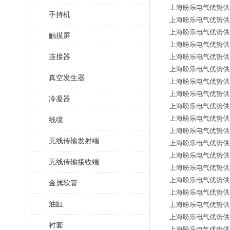
上海盼乐电气优势供应德国
手持机
上海盼乐电气优势供应德国
上海盼乐电气优势供应德国
触摸屏
上海盼乐电气优势供应德国
连接器
上海盼乐电气优势供应德国
上海盼乐电气优势供应德国
真空发生器
上海盼乐电气优势供应德国
上海盼乐电气优势供应德国
冷凝器
上海盼乐电气优势供应德国
上海盼乐电气优势供应德国
线缆
上海盼乐电气优势供应德国
无线传输发射端
上海盼乐电气优势供应德国
上海盼乐电气优势供应德国
无线传输接收端
上海盼乐电气优势供应德国
上海盼乐电气优势供应德国
金属软管
上海盼乐电气优势供应德国
油缸
上海盼乐电气优势供应德国
上海盼乐电气优势供应德国
衬套
上海盼乐电气优势供应德国