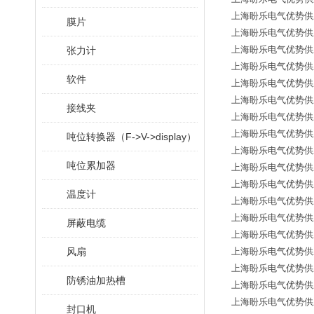
上海盼乐电气优势供应德国
膜片
上海盼乐电气优势供应德国
上海盼乐电气优势供应德国
张力计
上海盼乐电气优势供应德国
软件
上海盼乐电气优势供应德国
上海盼乐电气优势供应德国
接线夹
上海盼乐电气优势供应德国
上海盼乐电气优势供应德国
吨位转换器（F->V->display）
上海盼乐电气优势供应德国
吨位累加器
上海盼乐电气优势供应德国
上海盼乐电气优势供应德国
温度计
上海盼乐电气优势供应德国
上海盼乐电气优势供应德国
屏蔽电缆
上海盼乐电气优势供应德国
风扇
上海盼乐电气优势供应德国
上海盼乐电气优势供应德国
防锈油加热槽
上海盼乐电气优势供应德国
上海盼乐电气优势供应德国
封口机