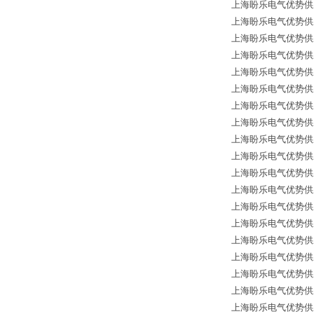
上海盼乐电气优势供应德国
上海盼乐电气优势供应德国
上海盼乐电气优势供应德国
上海盼乐电气优势供应德国
上海盼乐电气优势供应德国
上海盼乐电气优势供应德国
上海盼乐电气优势供应德国
上海盼乐电气优势供应德国
上海盼乐电气优势供应德国
上海盼乐电气优势供应德国
上海盼乐电气优势供应德国
上海盼乐电气优势供应德国
上海盼乐电气优势供应德国
上海盼乐电气优势供应德国
上海盼乐电气优势供应德国
上海盼乐电气优势供应德国
上海盼乐电气优势供应德国
上海盼乐电气优势供应德国
上海盼乐电气优势供应德国