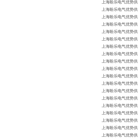
上海盼乐电气优势供应德国
上海盼乐电气优势供应德国
上海盼乐电气优势供应德国
上海盼乐电气优势供应德国
上海盼乐电气优势供应德国
上海盼乐电气优势供应德国
上海盼乐电气优势供应德国
上海盼乐电气优势供应德国
上海盼乐电气优势供应德国
上海盼乐电气优势供应德国
上海盼乐电气优势供应德国
上海盼乐电气优势供应德国
上海盼乐电气优势供应德国
上海盼乐电气优势供应德国
上海盼乐电气优势供应德国
上海盼乐电气优势供应德国
上海盼乐电气优势供应德国
上海盼乐电气优势供应德国
上海盼乐电气优势供应德国