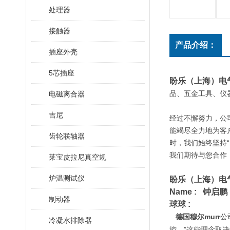
处理器
接触器
产品介绍：
插座外壳
5芯插座
盼乐（上海）电
品、五金工具、仪
电磁离合器
吉尼
经过不懈努力，公
能竭尽全力地为客
齿轮联轴器
时，我们始终坚持
我们期待与您合作
莱宝皮拉尼真空规
炉温测试仪
盼乐（上海）电
Name : 钟启鹏
制动器
球球 :
德国穆尔murr
公
冷凝水排除器
控。”这些理念取