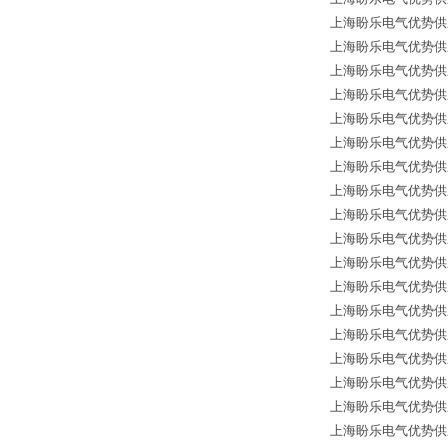
上海盼乐电气优势供应德国
上海盼乐电气优势供应德国
上海盼乐电气优势供应德国
上海盼乐电气优势供应德国
上海盼乐电气优势供应德国
上海盼乐电气优势供应德国
上海盼乐电气优势供应德国
上海盼乐电气优势供应德国
上海盼乐电气优势供应德国
上海盼乐电气优势供应德国
上海盼乐电气优势供应德国
上海盼乐电气优势供应德国
上海盼乐电气优势供应德国
上海盼乐电气优势供应德国
上海盼乐电气优势供应德国
上海盼乐电气优势供应德国
上海盼乐电气优势供应德国
上海盼乐电气优势供应德国