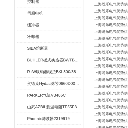
控制器
上海盼乐电气优势供应德国
上海盼乐电气优势供应德国
伺服电机
上海盼乐电气优势供应德国
缓冲器
上海盼乐电气优势供应德国
上海盼乐电气优势供应德国
冷却器
上海盼乐电气优势供应德国
上海盼乐电气优势供应德国
SIBA熔断器
上海盼乐电气优势供应德国
上海盼乐电气优势供应德国
BUHLER板式换热器BWTB08X020-NEU
上海盼乐电气优势供应德国
R+W联轴器现货BKL300/38/42
上海盼乐电气优势供应德国
上海盼乐电气优势供应德国
贺德克Hydac滤芯0660D005ON
上海盼乐电气优势供应德国
上海盼乐电气优势供应德国
PARKER气缸VB486C
上海盼乐电气优势供应德国
山武AZBIL测温电阻TF55F3
上海盼乐电气优势供应德国
上海盼乐电气优势供应德国
Phoenix滤波器2319919
上海盼乐电气优势供应德国
上海盼乐电气优势供应德国