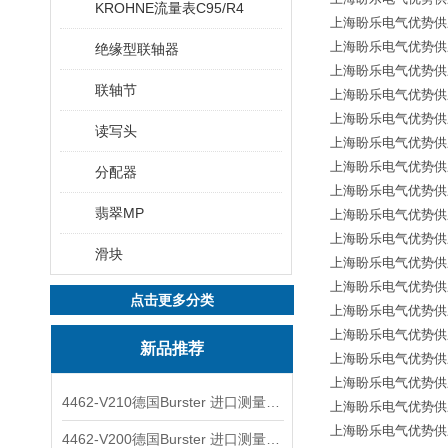
KROHNE流量表C95/R4
上海盼乐电气优势供应德国
上海盼乐电气优势供应德国
绝缘型联轴器
上海盼乐电气优势供应德国
联轴节
上海盼乐电气优势供应德国
上海盼乐电气优势供应德国
读写头
上海盼乐电气优势供应德国
上海盼乐电气优势供应德国
分配器
上海盼乐电气优势供应德国
翡翠MP
上海盼乐电气优势供应德国
上海盼乐电气优势供应德国
滑块
上海盼乐电气优势供应德国
上海盼乐电气优势供应德国
点击更多分类
上海盼乐电气优势供应德国
上海盼乐电气优势供应德国
新品推荐
上海盼乐电气优势供应德国
上海盼乐电气优势供应德国
4462-V210德国Burster 进口测量仪 4463-V0000
上海盼乐电气优势供应德国
上海盼乐电气优势供应德国
4462-V200德国Burster 进口测量仪 4462-V210