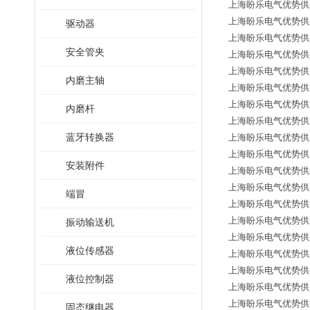
上海盼乐电气优势供应德国
上海盼乐电气优势供应德国
驱动器
上海盼乐电气优势供应德国
安全管夹
上海盼乐电气优势供应德国
上海盼乐电气优势供应德国
内磨主轴
上海盼乐电气优势供应德国
上海盼乐电气优势供应德国
内磨杆
上海盼乐电气优势供应德国
蓝牙转换器
上海盼乐电气优势供应德国
上海盼乐电气优势供应德国
安装附件
上海盼乐电气优势供应德国
上海盼乐电气优势供应德国
端冒
上海盼乐电气优势供应德国
上海盼乐电气优势供应德国
振动输送机
上海盼乐电气优势供应德国
液位传感器
上海盼乐电气优势供应德国
上海盼乐电气优势供应德国
液位控制器
上海盼乐电气优势供应德国
上海盼乐电气优势供应德国
固态继电器