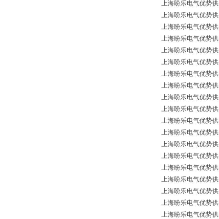
上海盼乐电气优势供应德国
上海盼乐电气优势供应德国
上海盼乐电气优势供应德国
上海盼乐电气优势供应德国
上海盼乐电气优势供应德国
上海盼乐电气优势供应德国
上海盼乐电气优势供应德国
上海盼乐电气优势供应德国
上海盼乐电气优势供应德国
上海盼乐电气优势供应德国
上海盼乐电气优势供应德国
上海盼乐电气优势供应德国
上海盼乐电气优势供应德国
上海盼乐电气优势供应德国
上海盼乐电气优势供应德国
上海盼乐电气优势供应德国
上海盼乐电气优势供应德国
上海盼乐电气优势供应德国
上海盼乐电气优势供应德国