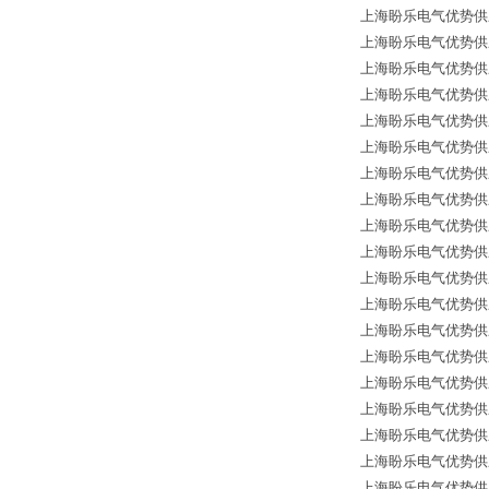
上海盼乐电气优势供应德国
上海盼乐电气优势供应德国
上海盼乐电气优势供应德国
上海盼乐电气优势供应德国
上海盼乐电气优势供应德国
上海盼乐电气优势供应德国
上海盼乐电气优势供应德国
上海盼乐电气优势供应德国
上海盼乐电气优势供应德国
上海盼乐电气优势供应德国
上海盼乐电气优势供应德国
上海盼乐电气优势供应德国
上海盼乐电气优势供应德国
上海盼乐电气优势供应德国
上海盼乐电气优势供应德国
上海盼乐电气优势供应德国
上海盼乐电气优势供应德国
上海盼乐电气优势供应德国
上海盼乐电气优势供应德国