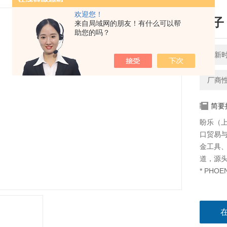
欢迎您！
端子 
来自局域网的朋友！有什么可以帮
助您的吗？
更新时间
厂商
简要
盼乐（
口贸易
金工具
道，源
* PHOE