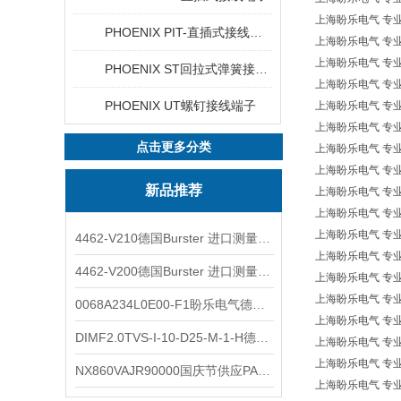
上海盼乐电气 专业欧洲
PHOENIX PIT-直插式接线端子
上海盼乐电气 专业欧洲
上海盼乐电气 专业欧洲
PHOENIX ST回拉式弹簧接线端子
上海盼乐电气 专业欧洲
PHOENIX UT螺钉接线端子
上海盼乐电气 专业欧洲
上海盼乐电气 专业欧洲
点击更多分类
上海盼乐电气 专业欧洲*
上海盼乐电气 专业欧洲
新品推荐
上海盼乐电气 专业欧洲
上海盼乐电气 专业欧洲*
上海盼乐电气 专业欧洲*
4462-V210德国Burster 进口测量仪 4463-V0000
上海盼乐电气 专业欧洲
4462-V200德国Burster 进口测量仪 4462-V210
上海盼乐电气 专业欧
上海盼乐电气 专业欧
0068A234L0E00-F1盼乐电气德国ASCO电磁阀 0068A234L0E00F1
上海盼乐电气 专业欧洲
DIMF2.0TVS-I-10-D25-M-1-H德国进口BOPP密度计DIMF2.0TVS-I-10-D25-M
上海盼乐电气 专业欧洲
上海盼乐电气 专业欧洲
NX860VAJR90000国庆节供应PARKER电机NX860VAJR9000
上海盼乐电气 专业欧洲* 