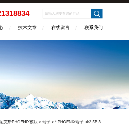
21318834
心
技术文章
在线留言
联系我们
尼克斯PHOENIX模块
>
端子
> * PHOENIX端子 uk2.5B 3001035 盼乐电气销售