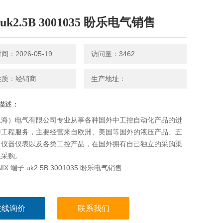
uk2.5B 3001035 盼乐电气销售
：2026-05-19
访问量：3462
性质：经销商
生产地址：
描述：
上海）电气有限公司专业从事各种国外中工控自动化产品的进
与工程服务，主要经营来自欧洲、美国等国外的液压产品、五
、仪器仪表以及各类工控产品，在国外拥有自己独立的采购渠
头采购。
NIX 端子 uk2.5B 3001035 盼乐电气销售
在线询价
联系我们