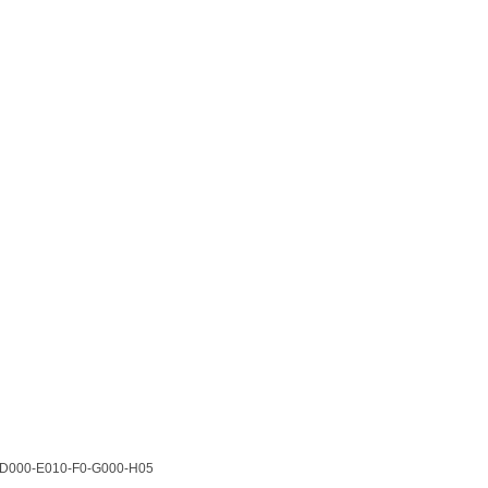
-D000-E010-F0-G000-H05