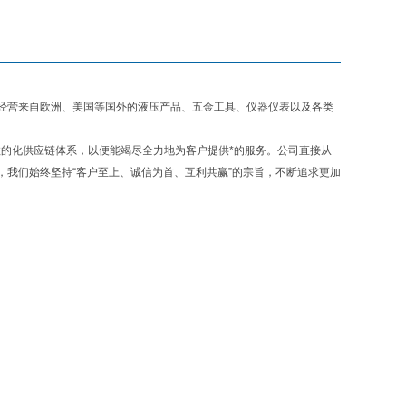
经营来自欧洲、美国等国外的液压产品、五金工具、仪器仪表以及各类
的化供应链体系，以便能竭尽全力地为客户提供*的服务。公司直接从
我们始终坚持“客户至上、诚信为首、互利共赢”的宗旨，不断追求更加