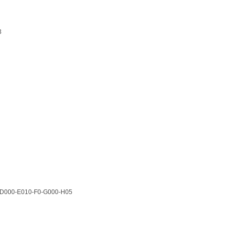
23
-D000-E010-F0-G000-H05