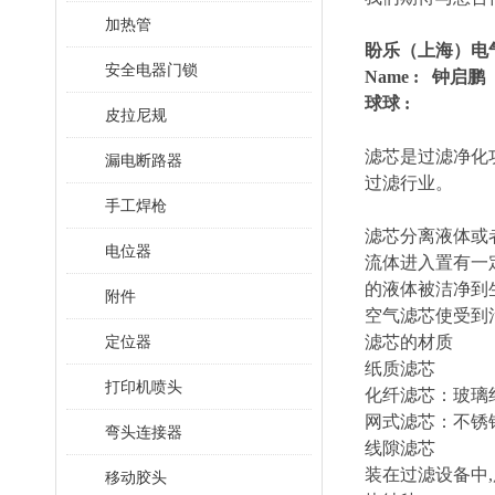
加热管
盼乐（上海）电
安全电器门锁
Name : 钟启鹏
球球 :
皮拉尼规
滤芯是过滤净化
漏电断路器
过滤行业。
手工焊枪
滤芯分离液体或
电位器
流体进入置有一
的液体被洁净到
附件
空气滤芯使受到
定位器
滤芯的材质
纸质滤芯
打印机喷头
化纤滤芯：玻璃
网式滤芯：不锈
弯头连接器
线隙滤芯
装在过滤设备中,
移动胶头