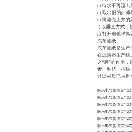
c) 待水不再流
d) 取出旧的g
e) 将滤壳上方
f) 以垂直方式
g) 打开电镀球
汽车滤纸
汽车滤纸是生产
在滤清器生产线
之“肺”的作用
素、毛毡、棉纱
过滤材质已被世
盼乐电气贺德克*滤芯 30
盼乐电气贺德克*滤芯 31
盼乐电气贺德克*滤芯 302
盼乐电气贺德克*滤芯 30
盼乐电气贺德克*滤芯 30
盼乐电气贺德克*滤芯 12