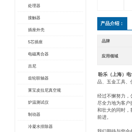
处理器
接触器
产品介绍：
插座外壳
品牌
5芯插座
电磁离合器
应用领域
吉尼
盼乐（上海）电
齿轮联轴器
品、五金工具、
莱宝皮拉尼真空规
经过不懈努力，
炉温测试仪
尽全力地为客户
和壮大的同时，
制动器
前进。
冷凝水排除器
我们期待与您合