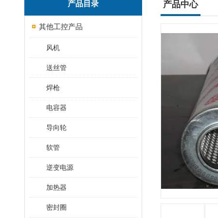
产品目录
产品中心
其他工控产品
风机
送丝管
焊枪
电容器
导向轮
软管
逆变电源
加热器
密封圈