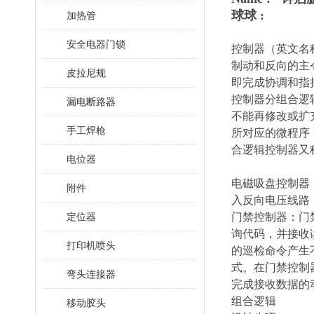
球球 :
加热管
安全电器门锁
控制器（英文名称
制动和反向的主
皮拉尼规
即完成协调和指
控制器分组合逻
漏电断路器
不能再修改或扩
手工焊枪
所对应的微程序
合逻辑控制器又
电位器
电磁吸盘控制器
附件
入反向电压线路
定位器
门禁控制器：门
询代码，并接收
打印机喷头
的巡检命令产生
式。在门禁控制
弯头连接器
完成接收数据的
组合逻辑
移动胶头