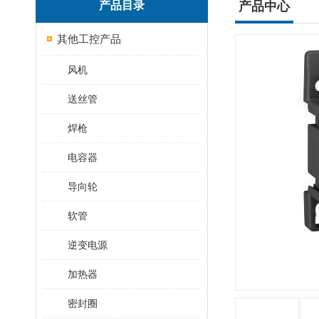
产品目录
产品中心
其他工控产品
风机
送丝管
焊枪
电容器
导向轮
软管
逆变电源
加热器
密封圈