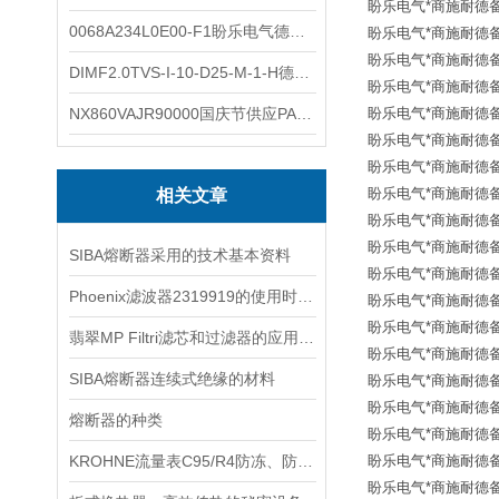
盼乐电气*商施耐德备品
0068A234L0E00-F1盼乐电气德国ASCO电磁阀 0068A234L0E00F1
盼乐电气*商施耐德备品
盼乐电气*商施耐德备品
DIMF2.0TVS-I-10-D25-M-1-H德国进口BOPP密度计DIMF2.0TVS-I-10-D25-M
盼乐电气*商施耐德备品
NX860VAJR90000国庆节供应PARKER电机NX860VAJR9000
盼乐电气*商施耐德备品
盼乐电气*商施耐德备品
盼乐电气*商施耐德备品
盼乐电气*商施耐德备品
相关文章
盼乐电气*商施耐德备品
盼乐电气*商施耐德备品
SIBA熔断器采用的技术基本资料
盼乐电气*商施耐德备品
Phoenix滤波器2319919的使用时注意事项
盼乐电气*商施耐德备品
盼乐电气*商施耐德备品
翡翠MP Filtri滤芯和过滤器的应用及更换程序
盼乐电气*商施耐德备品
SIBA熔断器连续式绝缘的材料
盼乐电气*商施耐德备品
盼乐电气*商施耐德备品
熔断器的种类
盼乐电气*商施耐德备品
KROHNE流量表C95/R4防冻、防堵、防腐日常运维
盼乐电气*商施耐德备品
盼乐电气*商施耐德备品