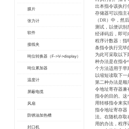
出本指令该执行
膜片
存储器可以指主
（DR）中，然
张力计
测试，以便识别
软件
经译码后，即可
程序计数器：指
接线夹
条指令执行完毕
为此可采取以下
吨位转换器（F->V->display）
种办法是在指令
吨位累加器
个方法适用于早
以缩短读取下一
温度计
第二种办法是顺
令地址寄存器兼
屏蔽电缆
指令的目的。这
用转移指令来实
风扇
指令地址寄存器
防锈油加热槽
法。在随机存取
用的办法，程序
封口机