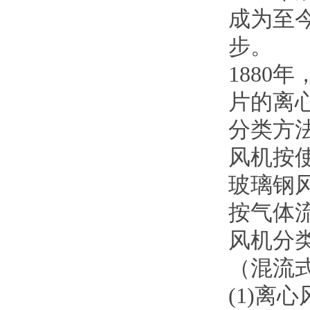
成为至
步。
188
片的离心
分类方
风机按
玻璃钢
按气体
风机分
（混流
(1)