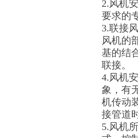
2.风
要求的
3.联
风机的
基的结
联接。
4.风
象，有
机传动
接管道
5.风