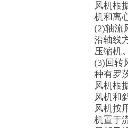
风机根
机和离
(2)
沿轴线
压缩机
(3)
种有罗
风机根
风机和斜
风机按
机置于