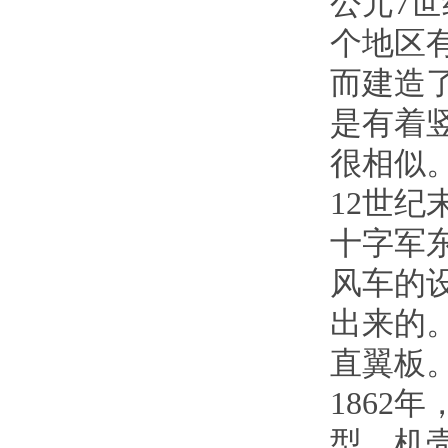
公元7
个地区
而建造
是有着
很相似
12世
十字军
风车的
出来的
直翼板
186
型，机