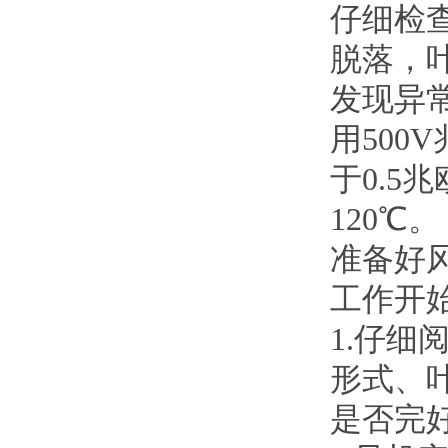
仔细检
脱落，
发现异
用50
于0.5
120℃。
准备好
工作开
1.仔
形式、
是否完