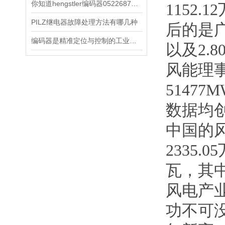
你知道hengstler编码器0522687都有哪些常见的故障吗
1152
PILZ继电器故障处理方法有哪几种
后的是广
编码器是精准定位与控制的工业设备
以及2.8
风能理
5147
数据均
中国的
2335
瓦，其
风电产
功不可