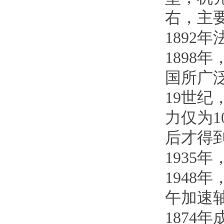
右，主
1892
189
国所广
19世
力仅为1
后才得
193
194
午加速
1874