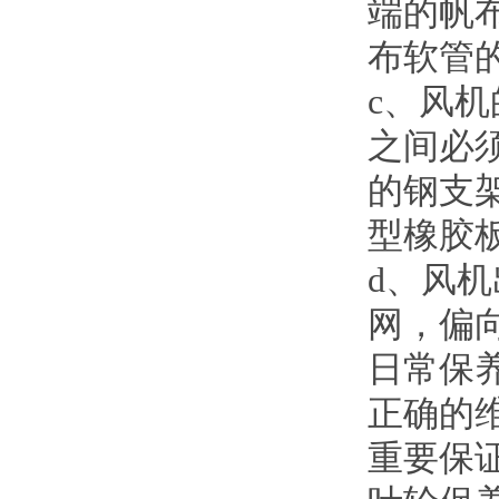
端的帆
布软管
c、风
之间必
的钢支
型橡胶
d、风
网，偏
日常保
正确的
重要保