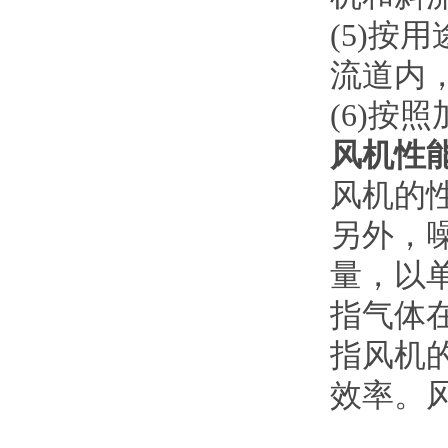
(5)
流道内
(6)
风机性
风机的
另外，
量，以
指气体
指风机
效率。