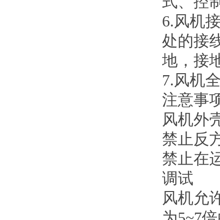
式、控
6.风
处的接
地，接
7.风
注意事
风机外
禁止反
禁止在
调试
风机允
为5~