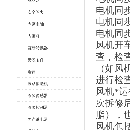
驱动器
电机同步
安全管夹
电机同步
内磨主轴
电机同步
内磨杆
风机开
蓝牙转换器
查，检
安装附件
（如风
端冒
进行检
振动输送机
风机*
液位传感器
次拆修
液位控制器
脂），
固态继电器
风机包