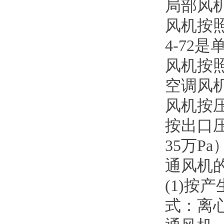
局部风机
风机按
4-72
风机按
空调风
风机按
按出口压
35万P
通风机
(1)
式：离