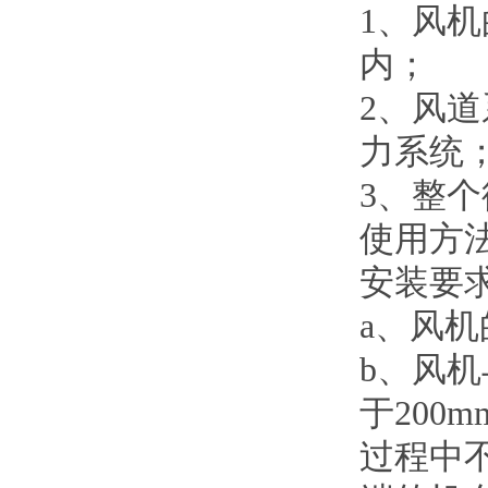
1、风
内；
2、风
力系统
3、整
使用方
安装要
a、风机
b、风
于20
过程中