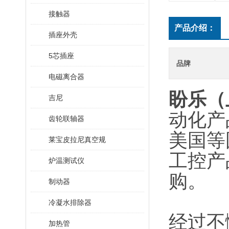
接触器
产品介绍：
插座外壳
5芯插座
品牌
电磁离合器
盼乐（
吉尼
动化产
齿轮联轴器
美国等
莱宝皮拉尼真空规
工控产
炉温测试仪
购。
制动器
冷凝水排除器
经过不
加热管