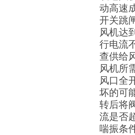
动高速
开关跳
风机达
行电流
查供给
风机所
风口全
坏的可
转后将
流是否
喘振条