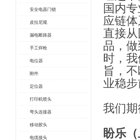
国内专
安全电器门锁
应链体
皮拉尼规
直接从
漏电断路器
品，做
手工焊枪
时，我
电位器
旨，不
附件
业稳步
定位器
打印机喷头
我们期
弯头连接器
移动胶头
盼乐（
电缆接头