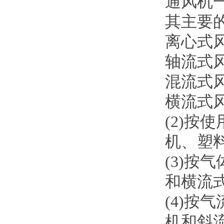
通风机
其主要
离心式
轴流式
混流式
横流式
(2)按
机、塑
(3)按
和横流
(4)
机和斜流