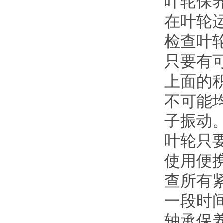
叶轮保
在叶轮
检查叶
只要有
上面的
不可能
子振动
叶轮只
使用便
查所有
一段时
轴承保