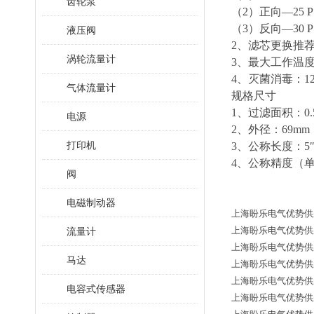
齿轮泵
（2）正向—25 PS
（3）反向—30 PS
液压阀
2、滤芯更换推荐压差
涡轮流量计
3、最大工作温度
4、灭菌消毒：1
气体流量计
规格尺寸
1、过滤面积：0.5
电源
2、外径：69mm
打印机
3、公称长度：5″、
4、公称精度（单位
阀
电磁制动器
上海盼乐电气优势供应德国
上海盼乐电气优势供应德国
流量计
上海盼乐电气优势供应德
马达
上海盼乐电气优势供应德国
上海盼乐电气优势供应德国
电容式传感器
上海盼乐电气优势供应德