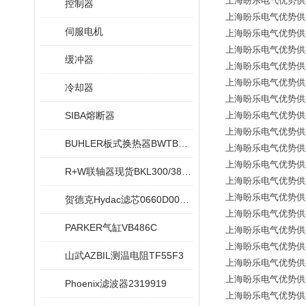
上海盼乐电气优势供应德国
控制器
上海盼乐电气优势供应德国
伺服电机
上海盼乐电气优势供应德国
上海盼乐电气优势供应德国
缓冲器
上海盼乐电气优势供应德国
上海盼乐电气优势供应德国
冷却器
上海盼乐电气优势供应德国
SIBA熔断器
上海盼乐电气优势供应德国
上海盼乐电气优势供应德国
BUHLER板式换热器BWTB08X020-NEU
上海盼乐电气优势供应
上海盼乐电气优势供应德国
R+W联轴器现货BKL300/38/42
上海盼乐电气优势供应
上海盼乐电气优势供应德
贺德克Hydac滤芯0660D005ON
上海盼乐电气优势供应德国
PARKER气缸VB486C
上海盼乐电气优势供应德国
上海盼乐电气优势供应德国
山武AZBIL测温电阻TF55F3
上海盼乐电气优势供应德国
上海盼乐电气优势供应德国
Phoenix滤波器2319919
上海盼乐电气优势供应德国