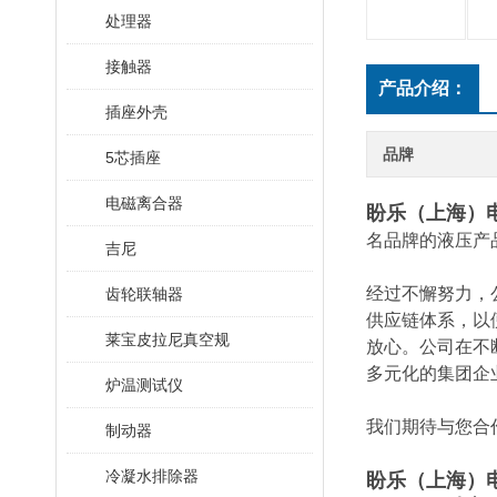
处理器
接触器
产品介绍：
插座外壳
品牌
5芯插座
电磁离合器
盼乐（上海）
名品牌的液压产
吉尼
经过不懈努力，
齿轮联轴器
供应链体系，以
莱宝皮拉尼真空规
放心。公司在不
多元化的集团企
炉温测试仪
我们期待与您合
制动器
冷凝水排除器
盼乐（上海）