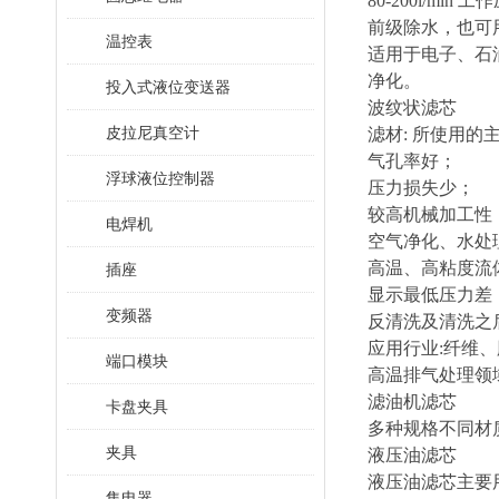
80-200l/min
前级除水，也可
温控表
适用于电子、石
净化。
投入式液位变送器
波纹状滤芯
皮拉尼真空计
滤材: 所使用的
气孔率好；
浮球液位控制器
压力损失少；
较高机械加工性
电焊机
空气净化、水处
高温、高粘度流
插座
显示最低压力差
变频器
反清洗及清洗之
应用行业:纤维、
端口模块
高温排气处理领
滤油机滤芯
卡盘夹具
多种规格不同材质
夹具
液压油滤芯
液压油滤芯主要
集电器