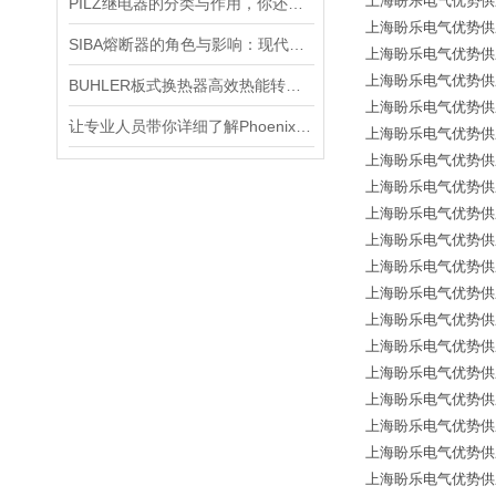
上海盼乐电气优势供应
PILZ继电器的分类与作用，你还傻傻搞不懂吗？
上海盼乐电气优势供应
SIBA熔断器的角色与影响：现代技术安全网的关键一环
上海盼乐电气优势供应德国
上海盼乐电气优势供应德国
BUHLER板式换热器高效热能转换的奥秘与广泛应用
上海盼乐电气优势供应德国
让专业人员带你详细了解Phoenix滤波器2319919的主要参数
上海盼乐电气优势供应德国
上海盼乐电气优势供应德国
上海盼乐电气优势供应德国
上海盼乐电气优势供应德国
上海盼乐电气优势供应德国*
上海盼乐电气优势供应德国
上海盼乐电气优势供应德国
上海盼乐电气优势供应德国*
上海盼乐电气优势供应德国
上海盼乐电气优势供应德国
上海盼乐电气优势供应德国*
上海盼乐电气优势供应德国*
上海盼乐电气优势供应德国
上海盼乐电气优势供应德国