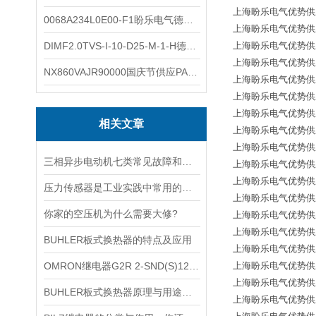
上海盼乐电气优势供应德国*
0068A234L0E00-F1盼乐电气德国ASCO电磁阀 0068A234L0E00F1
上海盼乐电气优势供应德
DIMF2.0TVS-I-10-D25-M-1-H德国进口BOPP密度计DIMF2.0TVS-I-10-D25-M
上海盼乐电气优势供应德
上海盼乐电气优势供应德
NX860VAJR90000国庆节供应PARKER电机NX860VAJR9000
上海盼乐电气优势供应德国
上海盼乐电气优势供应德国
上海盼乐电气优势供应德国
相关文章
上海盼乐电气优势供应德国
上海盼乐电气优势供应德国
三相异步电动机七类常见故障和处理办法
上海盼乐电气优势供应德国
上海盼乐电气优势供应德国
压力传感器是工业实践中常用的一种传感器
上海盼乐电气优势供应德国
你家的空压机为什么需要大修?
上海盼乐电气优势供应德国
上海盼乐电气优势供应德国
BUHLER板式换热器的特点及应用
上海盼乐电气优势供应德国
OMRON继电器G2R 2-SND(S)12VDC大揭秘
上海盼乐电气优势供应德国
上海盼乐电气优势供应德国
BUHLER板式换热器原理与用途解析
上海盼乐电气优势供应德国