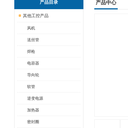
产品目录
产品中心
其他工控产品
风机
送丝管
焊枪
电容器
导向轮
软管
逆变电源
加热器
密封圈