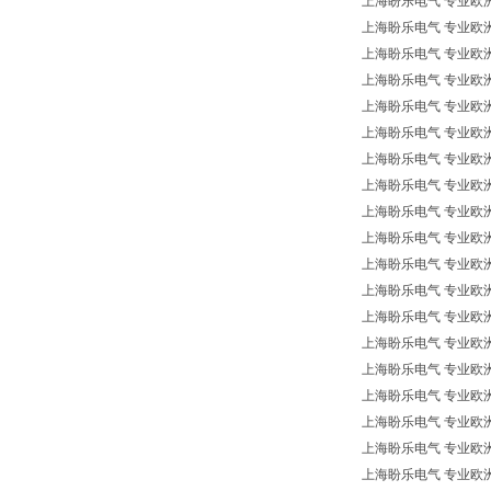
上海盼乐电气 专业欧洲
上海盼乐电气 专业欧洲*
上海盼乐电气 专业欧洲*
上海盼乐电气 专业欧洲
上海盼乐电气 专业欧洲
上海盼乐电气 专业欧洲
上海盼乐电气 专业欧洲*
上海盼乐电气 专业欧洲*
上海盼乐电气 专业欧洲
上海盼乐电气 专业欧
上海盼乐电气 专业欧洲*
上海盼乐电气 专业欧洲*
上海盼乐电气 专业欧洲*
上海盼乐电气 专业欧洲
上海盼乐电气 专业欧洲*
上海盼乐电气 专业欧洲*
上海盼乐电气 专业欧洲
上海盼乐电气 专业欧洲
上海盼乐电气 专业欧洲