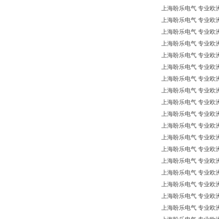
上海盼乐电气 专业欧洲* 
上海盼乐电气 专业欧洲*
上海盼乐电气 专业欧洲*
上海盼乐电气 专业欧洲*
上海盼乐电气 专业欧洲* 
上海盼乐电气 专业欧洲*
上海盼乐电气 专业欧
上海盼乐电气 专业欧洲* 
上海盼乐电气 专业欧洲
上海盼乐电气 专业欧洲
上海盼乐电气 专业欧洲
上海盼乐电气 专业欧洲
上海盼乐电气 专业欧洲*
上海盼乐电气 专业欧洲* 
上海盼乐电气 专业欧洲*
上海盼乐电气 专业欧洲* P
上海盼乐电气 专业欧洲* F
上海盼乐电气 专业欧洲