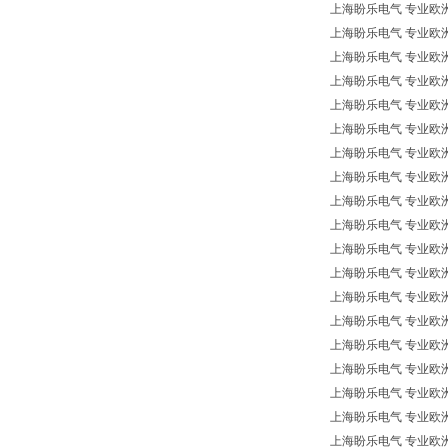
上海盼乐电气 专业欧洲*
上海盼乐电气 专业欧洲*
上海盼乐电气 专业欧洲*
上海盼乐电气 专业欧洲*
上海盼乐电气 专业欧洲*
上海盼乐电气 专业欧洲
上海盼乐电气 专业欧洲*
上海盼乐电气 专业欧洲*
上海盼乐电气 专业欧洲*
上海盼乐电气 专业欧洲*
上海盼乐电气 专业欧洲
上海盼乐电气 专业欧洲*
上海盼乐电气 专业欧洲*
上海盼乐电气 专业欧洲
上海盼乐电气 专业欧洲*
上海盼乐电气 专业欧洲*
上海盼乐电气 专业欧洲*
上海盼乐电气 专业欧洲*
上海盼乐电气 专业欧洲