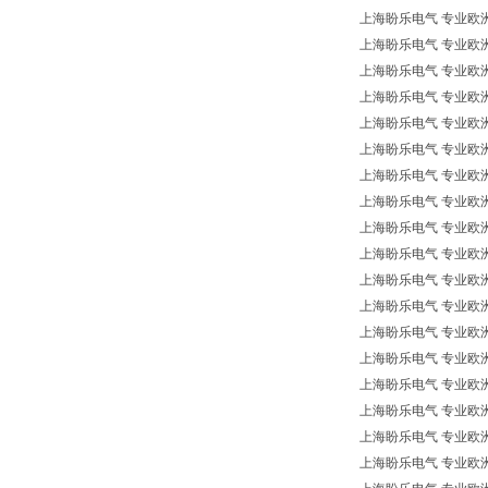
上海盼乐电气 专业欧洲*
上海盼乐电气 专业欧洲*
上海盼乐电气 专业欧洲* 
上海盼乐电气 专业欧洲* Si
上海盼乐电气 专业欧洲* S
上海盼乐电气 专业欧洲* 
上海盼乐电气 专业欧洲*
上海盼乐电气 专业欧洲*
上海盼乐电气 专业欧洲* 
上海盼乐电气 专业欧洲
上海盼乐电气 专业欧洲* 
上海盼乐电气 专业欧洲*
上海盼乐电气 专业欧洲*
上海盼乐电气 专业欧洲* A
上海盼乐电气 专业欧洲* No
上海盼乐电气 专业欧洲
上海盼乐电气 专业欧洲* B
上海盼乐电气 专业欧洲*