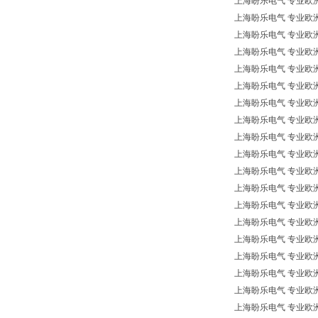
上海盼乐电气 专业欧洲*
上海盼乐电气 专业欧洲*
上海盼乐电气 专业欧洲
上海盼乐电气 专业欧洲*
上海盼乐电气 专业欧洲
上海盼乐电气 专业欧
上海盼乐电气 专业欧洲
上海盼乐电气 专业欧洲
上海盼乐电气 专业欧洲*
上海盼乐电气 专业欧洲*
上海盼乐电气 专业欧洲*
上海盼乐电气 专业欧洲
上海盼乐电气 专业欧洲*
上海盼乐电气 专业欧洲*
上海盼乐电气 专业欧洲*
上海盼乐电气 专业欧洲*
上海盼乐电气 专业欧洲
上海盼乐电气 专业欧洲*
上海盼乐电气 专业欧洲