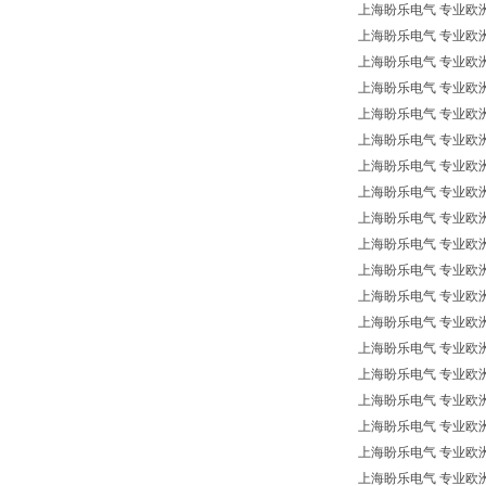
上海盼乐电气 专业欧洲*
上海盼乐电气 专业欧洲* so
上海盼乐电气 专业欧洲
上海盼乐电气 专业欧洲
上海盼乐电气 专业欧洲
上海盼乐电气 专业欧洲* 
上海盼乐电气 专业欧洲* H
上海盼乐电气 专业欧洲
上海盼乐电气 专业欧洲*
上海盼乐电气 专业欧洲*
上海盼乐电气 专业欧洲
上海盼乐电气 专业欧洲*
上海盼乐电气 专业欧洲* T
上海盼乐电气 专业欧洲*
上海盼乐电气 专业欧洲* V
上海盼乐电气 专业欧洲* B
上海盼乐电气 专业欧洲* 
上海盼乐电气 专业欧洲
上海盼乐电气 专业欧洲* Fu