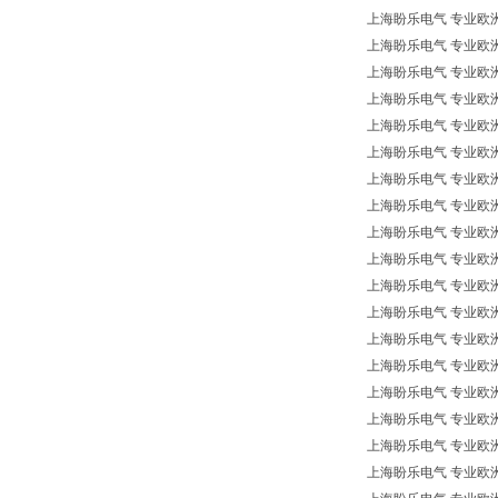
上海盼乐电气 专业欧洲*
上海盼乐电气 专业欧洲
上海盼乐电气 专业欧洲
上海盼乐电气 专业欧洲
上海盼乐电气 专业欧洲*
上海盼乐电气 专业欧洲*
上海盼乐电气 专业欧洲*
上海盼乐电气 专业欧洲
上海盼乐电气 专业欧洲
上海盼乐电气 专业欧洲
上海盼乐电气 专业欧洲
上海盼乐电气 专业欧洲*
上海盼乐电气 专业欧洲
上海盼乐电气 专业欧洲*
上海盼乐电气 专业欧洲*
上海盼乐电气 专业欧洲*
上海盼乐电气 专业欧洲
上海盼乐电气 专业欧洲