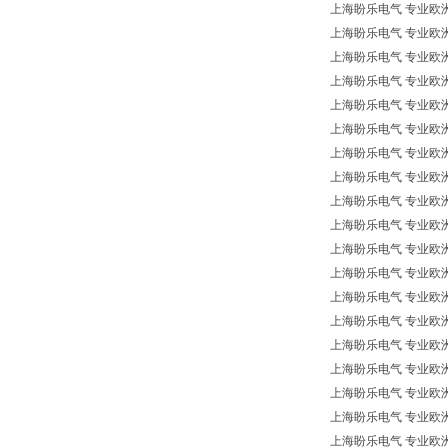
上海盼乐电气 专业欧洲*
上海盼乐电气 专业欧洲
上海盼乐电气 专业欧洲
上海盼乐电气 专业欧洲*
上海盼乐电气 专业欧洲
上海盼乐电气 专业欧洲*
上海盼乐电气 专业欧洲
上海盼乐电气 专业欧洲
上海盼乐电气 专业欧洲*
上海盼乐电气 专业欧洲*
上海盼乐电气 专业欧洲*
上海盼乐电气 专业欧洲
上海盼乐电气 专业欧洲* 
上海盼乐电气 专业欧
上海盼乐电气 专业欧
上海盼乐电气 专业欧
上海盼乐电气 专业欧洲*
上海盼乐电气 专业欧洲
上海盼乐电气 专业欧洲*