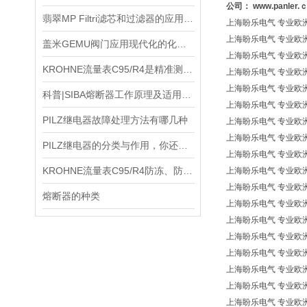
公司： www.panler.
翡翠MP Filtri滤芯和过滤器的应用及更换程序
上海盼乐电气 专业欧洲*
上海盼乐电气 专业欧洲* M
盖米GEMU阀门应用现代化的化的管理手段分析
上海盼乐电气 专业欧洲* 
KROHNE流量表C95/R4是精准测量与可靠性的结合
上海盼乐电气 专业欧洲* 
上海盼乐电气 专业欧洲* 
科普|SIBA熔断器工作原理及适用场景解析
上海盼乐电气 专业欧洲
PILZ继电器故障处理方法有哪几种
上海盼乐电气 专业欧洲* H
上海盼乐电气 专业欧洲
PILZ继电器的分类与作用，你还傻傻搞不懂吗？
上海盼乐电气 专业欧洲*
KROHNE流量表C95/R4防冻、防堵、防腐日常运维
上海盼乐电气 专业欧洲
上海盼乐电气 专业欧洲* NOR
熔断器的种类
上海盼乐电气 专业欧洲* 210
上海盼乐电气 专业欧洲* 
上海盼乐电气 专业欧洲* 
上海盼乐电气 专业欧洲
上海盼乐电气 专业欧洲
上海盼乐电气 专业欧洲
上海盼乐电气 专业欧洲