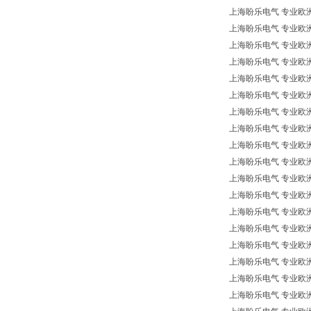
上海盼乐电气 专业欧洲*
上海盼乐电气 专业欧洲
上海盼乐电气 专业欧洲
上海盼乐电气 专业欧洲
上海盼乐电气 专业欧洲*
上海盼乐电气 专业欧洲*
上海盼乐电气 专业欧洲
上海盼乐电气 专业欧洲*
上海盼乐电气 专业欧洲
上海盼乐电气 专业欧洲*
上海盼乐电气 专业欧洲* 
上海盼乐电气 专业欧洲*
上海盼乐电气 专业欧洲*
上海盼乐电气 专业欧洲
上海盼乐电气 专业欧洲
上海盼乐电气 专业欧洲*
上海盼乐电气 专业欧洲*
上海盼乐电气 专业欧洲