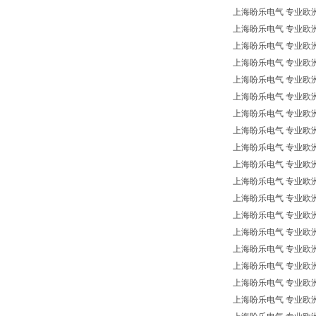
上海盼乐电气 专业欧洲*
上海盼乐电气 专业欧洲
上海盼乐电气 专业欧洲
上海盼乐电气 专业欧洲*
上海盼乐电气 专业欧洲*
上海盼乐电气 专业欧洲*
上海盼乐电气 专业欧洲
上海盼乐电气 专业欧洲*
上海盼乐电气 专业欧洲
上海盼乐电气 专业欧洲*
上海盼乐电气 专业欧洲*
上海盼乐电气 专业欧洲*
上海盼乐电气 专业欧洲
上海盼乐电气 专业欧洲
上海盼乐电气 专业欧洲
上海盼乐电气 专业欧洲*
上海盼乐电气 专业欧洲*
上海盼乐电气 专业欧洲*