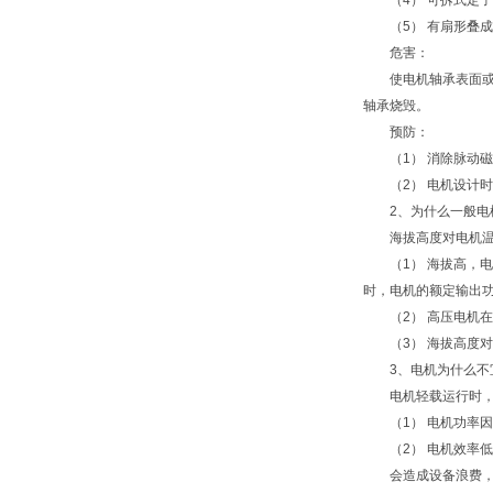
（4） 可拆式定子
（5） 有扇形叠成
危害：
使电机轴承表面或滚
轴承烧毁。
预防：
（1） 消除脉动磁
（2） 电机设计时
2、为什么一般电机
海拔高度对电机温升
（1） 海拔高，电
时，电机的额定输出
（2） 高压电机在
（3） 海拔高度对
3、电机为什么不
电机轻载运行时，
（1） 电机功率因
（2） 电机效率低
会造成设备浪费，