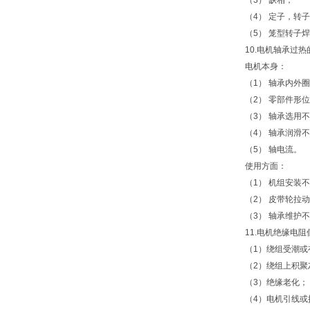
（3） 缺相；
（4） 定子，转子
（5） 笼型转子焊
10.电机轴承过热
电机本身：
（1） 轴承内外圈
（2） 零部件形位
（3） 轴承选用不
（4） 轴承润滑不
（5） 轴电流。
使用方面：
（1） 机组安装不
（2） 皮带轮拉动
（3） 轴承维护不
11.电机绝缘电阻
（1）绕组受潮或
（2）绕组上积聚
（3）绝缘老化；
（4）电机引线或