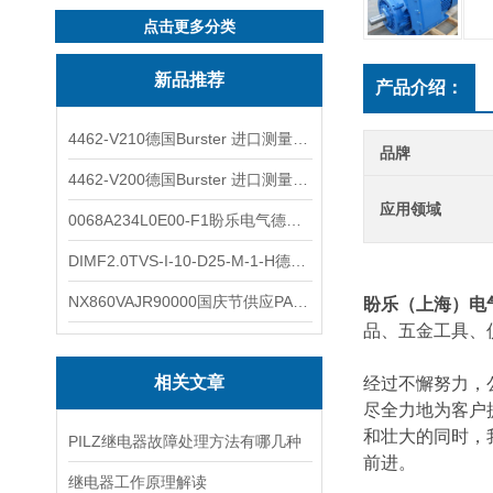
点击更多分类
新品推荐
产品介绍：
4462-V210德国Burster 进口测量仪 4463-V0000
品牌
4462-V200德国Burster 进口测量仪 4462-V210
应用领域
0068A234L0E00-F1盼乐电气德国ASCO电磁阀 0068A234L0E00F1
DIMF2.0TVS-I-10-D25-M-1-H德国进口BOPP密度计DIMF2.0TVS-I-10-D25-M
NX860VAJR90000国庆节供应PARKER电机NX860VAJR9000
盼乐（上海）电
品、五金工具、
相关文章
经过不懈努力，
尽全力地为客户
和壮大的同时，
PILZ继电器故障处理方法有哪几种
前进。
继电器工作原理解读