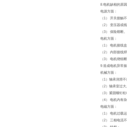
8.电机缺相的原因
电源方面：
（1） 开关接触不
（2） 变压器或线
（3） 保险熔断。
电机方面：
（1） 电机接线盒
（2） 内部接线焊
（3） 电机绕组断
9.造成电机异常振
机械方面：
（1）轴承润滑不
（2）轴承室过大
（3）紧固螺钉松
（4） 电机内有杂
电磁方面：
（1） 电机过载运
（2） 三相电流不