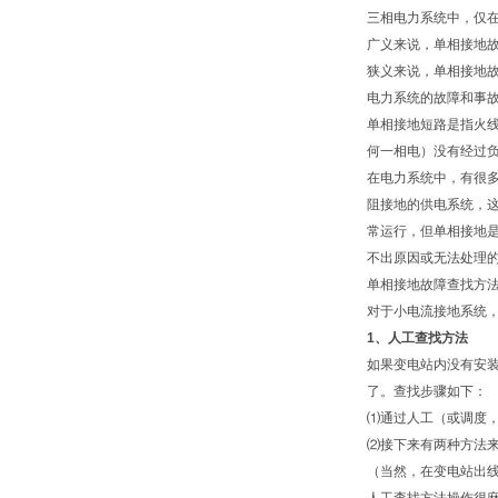
三相电力系统中，仅
广义来说，单相接地
狭义来说，单相接地
电力系统的故障和事
单相接地短路是指火线
何一相电）没有经过
在电力系统中，有很多
阻接地的供电系统，
常运行，但单相接地
不出原因或无法处理
单相接地故障查找方
对于小电流接地系统
1
、人工查找方法
如果变电站内没有安
了。查找步骤如下：
⑴通过人工（或调度
⑵接下来有两种方法来
（当然，在变电站出