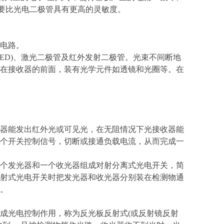
极管要比光电二极管具有更高的灵敏度。
电路。
ED)、激光二极管及红外发射二极管。光束不间断地
在接收器的前面，装有光学元件如透镜和光圈等。在
器能发出红外光或可见光，在无阻情况下光接收器能
个开关控制信号，切断或接通负载电流，从而完成一
个发光器和一个收光器组成对射分离式光电开关，简
射式光电开关时把发光器和收光器分别装在检测物通
。
成光电控制作用，称为反光板反射式(或反射镜反射