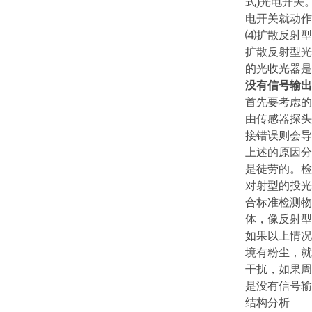
式)光电开关
电开关就动作
⑷扩散反射型
扩散反射型光
的光收光器是
没有信号输出
首先要考虑的
由传感器探头
接错误则会导
上述的原因分
是徒劳的。检
对射型的投光
合标准检测物
体，像反射型
如果以上情况
境有粉尘，就
干扰，如果周
是没有信号输
结构分析