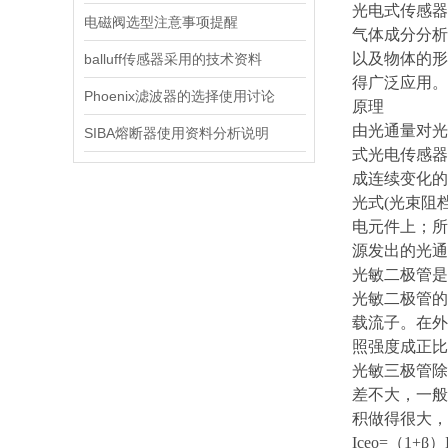
光电式传感器
电磁阀选型注意事项提醒
气体成分分析
以及物体的形
balluff传感器采用的技术资料
得广泛应用。
Phoenix滤波器的选择使用讨论
原理
由光通量对光
SIBA熔断器使用资料分析说明
式光电传感器
成连续变化的
光式(光束阻
电元件上；所
源发出的光通
光敏二极管是
光敏二极管的
载流子。在外
照强度成正比
光敏三极管除
差不大，一般
积做得很大，
Iceo=（