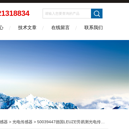
21318834
心
技术文章
在线留言
联系我们
感器
>
光电传感器
> 50039447德国LEUZE劳易测光电传感器ODSL 30/V-30M-S12