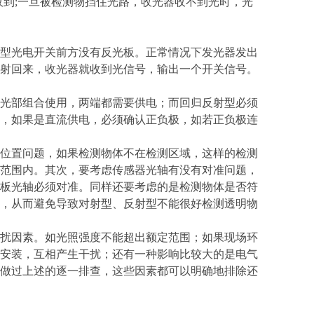
收到;一旦被检测物挡住光路，收光器收不到光时，光
型光电开关前方没有反光板。正常情况下发光器发出
射回来，收光器就收到光信号，输出一个开关信号。
光部组合使用，两端都需要供电；而回归反射型必须
，如果是直流供电，必须确认正负极，如若正负极连
位置问题，如果检测物体不在检测区域，这样的检测
范围内。其次，要考虑传感器光轴有没有对准问题，
板光轴必须对准。同样还要考虑的是检测物体是否符
，从而避免导致对射型、反射型不能很好检测透明物
扰因素。如光照强度不能超出额定范围；如果现场环
安装，互相产生干扰；还有一种影响比较大的是电气
做过上述的逐一排查，这些因素都可以明确地排除还