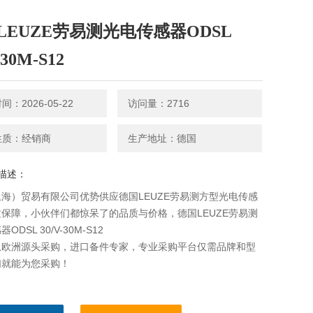
LEUZE劳易测光电传感器ODSL
-30M-S12
：2026-05-22
访问量：2716
性质：经销商
生产地址：德国
描述：
海）贸易有限公司优势供应德国LEUZE劳易测方型光电传感
保障，小伙伴们都惊呆了的品质与价格，德国LEUZE劳易测
ODSL 30/V-30M-S12
从欧洲源头采购，进口备件专家，专业采购平台仅需品牌和型
们就能为您采购！