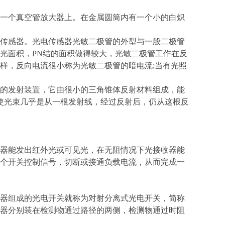
一个真空管放大器上。在金属圆筒内有一个小的白炽
传感器。光电传感器光敏二极管的外型与一般二极管
光面积，PN结的面积做得较大，光敏二极管工作在反
样，反向电流很小称为光敏二极管的暗电流;当有光照
的发射装置，它由很小的三角锥体反射材料组成，能
，使光束几乎是从一根发射线，经过反射后，仍从这根反
器能发出红外光或可见光，在无阻情况下光接收器能
个开关控制信号，切断或接通负载电流，从而完成一
器组成的光电开关就称为对射分离式光电开关，简称
器分别装在检测物通过路径的两侧，检测物通过时阻