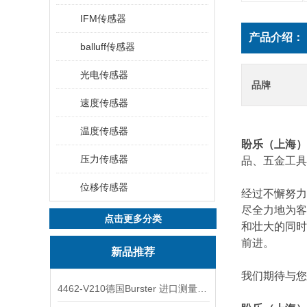
IFM传感器
产品介绍：
balluff传感器
光电传感器
品牌
速度传感器
温度传感器
盼乐（上海）
压力传感器
品、五金工具
位移传感器
经过不懈努力
尽全力地为客
点击更多分类
和壮大的同时
前进。
新品推荐
我们期待与您
4462-V210德国Burster 进口测量仪 4463-V0000