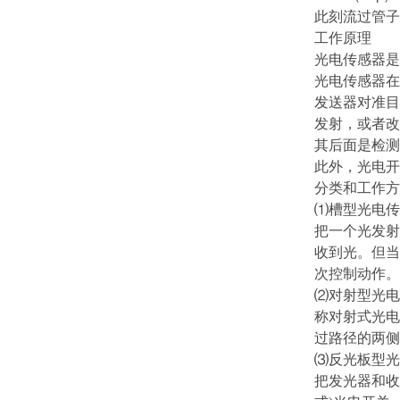
此刻流过管子
工作原理
光电传感器是
光电传感器在
发送器对准目
发射，或者改
其后面是检测
此外，光电开
分类和工作方
⑴槽型光电传
把一个光发射
收到光。但当
次控制动作。
⑵对射型光电
称对射式光电
过路径的两侧
⑶反光板型光
把发光器和收