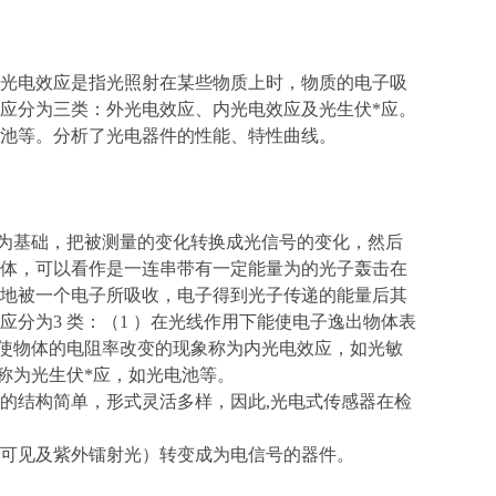
光电效应是指光照射在某些物质上时，物质的电子吸
应分为三类：外光电效应、内光电效应及光生伏*应。
池等。分析了光电器件的性能、特性曲线。
应为基础，把被测量的变化转换成光信号的变化，然后
体，可以看作是一连串带有一定能量为的光子轰击在
地被一个电子所吸收，电子得到光子传递的能量后其
分为3 类：（1 ）在光线作用下能使电子逸出物体表
能使物体的电阻率改变的现象称为内光电效应，如光敏
称为光生伏*应，如光电池等。
的结构简单，形式灵活多样，因此,光电式传感器在检
可见及紫外镭射光）转变成为电信号的器件。