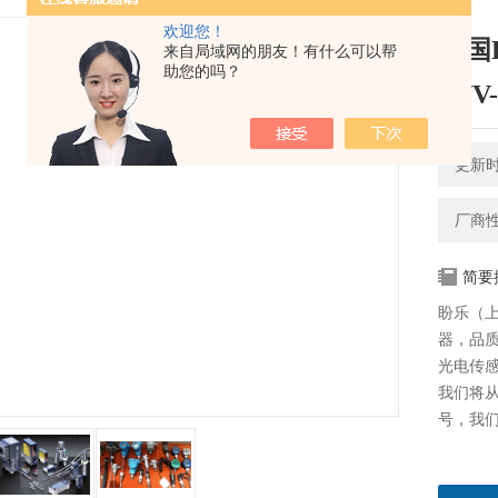
欢迎您！
德国
来自局域网的朋友！有什么可以帮
助您的吗？
30/V
更新时间
厂商
简要
盼乐（上
器，品质
光电传感器
我们将
号，我