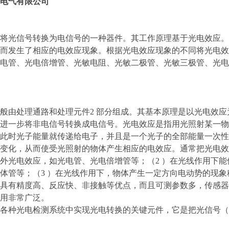
电气有限公司
将光信号转换为电信号的一种器件。其工作原理基于光电效应。
而发生了相应的电效应现象。根据光电效应现象的不同将光电效
电管、光电倍增管、光敏电阻、光敏二极管、光敏三极管、光电
般由处理通路和处理元件2 部分组成。其基本原理是以光电效
进一步将非电信号转换成电信号。光电效应是指用光照射某一物
此时光子能量就传递给电子，并且是一个光子的全部能量一次性
变化，从而使受光照射的物体产生相应的电效应。通常把光电效应
外光电效应，如光电管、光电倍增管等；（2 ）在光线作用下
体管等；（3 ）在光线作用下，物体产生一定方向电动势的现象
具有精度高、反应快、非接触等优点，而且可测参数多，传感器
用非常广泛。
各种光电检测系统中实现光电转换的关键元件，它是把光信号（