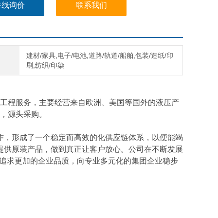
在线询价
联系我们
建材/家具,电子/电池,道路/轨道/船舶,包装/造纸/印
刷,纺织/印染
工程服务，主要经营来自欧洲、美国等国外的液压产
，源头采购。
作，形成了一个稳定而高效的化供应链体系，以便能竭
提供原装产品，做到真正让客户放心。公司在不断发展
断追求更加的企业品质，向专业多元化的集团企业稳步