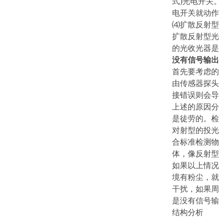
式)光电开关
电开关就动作
⑷扩散反射型
扩散反射型光
的光收光器是
没有信号输出
首先要考虑的
由传感器探头
接错误则会导
上述的原因分
是徒劳的。检
对射型的投光
合标准检测物
体，像反射型
如果以上情况
境有粉尘，就
干扰，如果周
是没有信号输
结构分析