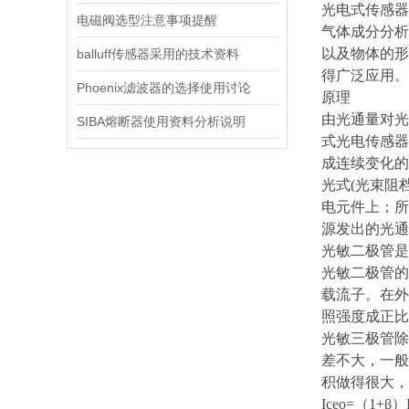
光电式传感器
电磁阀选型注意事项提醒
气体成分分析
以及物体的形
balluff传感器采用的技术资料
得广泛应用。
Phoenix滤波器的选择使用讨论
原理
由光通量对光
SIBA熔断器使用资料分析说明
式光电传感器
成连续变化的
光式(光束阻
电元件上；所
源发出的光通
光敏二极管是
光敏二极管的
载流子。在外
照强度成正比
光敏三极管除
差不大，一般
积做得很大，
Iceo=（