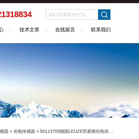
21318834
心
技术文章
在线留言
联系我们
感器
>
光电传感器
> 50113709德国LEUZE劳易测光电传感器AMS 348i 40