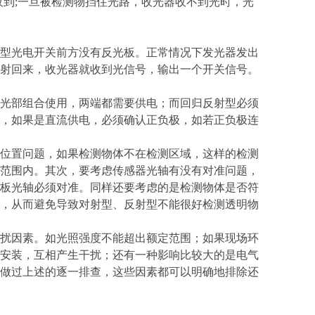
收到;一旦被检测物挡住光路，收光器收不到光时，光
型光电开关前方没有反光板。正常情况下发光器发出
射回来，收光器就收到光信号，输出一个开关信号。
光部组合使用，两端都需要供电；而回归反射型必须
，如果是直流供电，必须确认正负极，如若正负极连
位置问题，如果检测物体不在检测区域，这样的检测
范围内。其次，要考虑传感器光轴有没有对准问题，
板光轴必须对准。同样还要考虑的是检测物体是否符
，从而避免导致对射型、反射型不能很好检测透明物
扰因素。如光照强度不能超出额定范围；如果现场环
安装，互相产生干扰；还有一种影响比较大的是电气
做过上述的逐一排查，这些因素都可以明确地排除还