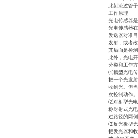
此刻流过管子
工作原理
光电传感器是
光电传感器在
发送器对准目
发射，或者改
其后面是检测
此外，光电开
分类和工作方
⑴槽型光电传
把一个光发射
收到光。但当
次控制动作。
⑵对射型光电
称对射式光电
过路径的两侧
⑶反光板型光
把发光器和收