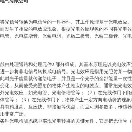
电气有限公司
将光信号转换为电信号的一种器件。其工作原理基于光电效应。
而发生了相应的电效应现象。根据光电效应现象的不同将光电效
电管、光电倍增管、光敏电阻、光敏二极管、光敏三极管、光电
般由处理通路和处理元件2 部分组成。其基本原理是以光电效
进一步将非电信号转换成电信号。光电效应是指用光照射某一物
此时光子能量就传递给电子，并且是一个光子的全部能量一次性
变化，从而使受光照射的物体产生相应的电效应。通常把光电效应
外光电效应，如光电管、光电倍增管等；（2 ）在光线作用下
体管等；（3 ）在光线作用下，物体产生一定方向电动势的现象
具有精度高、反应快、非接触等优点，而且可测参数多，传感器
用非常广泛。
各种光电检测系统中实现光电转换的关键元件，它是把光信号（