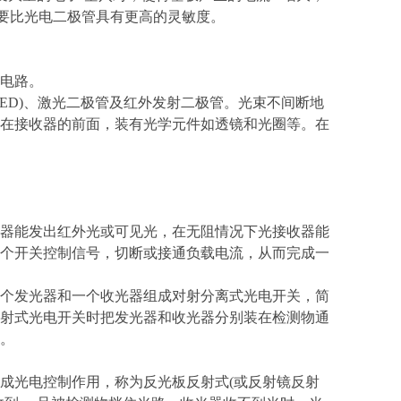
极管要比光电二极管具有更高的灵敏度。
电路。
ED)、激光二极管及红外发射二极管。光束不间断地
在接收器的前面，装有光学元件如透镜和光圈等。在
器能发出红外光或可见光，在无阻情况下光接收器能
个开关控制信号，切断或接通负载电流，从而完成一
个发光器和一个收光器组成对射分离式光电开关，简
射式光电开关时把发光器和收光器分别装在检测物通
。
成光电控制作用，称为反光板反射式(或反射镜反射