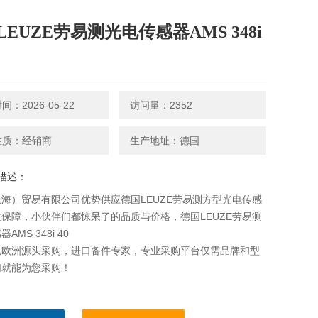
LEUZE劳易测光电传感器AMS 348i
：2026-05-22
访问量：2352
性质：经销商
生产地址：德国
描述：
海）贸易有限公司优势供应德国LEUZE劳易测方型光电传感
保障，小伙伴们都惊呆了的品质与价格，德国LEUZE劳易测
AMS 348i 40
从欧洲源头采购，进口备件专家，专业采购平台仅需品牌和型
们就能为您采购！