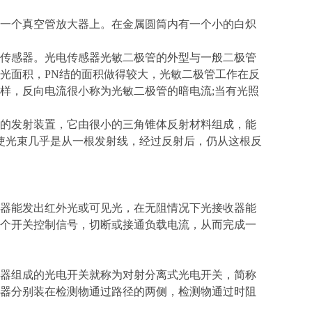
一个真空管放大器上。在金属圆筒内有一个小的白炽
传感器。光电传感器光敏二极管的外型与一般二极管
光面积，PN结的面积做得较大，光敏二极管工作在反
样，反向电流很小称为光敏二极管的暗电流;当有光照
的发射装置，它由很小的三角锥体反射材料组成，能
，使光束几乎是从一根发射线，经过反射后，仍从这根反
器能发出红外光或可见光，在无阻情况下光接收器能
个开关控制信号，切断或接通负载电流，从而完成一
器组成的光电开关就称为对射分离式光电开关，简称
器分别装在检测物通过路径的两侧，检测物通过时阻