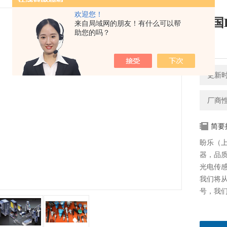
欢迎您！
德国
来自局域网的朋友！有什么可以帮
助您的吗？
40
更新时间
厂商
简要
盼乐（上
器，品质
光电传感器
我们将
号，我