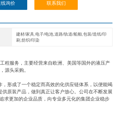
在线询价
联系我们
建材/家具,电子/电池,道路/轨道/船舶,包装/造纸/印
刷,纺织/印染
工程服务，主要经营来自欧洲、美国等国外的液压产
，源头采购。
作，形成了一个稳定而高效的化供应链体系，以便能竭
提供原装产品，做到真正让客户放心。公司在不断发展
断追求更加的企业品质，向专业多元化的集团企业稳步