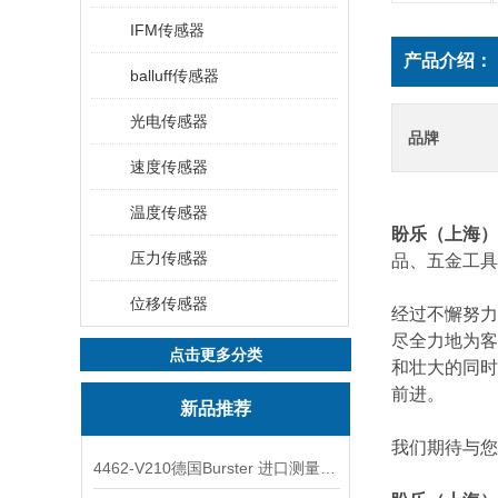
IFM传感器
产品介绍：
balluff传感器
光电传感器
品牌
速度传感器
温度传感器
盼乐（上海）
压力传感器
品、五金工具
位移传感器
经过不懈努力
尽全力地为客
点击更多分类
和壮大的同时
前进。
新品推荐
我们期待与您
4462-V210德国Burster 进口测量仪 4463-V0000