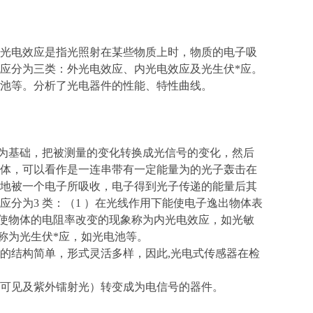
光电效应是指光照射在某些物质上时，物质的电子吸
应分为三类：外光电效应、内光电效应及光生伏*应。
池等。分析了光电器件的性能、特性曲线。
应为基础，把被测量的变化转换成光信号的变化，然后
体，可以看作是一连串带有一定能量为的光子轰击在
地被一个电子所吸收，电子得到光子传递的能量后其
分为3 类：（1 ）在光线作用下能使电子逸出物体表
能使物体的电阻率改变的现象称为内光电效应，如光敏
称为光生伏*应，如光电池等。
的结构简单，形式灵活多样，因此,光电式传感器在检
可见及紫外镭射光）转变成为电信号的器件。