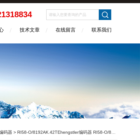
21318834
心
技术文章
在线留言
联系我们
编码器
> RI58-O/8192AK.42TEhengstler编码器 RI58-O/8192AK.42TE