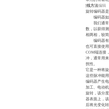
4
接线方法
编辑
旋转编码器是
编码器如以
我们通常用的
数，以获得测
相两相，较简
编码器有5条
也可直接使用P
COM端连接
冲，通常用来
扰性。
它是一种将旋
这些脉冲能用
编码器产生电
加工、电动机
旋转，该分度
器表面上，该
后将光变化转