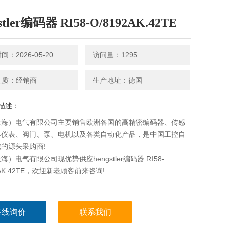
stler编码器 RI58-O/8192AK.42TE
：2026-05-20
访问量：1295
性质：经销商
生产地址：德国
描述：
上海）电气有限公司主要销售欧洲各国的高精密编码器、传感
器仪表、阀门、泵、电机以及各类自动化产品，是中国工控自
的源头采购商!
）电气有限公司现优势供应hengstler编码器 RI58-
2AK.42TE，欢迎新老顾客前来咨询!
在线询价
联系我们