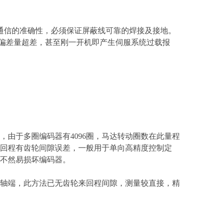
通信的准确性，必须保证屏蔽线可靠的焊接及接地。
置偏差量超差，甚至刚一开机即产生伺服系统过载报
，由于多圈编码器有4096圈，马达转动圈数在此量程
回程有齿轮间隙误差，一般用于单向高精度控制定
不然易损坏编码器。
轴端，此方法已无齿轮来回程间隙，测量较直接，精