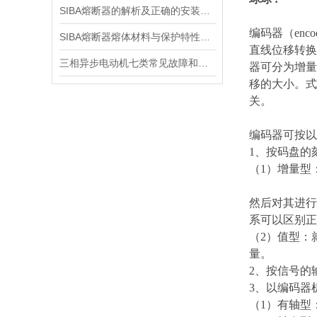
SIBA熔断器的解析及正确的安装方式
编码器（enc
SIBA熔断器熔体材料与保护特性分析
直线位移转换
三相异步电动机七类常见故障和处理办法
器可分为增量
移的大小。式
关。
编码器可按以
1、按码盘的
（1）增量型
然后对其进行
系可以区别正
（2）值型：
量。
2、按信号的
3、以编码器
（1）有轴型