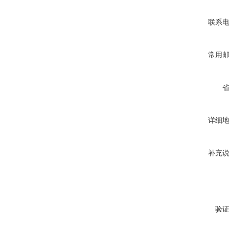
联系
常用
详细
补充
验