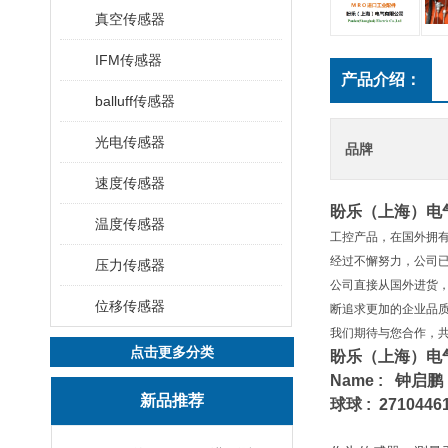
真空传感器
IFM传感器
产品介绍：
balluff传感器
光电传感器
品牌
速度传感器
盼乐（上海）电
温度传感器
工控产品，在国外拥
经过不懈努力，公司
压力传感器
公司直接从国外进货，
位移传感器
断追求更加的企业品
我们期待与您合作，
点击更多分类
盼乐（上海）电
Name : 钟启鹏
新品推荐
球球 : 27104461