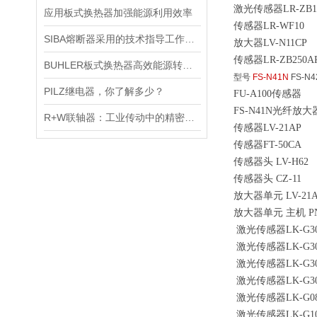
激光传感器LR-ZB1
应用板式换热器加强能源利用效率
传感器LR-WF10
SIBA熔断器采用的技术指导工作分析说明讨论
放大器LV-N11CP
传感器LR-ZB250A
BUHLER板式换热器高效能源转移的理想解决方案
型号
FS-N41N
FS-N4
PILZ继电器，你了解多少？
FU-A100传感器
FS-N41N光纤放大
R+W联轴器：工业传动中的精密桥梁
传感器LV-21AP
传感器FT-50CA
传感器头 LV-H62
传感器头 CZ-11
放大器单元 LV-21
放大器单元 主机 PNP
激光传感器LK-G30
激光传感器LK-G30
激光传感器LK-G30
激光传感器LK-G30
激光传感器LK-G0
激光传感器LK-G1