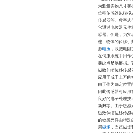
为测量实物尺寸和
位移传感器以模拟
传感器等。数字式
它通过电位器元件
感器。但是，为实
连。物体的位移引
源
电压
，以把电阻
在伺服系统中用作
要缺点是易磨损。
磁致伸缩位移传感
应用于成千上万的
由于作为确定位置
因此传感器可应用
良好的电子处理技
新归零。由于敏感
磁致伸缩位移传感
的敏感元件由特殊
周
磁场
，当该磁场