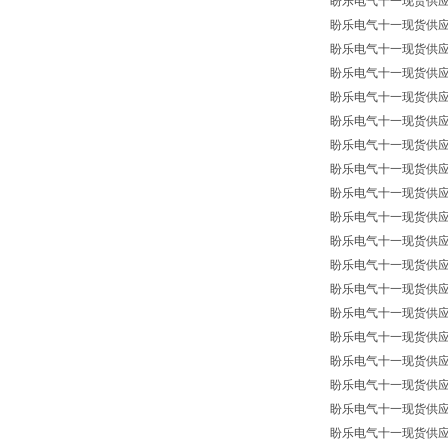
盼乐电气十一现货供应德
盼乐电气十一现货供应德
盼乐电气十一现货供应德
盼乐电气十一现货供应德
盼乐电气十一现货供应德
盼乐电气十一现货供应德
盼乐电气十一现货供应德
盼乐电气十一现货供应德
盼乐电气十一现货供应德
盼乐电气十一现货供应德
盼乐电气十一现货供应德
盼乐电气十一现货供应德
盼乐电气十一现货供应德国备
盼乐电气十一现货供应德国备
盼乐电气十一现货供应德国
盼乐电气十一现货供应德
盼乐电气十一现货供应德
盼乐电气十一现货供应德国
盼乐电气十一现货供应德