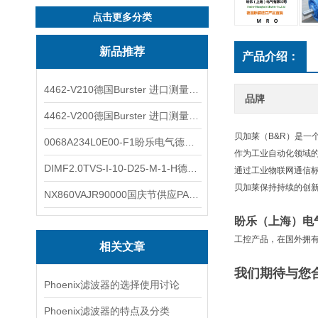
点击更多分类
新品推荐
产品介绍：
4462-V210德国Burster 进口测量仪 4463-V0000
品牌
4462-V200德国Burster 进口测量仪 4462-V210
贝加莱（B&R）是一
0068A234L0E00-F1盼乐电气德国ASCO电磁阀 0068A234L0E00F1
作为工业自动化领域的
DIMF2.0TVS-I-10-D25-M-1-H德国进口BOPP密度计DIMF2.0TVS-I-10-D25-M
通过工业物联网通信标准如
贝加莱保持持续的创
NX860VAJR90000国庆节供应PARKER电机NX860VAJR9000
盼乐（上海）电
工控产品，在国外拥
相关文章
我们期待与您
Phoenix滤波器的选择使用讨论
Phoenix滤波器的特点及分类