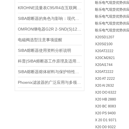
盼乐电气现货优势供应原装
KROHNE流量表C95/R4在互联网经济中的核心作用
盼乐电气现货优势供应原装
盼乐电气现货优势供应原装
SIBA熔断器的角色与影响：现代技术安全网的关键一环
盼乐电气现货优势供应原装
OMRON继电器G2R 2-SND(S)12VDC大揭秘
盼乐电气现货优势供应原装
X20SD1207
电磁阀选型注意事项提醒
X20SI2100
SIBA熔断器使用资料分析说明
X20AT2222
X20CM2821
科普|SIBA熔断器工作原理及适用场景解析
X20AI1744
SIBA熔断器熔体材料与保护特性分析
X20AT2222
X20 AT 2222
Phoenix滤波器的广泛应用与多领域探索
X20 AI 2632
X20 DO 6322
X20 HB 2880
X20 BC 8083
X20 PS 9400
X 20 D1 9371
X20 D0 9322