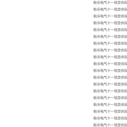
盼乐电气十一现货供应德国
盼乐电气十一现货供应德国
盼乐电气十一现货供应德国
盼乐电气十一现货供应德国
盼乐电气十一现货供应德国
盼乐电气十一现货供应德
盼乐电气十一现货供应德
盼乐电气十一现货供应德国备
盼乐电气十一现货供应德国
盼乐电气十一现货供应德国
盼乐电气十一现货供应德国
盼乐电气十一现货供应德国
盼乐电气十一现货供应德国
盼乐电气十一现货供应德国备
盼乐电气十一现货供应德
盼乐电气十一现货供应德
盼乐电气十一现货供应德
盼乐电气十一现货供应德
盼乐电气十一现货供应德