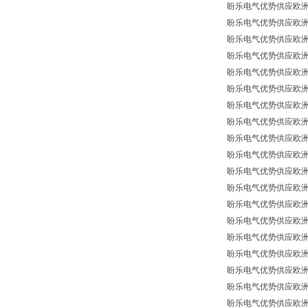
盼乐电气优势供应欧洲*贝
盼乐电气优势供应欧洲*贝
盼乐电气优势供应欧洲*贝
盼乐电气优势供应欧洲*贝
盼乐电气优势供应欧洲*贝
盼乐电气优势供应欧洲*贝
盼乐电气优势供应欧洲*贝加
盼乐电气优势供应欧洲*贝
盼乐电气优势供应欧洲*贝
盼乐电气优势供应欧洲*贝
盼乐电气优势供应欧洲*贝
盼乐电气优势供应欧洲*
盼乐电气优势供应欧洲*贝
盼乐电气优势供应欧洲*贝
盼乐电气优势供应欧洲*贝
盼乐电气优势供应欧洲*贝
盼乐电气优势供应欧洲*贝
盼乐电气优势供应欧洲*
盼乐电气优势供应欧洲*贝