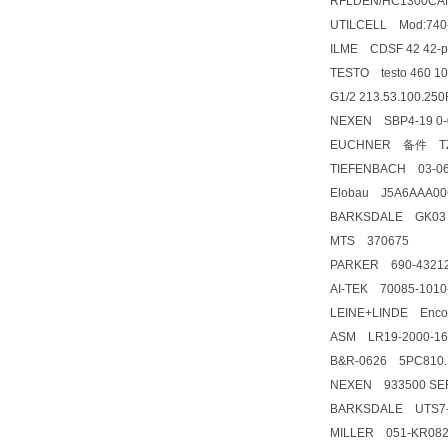
RFLDEN/HC1300CAM
UTILCELL Mod:740
ILME CDSF 42 42-p
TESTO testo 460 1
G1/2 213.53.100.250
NEXEN SBP4-19 0-04
EUCHNER 备件 TZ
TIEFENBACH 03-06
Elobau J5A6AAA00
BARKSDALE GK03 03
MTS 370675
PARKER 690-43212
AI-TEK 70085-1010
LEINE+LINDE Encod
ASM LR19-2000-16
B&R-0626 5PC810.
NEXEN 933500 SER
BARKSDALE UTS7-0
MILLER 051-KR082