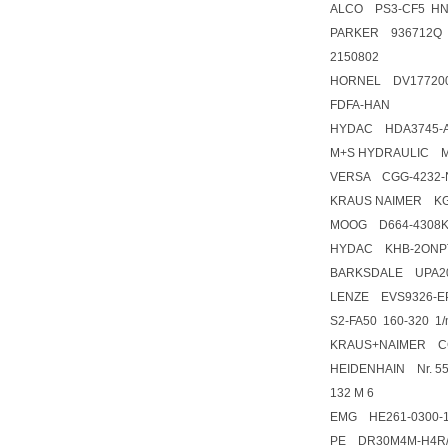
ALCO PS3-CF5 HN
PARKER 936712Q
2150802
HORNEL DV177200/7
FDFA-HAN
HYDAC HDA3745-A
M+S HYDRAULIC MT
VERSA CGG-4232-
KRAUS NAIMER KG
MOOG D664-4308K
HYDAC KHB-2ONPT
BARKSDALE UPA20
LENZE EVS9326-E
S2-FA50 160-320 1/
KRAUS+NAIMER CG8
HEIDENHAIN Nr. 55
132 M 6
EMG HE261-0300-
PE DR30M4M-H4R/