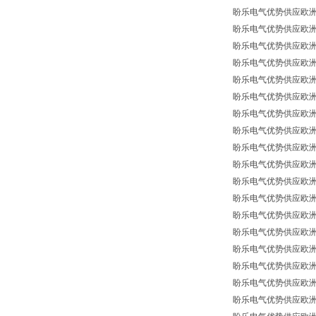
盼乐电气优势供应欧洲
盼乐电气优势供应欧洲
盼乐电气优势供应欧洲*贝
盼乐电气优势供应欧洲*贝
盼乐电气优势供应欧洲*贝
盼乐电气优势供应欧洲*贝
盼乐电气优势供应欧洲*
盼乐电气优势供应欧洲*
盼乐电气优势供应欧洲*
盼乐电气优势供应欧洲*
盼乐电气优势供应欧洲*
盼乐电气优势供应欧洲*
盼乐电气优势供应欧洲*
盼乐电气优势供应欧洲*
盼乐电气优势供应欧洲*贝
盼乐电气优势供应欧洲*贝
盼乐电气优势供应欧洲*贝
盼乐电气优势供应欧洲*贝