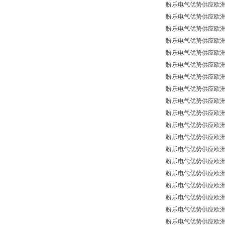
盼乐电气优势供应欧洲*贝
盼乐电气优势供应欧洲*贝
盼乐电气优势供应欧洲*贝
盼乐电气优势供应欧洲*贝
盼乐电气优势供应欧洲*贝
盼乐电气优势供应欧洲*贝
盼乐电气优势供应欧洲*贝加
盼乐电气优势供应欧洲*贝
盼乐电气优势供应欧洲*贝
盼乐电气优势供应欧洲*贝加
盼乐电气优势供应欧洲*
盼乐电气优势供应欧洲*贝
盼乐电气优势供应欧洲*贝
盼乐电气优势供应欧洲*贝
盼乐电气优势供应欧洲*贝
盼乐电气优势供应欧洲*贝
盼乐电气优势供应欧洲*贝
盼乐电气优势供应欧洲*贝
盼乐电气优势供应欧洲*贝