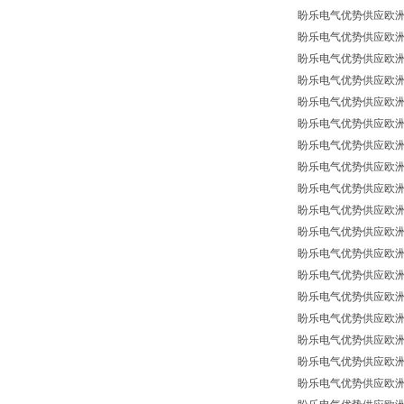
盼乐电气优势供应欧洲*贝
盼乐电气优势供应欧洲*贝
盼乐电气优势供应欧洲*贝
盼乐电气优势供应欧洲*
盼乐电气优势供应欧洲*贝
盼乐电气优势供应欧洲*贝
盼乐电气优势供应欧洲*贝
盼乐电气优势供应欧洲*贝
盼乐电气优势供应欧洲*贝
盼乐电气优势供应欧洲*贝
盼乐电气优势供应欧洲*贝
盼乐电气优势供应欧洲*贝
盼乐电气优势供应欧洲*贝
盼乐电气优势供应欧洲*
盼乐电气优势供应欧洲*贝加
盼乐电气优势供应欧洲*贝
盼乐电气优势供应欧洲*贝
盼乐电气优势供应欧洲*贝