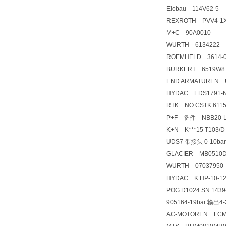
Elobau 114V62-5
REXROTH PVV4-1X
M+C 90A0010
WURTH 6134222
ROEMHELD 3614-
BURKERT 6519W8.0
END ARMATUREN U
HYDAC EDS1791-N
RTK NO.CSTK 6115
P+F 备件 NBB20-L2
K+N K***15 T103/D
UDS7 带接头 0-10bar
GLACIER MB0510
WURTH 07037950
HYDAC K HP-10-12
POG D1024 SN:1439
905164-19bar 输出4
AC-MOTOREN FCMP1