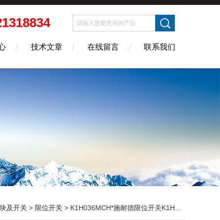
21318834
心
技术文章
在线留言
联系我们
块及开关
>
限位开关
> K1H036MCH*施耐德限位开关K1H036MCH