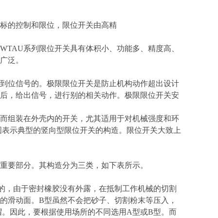
标的控制和限位，限位开关由高精
WTAU系列限位开关具有体积小、功能多、精度高、
广泛。
到位信号的。极限限位开关是防止机构动作超出设计
后，给出信号，进行别的相关动作。极限限位开关安
而组装在外壳内的开关，尤其适用于对机械强度和环
图表示典型的竖向型限位开关的构造。限位开关大致上
重要部分。其构造分为三类，如下表所示。
封的，由于密封橡胶没有外露，在抵制工作机械的切割
塞的滑动面。B型虽然不会把砂子、切割粉末等压入，
帽。因此，要根据使用场所的不同选用A型或B型。而