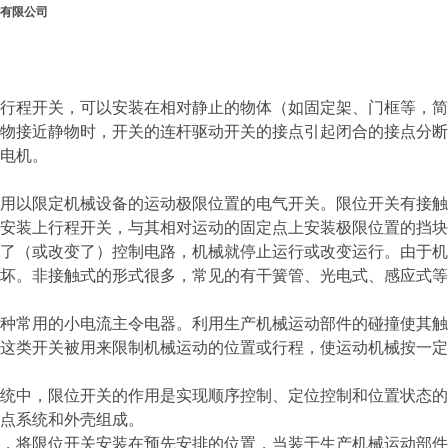
有限公司
行程开关，可以安装在相对静止的物体（如固定架、门框等，简
物接近静物时，开关的连杆驱动开关的接点引起闭合的接点分断
电机。
用以限定机械设备的运动极限位置的电气开关。限位开关有接触
安装上行程开关，与其相对运动的固定点上安装极限位置的挡块
了（或改变了）控制电路，机械就停止运行或改变运行。由于机
坏。非接触式的形式很多，常见的有干簧管、光电式、感应式等
种常用的小电流主令电器。利用生产机械运动部件的碰撞使其触
这类开关被用来限制机械运动的位置或行程，使运动机械按一定
统中，限位开关的作用是实现顺序控制、定位控制和位置状态的
点系统和外壳组成。
，将限位开关安装在预先安排的位置，当装于生产机械运动部件