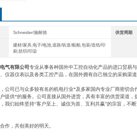
Schneider/施耐德
供货周期
建材/家具,电子/电池,道路/轨道/船舶,包装/造纸/印
刷,纺织/印染
电气有限公司
专业从事各种国外中工控自动化产品的进口贸易与
、仪器仪表以及各类工控产品，在国外拥有自己独立的采购渠道
，公司已与众多较有名的机电行业*及多家国内专业厂商密切合
户提供*的服务。公司直接从国外进货，具有丰富的供货渠道，
，我们始终坚持“客户至上、诚信为首、互利共赢”的宗旨，不
合作，共创美好的明天。