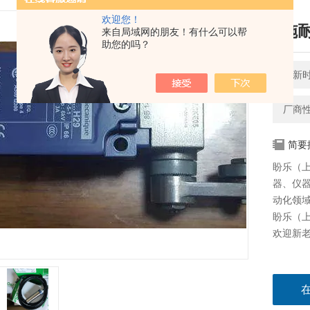
欢迎您！
*施
来自局域网的朋友！有什么可以帮
助您的吗？
更新时间
厂商
简要
盼乐（
器、仪
动化领域
盼乐（上
欢迎新老