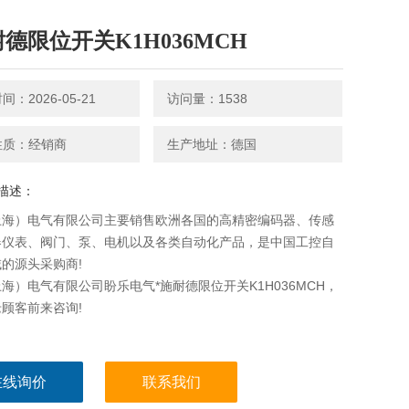
耐德限位开关K1H036MCH
：2026-05-21
访问量：1538
性质：经销商
生产地址：德国
描述：
上海）电气有限公司主要销售欧洲各国的高精密编码器、传感
器仪表、阀门、泵、电机以及各类自动化产品，是中国工控自
的源头采购商!
海）电气有限公司盼乐电气*施耐德限位开关K1H036MCH，
顾客前来咨询!
在线询价
联系我们