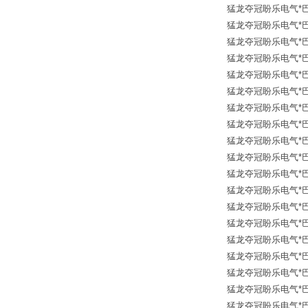
猛龙夺冠盼乐电气*巴鲁夫传
猛龙夺冠盼乐电气*巴鲁夫传
猛龙夺冠盼乐电气*巴鲁夫传
猛龙夺冠盼乐电气*巴鲁夫传
猛龙夺冠盼乐电气*巴鲁夫传
猛龙夺冠盼乐电气*巴鲁夫传
猛龙夺冠盼乐电气*巴鲁夫传
猛龙夺冠盼乐电气*巴鲁夫传
猛龙夺冠盼乐电气*巴鲁夫传
猛龙夺冠盼乐电气*巴鲁夫传
猛龙夺冠盼乐电气*巴鲁夫传
猛龙夺冠盼乐电气*巴鲁夫传
猛龙夺冠盼乐电气*巴鲁夫传
猛龙夺冠盼乐电气*巴鲁夫传
猛龙夺冠盼乐电气*巴鲁夫传
猛龙夺冠盼乐电气*巴鲁夫传
猛龙夺冠盼乐电气*巴鲁夫传
猛龙夺冠盼乐电气*巴鲁夫传
猛龙夺冠盼乐电气*巴鲁夫传