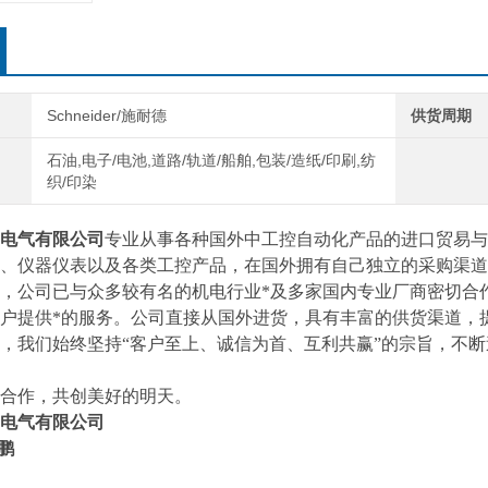
Schneider/施耐德
供货周期
石油,电子/电池,道路/轨道/船舶,包装/造纸/印刷,纺
织/印染
电气有限公司
专业从事各种国外中工控自动化产品的进口贸易与
、仪器仪表以及各类工控产品，在国外拥有自己独立的采购渠道
，公司已与众多较有名的机电行业*及多家国内专业厂商密切合
户提供*的服务。公司直接从国外进货，具有丰富的供货渠道，
，我们始终坚持“客户至上、诚信为首、互利共赢”的宗旨，不
合作，共创美好的明天。
电气有限公司
启鹏