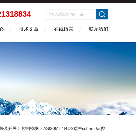
21318834
心
技术文章
在线留言
联系我们
块及开关
>
控制模块
> ASI20MT4I4OS端午schneider控制模块 ASI20MT4I4OS