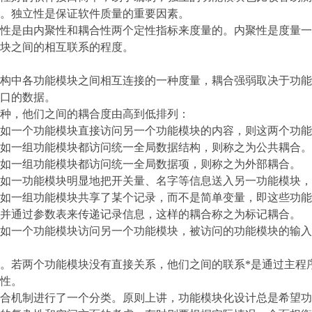
。独立性是保证软件质量的重要因素。
性是由内聚性和耦合性两个定性指标来度量的。内聚性是度量一
块之间的相互联系的程度。
构中各功能模块之间相互连接的一种度量，耦合强弱取决于功能
口的数据。
种，他们之间的耦合度由高到低排列：
如一个功能模块直接访问另一个功能模块的内容，则这两个功能
如一组功能模块都访问统一全局数据结构，则称之为公共耦合。
如一组功能模块都访问统一全局数据项，则称之为外部耦合。
如一功能模块明显地把开关量、名字等信息送入另一功能模块，
如一组功能模块共享了某个记录，而不是简单变量，即这些功能
并通过参数表来传递记录信息，这样的耦合称之为标记耦合。
如一个功能模块访问另一个功能模块，被访问的功能模块的输入
。若两个功能模块没有直接关系，他们之间的联系*是通过主程
性。
合机制进行了一个分类。原则上讲，功能模块化设计总是希望功