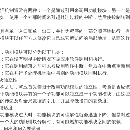
活机制通常有两种：一个是通过引用来调用功能模块，另一个是
如，使用一个外部时间来引起处理过程的中断，然后使控制转到
具有单一入口和单一出口，并作为程序的一部分顺序地执行，有
模块不以任何方式修改它自己或它所访问的局部地址，从而这样
，功能模块可以分为以下几类：
：它在没有明显中断情况下被应用软件调用和执行。
：它在调用结束之前可以被应用程序中断，然后在中断点重新启
：它在并行多处理机环境中与别的功能模块同时执行。
模块独立性
构之后，就应首先着眼于改善功能模块的独立性，考验是否应该
个功能模块共有的一个子功能可以独立成一个功能模块，由这些
的传递及对全局数据的引用，并且降低接口的复杂度。
规模适度
功能模块过大时，功能模块的可理解性就会迅速下降。但是对过
一个大的功能模块分解时，有可能增加功能模块之间的依赖。
度、扇出和扇入要适当