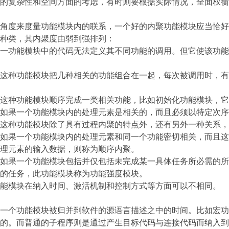
的复杂性和空间方面的考虑，有时则要根据实际情况，全面权衡
角度来度量功能模块内的联系，一个好的内聚功能模块应当恰好
种类，其内聚度由弱到强排列：
一功能模块中的代码无法定义其不同功能的调用。但它使该功能
这种功能模块把几种相关的功能组合在一起，每次被调用时，有
这种功能模块顺序完成一类相关功能，比如初始化功能模块，它
如果一个功能模块内的处理元素是相关的，而且必须以特定次序
这种功能模块除了具有过程内聚的特点外，还有另外一种关系，
如果一个功能模块内的处理元素和同一个功能密切相关，而且这
理元素的输入数据，则称为顺序内聚。
如果一个功能模块包括并仅包括未完成某一具体任务所必需的所
的任务，此功能模块称为功能强度模块。
能模块在纳入时间、激活机制和控制方式等方面可以不相同。
一个功能模块被归并到软件的源语言描述之中的时间。比如宏功
的。而普通的子程序则是通过产生目标代码与连接代码而纳入到