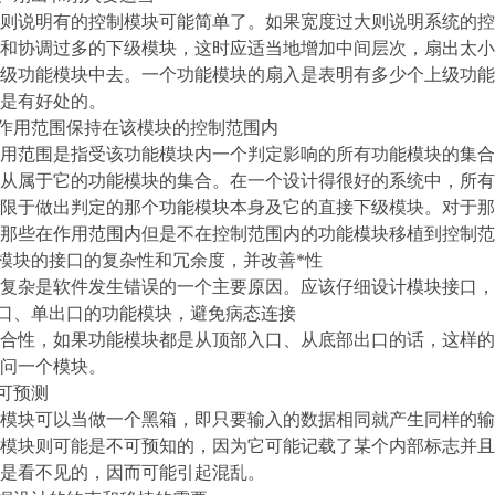
则说明有的控制模块可能简单了。如果宽度过大则说明系统的控
和协调过多的下级模块，这时应适当地增加中间层次，扇出太小
级功能模块中去。一个功能模块的扇入是表明有多少个上级功能
是有好处的。
的作用范围保持在该模块的控制范围内
用范围是指受该功能模块内一个判定影响的所有功能模块的集合
从属于它的功能模块的集合。在一个设计得很好的系统中，所有
限于做出判定的那个功能模块本身及它的直接下级模块。对于那
那些在作用范围内但是不在控制范围内的功能模块移植到控制范
能模块的接口的复杂性和冗余度，并改善*性
复杂是软件发生错误的一个主要原因。应该仔细设计模块接口，
入口、单出口的功能模块，避免病态连接
合性，如果功能模块都是从顶部入口、从底部出口的话，这样的
问一个模块。
能可预测
模块可以当做一个黑箱，即只要输入的数据相同就产生同样的输
模块则可能是不可预知的，因为它可能记载了某个内部标志并且
是看不见的，因而可能引起混乱。