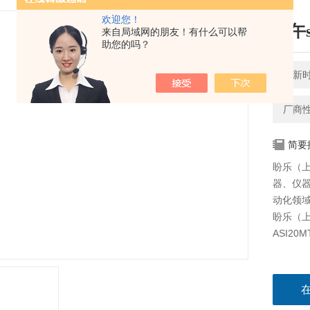
欢迎您！
端午s
来自局域网的朋友！有什么可以帮
助您的吗？
更新时间
厂商
简要
盼乐（
器、仪
动化领域
盼乐（上
ASI20