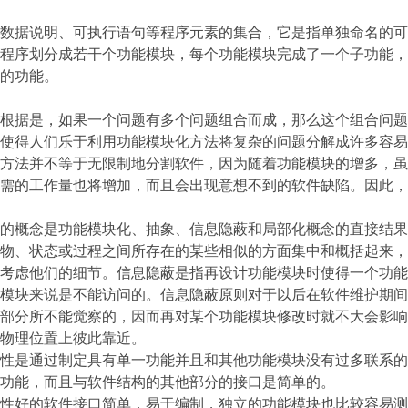
数据说明、可执行语句等程序元素的集合，它是指单独命名的可
程序划分成若干个功能模块，每个功能模块完成了一个子功能，
的功能。
根据是，如果一个问题有多个问题组合而成，那么这个组合问题
使得人们乐于利用功能模块化方法将复杂的问题分解成许多容易
方法并不等于无限制地分割软件，因为随着功能模块的增多，虽
需的工作量也将增加，而且会出现意想不到的软件缺陷。因此，
的概念是功能模块化、抽象、信息隐蔽和局部化概念的直接结果
物、状态或过程之间所存在的某些相似的方面集中和概括起来，
考虑他们的细节。信息隐蔽是指再设计功能模块时使得一个功能
模块来说是不能访问的。信息隐蔽原则对于以后在软件维护期间
部分所不能觉察的，因而再对某个功能模块修改时就不大会影响
物理位置上彼此靠近。
性是通过制定具有单一功能并且和其他功能模块没有过多联系的
功能，而且与软件结构的其他部分的接口是简单的。
性好的软件接口简单，易于编制，独立的功能模块也比较容易测