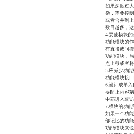
如果深度过大
杂，需要控制
或者合并到上
数目越多，这
4.要使模块
功能模块的作
有直接或间接
功能模块，局
点上移或者将
5.应减少功
功能模块接口
6.设计成单
要防止内容耦
中部进入或访
7.模块的功
如果一个功能
部记忆的功能
功能模块来说