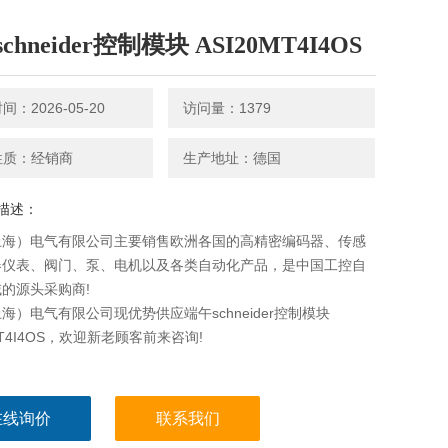
chneider控制模块 ASI20MT4I4OS
：2026-05-20
访问量：1379
性质：经销商
生产地址：德国
描述：
上海）电气有限公司主要销售欧洲各国的高精密编码器、传感
器仪表、阀门、泵、电机以及各类自动化产品，是中国工控自
的源头采购商!
海）电气有限公司现优势供应端午schneider控制模块
MT4I4OS，欢迎新老顾客前来咨询!
在线询价
联系我们