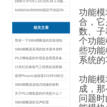
DIMF2.0TVS-I-10-D25-M-1-H德国进口BOPP密度计DIMF2.0TVS-I-10-D25-M
功能模
NX860VAJR90000国庆节供应PARKER电机NX860VAJR9000
合，它
相关文章
数、子
个功能
简述一下SIBA熔断器的安装须知
些功能
SIBA熔断器采用的技术基本资料
系统的
PILZ继电器的作用及选用需具备条件
21世纪合格电气工程师必须掌握哪10项技能
使用Phoenix滤波器2319919的主要注意事项
功能模
SIBA熔断器连续式绝缘的材料
成，那
关于PILZ继电器的作用是什么？
问题时
SIBA熔断器的无声职责