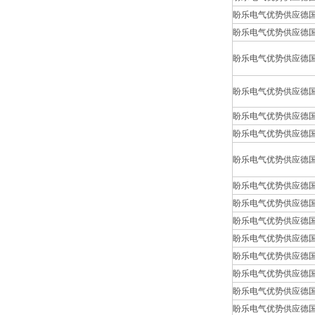
盼乐电气优势供应德国
盼乐电气优势供应德国
盼乐电气优势供应德国
盼乐电气优势供应德国
盼乐电气优势供应德国
盼乐电气优势供应德国
盼乐电气优势供应德国
盼乐电气优势供应德国
盼乐电气优势供应德国
盼乐电气优势供应德国
盼乐电气优势供应德国
盼乐电气优势供应德国
盼乐电气优势供应德国
盼乐电气优势供应德国
盼乐电气优势供应德国