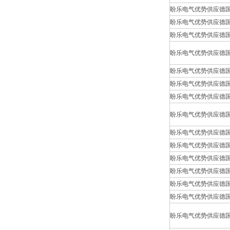
盼乐电气优势供应德国
盼乐电气优势供应德国
盼乐电气优势供应德国
盼乐电气优势供应德国
盼乐电气优势供应德国
盼乐电气优势供应德国
盼乐电气优势供应德国
盼乐电气优势供应德国
盼乐电气优势供应德国
盼乐电气优势供应德国
盼乐电气优势供应德国
盼乐电气优势供应德国
盼乐电气优势供应德国
盼乐电气优势供应德国
盼乐电气优势供应德国