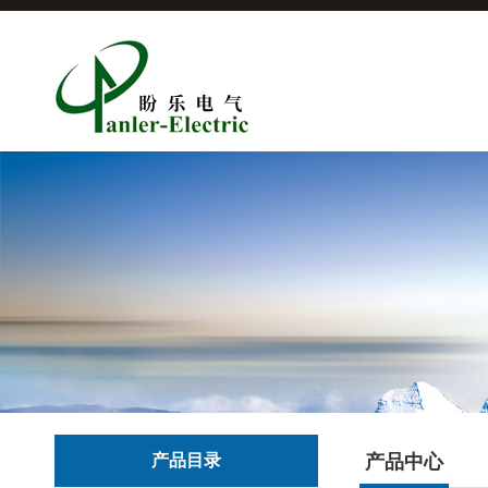
产品目录
产品中心