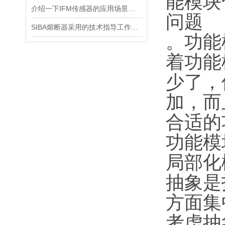
能模块
介绍一下IFM传感器的应用场景和优势
问题
SIBA熔断器采用的技术指导工作分析说明讨论
。功能
着功能
少了，
加，而
合适的
功能模
局部化
抽象是
方面集
考虑抽