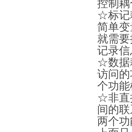
控制耦
☆标记
简单变
就需要
记录信
☆数据
访问的
个功能
☆非直
间的联
两个功