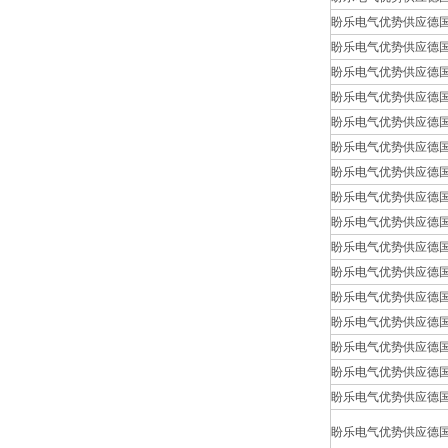
盼乐电气优势供应德国
盼乐电气优势供应德国
盼乐电气优势供应德国
盼乐电气优势供应德国
盼乐电气优势供应德国
盼乐电气优势供应德国
盼乐电气优势供应德国
盼乐电气优势供应德国
盼乐电气优势供应德国
盼乐电气优势供应德国
盼乐电气优势供应德国
盼乐电气优势供应德国
盼乐电气优势供应德国
盼乐电气优势供应德国
盼乐电气优势供应德国
盼乐电气优势供应德国
盼乐电气优势供应德国