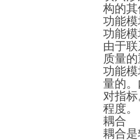
构的其
功能模
功能模
由于联
质量的
功能模
量的。
对指标
程度。
耦合
耦合是