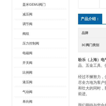
盖米GEMU阀门
减压阀
产品介绍：
调节阀
品牌
阀组
压力控制阀
3C阀门类别
电磁阀
盼乐（上海）电
开关阀
品、五金工具、
比例阀
经过不懈努力，
液压阀
尽全力地为客户
和壮大的同时，
气动阀
前进。
单向阀
我们期待与您合