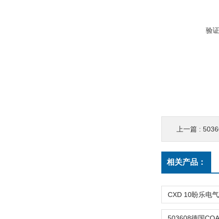
验
上一篇 :
5036
相关产品：