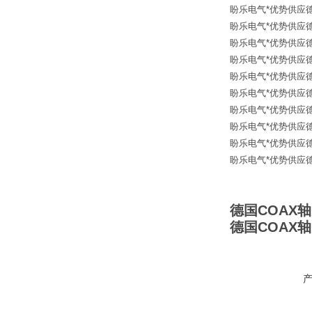
盼乐电气*优势供应德国 CO
盼乐电气*优势供应德国 CO
盼乐电气*优势供应德国 CO
盼乐电气*优势供应德国
盼乐电气*优势供应德国 
盼乐电气*优势供应德国 C
盼乐电气*优势供应德国 C
盼乐电气*优势供应德国 C
盼乐电气*优势供应德国 CO
盼乐电气*优势供应德国 CO
德国COAX轴向阀
德国COAX轴向阀