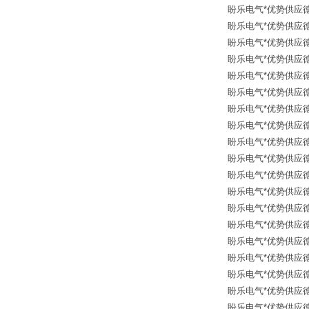
盼乐电气*优势供应德国 c
盼乐电气*优势供应德国 c
盼乐电气*优势供应德国 c
盼乐电气*优势供应德国 coa
盼乐电气*优势供应德国 coa
盼乐电气*优势供应德国 coa
盼乐电气*优势供应德国 coa
盼乐电气*优势供应德国 coa
盼乐电气*优势供应德国 c
盼乐电气*优势供应德国 
盼乐电气*优势供应德国 c
盼乐电气*优势供应德国 c
盼乐电气*优势供应德国 c
盼乐电气*优势供应德国 c
盼乐电气*优势供应德国 c
盼乐电气*优势供应德国 c
盼乐电气*优势供应德国 co
盼乐电气*优势供应德国 coa
盼乐电气*优势供应德国 c