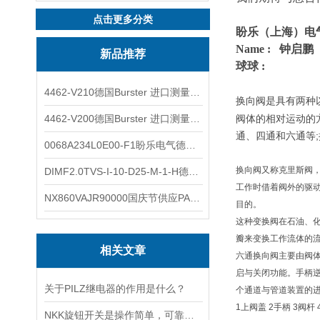
点击更多分类
盼乐（上海）电
Name : 钟启鹏
新品推荐
球球 :
4462-V210德国Burster 进口测量仪 4463-V0000
换向阀是具有两种
4462-V200德国Burster 进口测量仪 4462-V210
阀体的相对运动的
通、四通和六通等
0068A234L0E00-F1盼乐电气德国ASCO电磁阀 0068A234L0E00F1
换向阀又称克里斯阀
DIMF2.0TVS-I-10-D25-M-1-H德国进口BOPP密度计DIMF2.0TVS-I-10-D25-M
工作时借着阀外的驱
NX860VAJR90000国庆节供应PARKER电机NX860VAJR9000
目的。
这种变换阀在石油、
瓣来变换工作流体的
相关文章
六通换向阀主要由阀
启与关闭功能。手柄
关于PILZ继电器的作用是什么？
个通道与管道装置的
1上阀盖 2手柄 3阀杆 
NKK旋钮开关是操作简单，可靠性高的选择