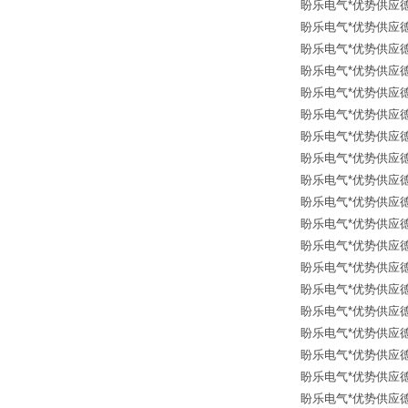
盼乐电气*优势供应德国 co
盼乐电气*优势供应德国 co
盼乐电气*优势供应德国 c
盼乐电气*优势供应德国 
盼乐电气*优势供应德国 c
盼乐电气*优势供应德国 c
盼乐电气*优势供应德国 
盼乐电气*优势供应德国 c
盼乐电气*优势供应德国 
盼乐电气*优势供应德国
盼乐电气*优势供应德国 
盼乐电气*优势供应德国 
盼乐电气*优势供应德国 
盼乐电气*优势供应德国 
盼乐电气*优势供应德国 CO
盼乐电气*优势供应德国 CO
盼乐电气*优势供应德国 C
盼乐电气*优势供应德国 CO
盼乐电气*优势供应德国 CO