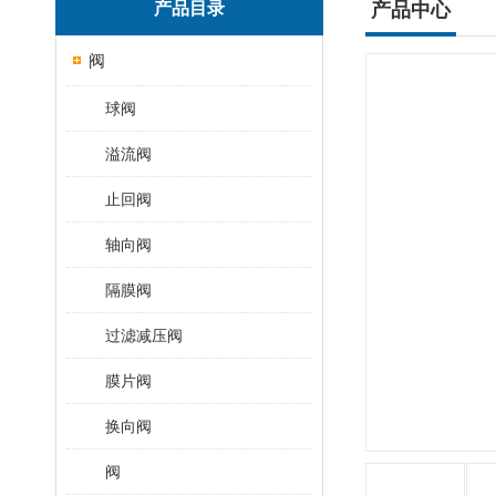
产品目录
产品中心
阀
球阀
溢流阀
止回阀
轴向阀
隔膜阀
过滤减压阀
膜片阀
换向阀
阀