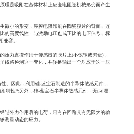
原理是吸附在基体材料上应变电阻随机械形变而产生
生微小的形变，厚膜电阻印刷在陶瓷膜片的背面，连
比的高度线性、与激励电压也成正比的电压信号，标
器相兼容。
的压力直接作用于传感器的膜片上(不锈钢或陶瓷)，
子线路检测这一变化，并转换输出一个对应于这一压
特性。因此，利用硅-蓝宝石制造的半导体敏感元件，
特性*;另外，硅-蓝宝石半导体敏感元件，无p-n漂
经过外力作用后的电荷，只有在回路具有无限大的输
够测量动态的应力。