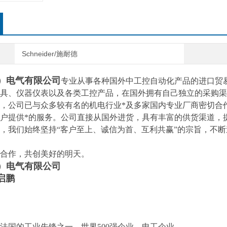
Schneider/施耐德
）电气有限公司
专业从事各种国外中工控自动化产品的进口贸
具、仪器仪表以及各类工控产品，在国外拥有自己独立的采购渠
，公司已与众多较有名的机电行业*及多家国内专业厂商密切合
户提供*的服务。公司直接从国外进货，具有丰富的供货渠道，
，我们始终坚持“客户至上、诚信为首、互利共赢”的宗旨，不
合作，共创美好的明天。
）电气有限公司
钟启鹏
法国的工业先锋之一。世界500强企业，电工企业。