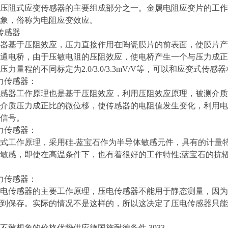
压阻式应变传感器的主要组成部分之一。金属电阻应变片的工作
象，俗称为电阻应变效应。
传感器
器基于压阻效应，压力直接作用在陶瓷膜片的前表面，使膜片产
通电桥，由于压敏电阻的压阻效应，使电桥产生一个与压力成正
力量程的不同标定为2.0/3.0/3.3mV/V等，可以和应变式传感
力传感器：
感器工作原理也是基于压阻效应，利用压阻效应原理，被测介质
介质压力成正比的微位移，使传感器的电阻值发生变化，利用电
信号。
力传感器：
式工作原理，采用硅-蓝宝石作为半导体敏感元件，具有的计量
敏感，即使在高温条件下，也有着很好的工作特性;蓝宝石的抗辐射
力传感器：
电传感器的主要工作原理，压电传感器不能用于静态测量，因为
到保存。实际的情况不是这样的，所以这决定了压电传感器只能
不敢想象的价格优势供应德国施耐德备件 3933