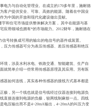
事电力与自动化管理业。在成立的170多年里，施耐德
为客户提供安全、可靠、高效的能源。随着在中国业
作为中国的开放和现代化建设做出贡献。
楼宇和住宅市场提供整体解决方案， 其中在能源与基
应用领域也拥有*的市场能力。2012财年，施耐德在
的规律将压力信号转换成可用的输出的电信号的器件或装置。
，压力传感器可分为表压传感器、差压传感器和绝压
环境，涉及水利水电、铁路交通、智能建筑、生产自
面就简单介绍一些常用传感器原理及其应用。另有医
感器如何连线，其实各种传感器的接线方式基本都是
正极，另一个线也就是信号线经过仪器连接到电源负
线直接连接到电源的负极，较两线制麻烦一点。四线
压输出而不是4~20mA输出，4~20mA的叫压力变