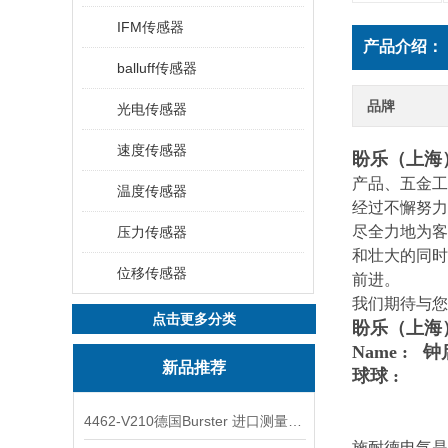
IFM传感器
产品介绍：
balluff传感器
品牌
光电传感器
速度传感器
盼乐（上海
产品、五金工
温度传感器
经过不懈努力
尽全力地为客
压力传感器
和壮大的同时
位移传感器
前进。
我们期待与您
点击更多分类
盼乐（上海
Name : 
新品推荐
球球 :
4462-V210德国Burster 进口测量仪 4463-V0000
施耐德电气是