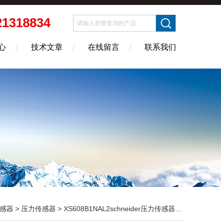
21318834
心
技术文章
在线留言
联系我们
感器
>
压力传感器
> XS608B1NAL2schneider压力传感器 XS608B1NAL2