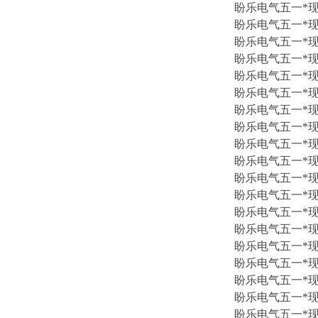
盼乐电气五一*现货供
盼乐电气五一*现货供
盼乐电气五一*现货
盼乐电气五一*现货
盼乐电气五一*现货
盼乐电气五一*现货供
盼乐电气五一*现货
盼乐电气五一*现货
盼乐电气五一*现货
盼乐电气五一*现货
盼乐电气五一*现货
盼乐电气五一*现货供
盼乐电气五一*现货供
盼乐电气五一*现货供
盼乐电气五一*现货
盼乐电气五一*现货
盼乐电气五一*现货供
盼乐电气五一*现货
盼乐电气五一*现货