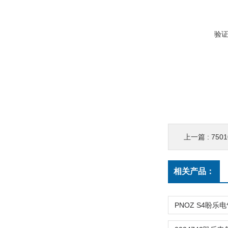
验
上一篇 :
750
相关产品：