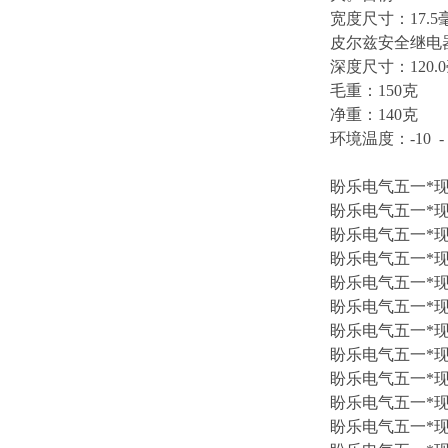
宽度尺寸：17.5
皮尔兹安全继电器7
深度尺寸：120.
毛重：150克
净重：140克
环境温度：-10 -
盼乐电气五一*现货
盼乐电气五一*现货
盼乐电气五一*现货
盼乐电气五一*现货
盼乐电气五一*现货
盼乐电气五一*现货
盼乐电气五一*现货
盼乐电气五一*现货
盼乐电气五一*现货
盼乐电气五一*现货
盼乐电气五一*现货