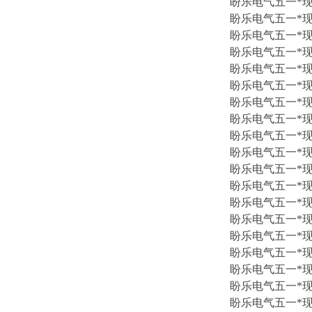
盼乐电气五一*现货
盼乐电气五一*现货
盼乐电气五一*现货
盼乐电气五一*现货
盼乐电气五一*现货供
盼乐电气五一*现货供
盼乐电气五一*现货供
盼乐电气五一*现货
盼乐电气五一*现货
盼乐电气五一*现货供
盼乐电气五一*现货
盼乐电气五一*现货
盼乐电气五一*现货
盼乐电气五一*现货
盼乐电气五一*现货
盼乐电气五一*现货
盼乐电气五一*现货
盼乐电气五一*现货
盼乐电气五一*现货