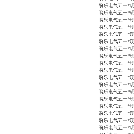
盼乐电气五一*现货供
盼乐电气五一*现货供
盼乐电气五一*现货供
盼乐电气五一*现货供
盼乐电气五一*现货
盼乐电气五一*现货供应
盼乐电气五一*现货
盼乐电气五一*现货
盼乐电气五一*现货供应
盼乐电气五一*现货
盼乐电气五一*现货
盼乐电气五一*现货
盼乐电气五一*现货
盼乐电气五一*现货
盼乐电气五一*现货
盼乐电气五一*现货
盼乐电气五一*现货
盼乐电气五一*现货