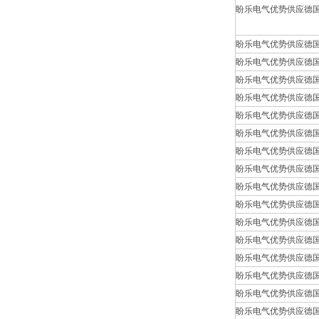
盼乐电气优势供应德国
盼乐电气优势供应德国
盼乐电气优势供应德国
盼乐电气优势供应德国
盼乐电气优势供应德国
盼乐电气优势供应德国
盼乐电气优势供应德国
盼乐电气优势供应德国
盼乐电气优势供应德国
盼乐电气优势供应德国
盼乐电气优势供应德国
盼乐电气优势供应德国
盼乐电气优势供应德国
盼乐电气优势供应德国
盼乐电气优势供应德国
盼乐电气优势供应德国
盼乐电气优势供应德国