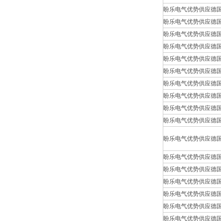
盼乐电气优势供应德国
盼乐电气优势供应德国
盼乐电气优势供应德国
盼乐电气优势供应德国
盼乐电气优势供应德国
盼乐电气优势供应德国
盼乐电气优势供应德国
盼乐电气优势供应德国
盼乐电气优势供应德国
盼乐电气优势供应德国
盼乐电气优势供应德国
盼乐电气优势供应德国
盼乐电气优势供应德国
盼乐电气优势供应德国
盼乐电气优势供应德国
盼乐电气优势供应德国
盼乐电气优势供应德国