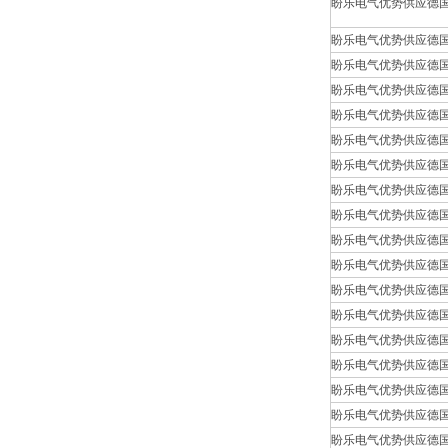
盼乐电气优势供应德国
盼乐电气优势供应德国
盼乐电气优势供应德国
盼乐电气优势供应德国
盼乐电气优势供应德国
盼乐电气优势供应德国
盼乐电气优势供应德国
盼乐电气优势供应德国
盼乐电气优势供应德国
盼乐电气优势供应德国
盼乐电气优势供应德国
盼乐电气优势供应德国
盼乐电气优势供应德国
盼乐电气优势供应德国
盼乐电气优势供应德国
盼乐电气优势供应德国
盼乐电气优势供应德国
盼乐电气优势供应德国