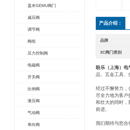
盖米GEMU阀门
减压阀
产品介绍：
调节阀
品牌
阀组
3C阀门类别
压力控制阀
电磁阀
盼乐（上海）电
品、五金工具、
开关阀
经过不懈努力，
比例阀
尽全力地为客户
液压阀
和壮大的同时，
前进。
气动阀
我们期待与您合
单向阀