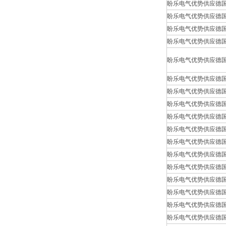
盼乐电气优势供应德国
盼乐电气优势供应德国
盼乐电气优势供应德国
盼乐电气优势供应德国
盼乐电气优势供应德国
盼乐电气优势供应德国
盼乐电气优势供应德国
盼乐电气优势供应德国
盼乐电气优势供应德国
盼乐电气优势供应德国
盼乐电气优势供应德国
盼乐电气优势供应德国
盼乐电气优势供应德国
盼乐电气优势供应德国
盼乐电气优势供应德国
盼乐电气优势供应德国
盼乐电气优势供应德国