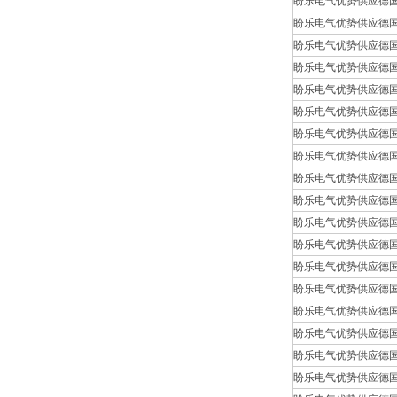
盼乐电气优势供应德国
盼乐电气优势供应德国
盼乐电气优势供应德国
盼乐电气优势供应德国
盼乐电气优势供应德国
盼乐电气优势供应德国
盼乐电气优势供应德国
盼乐电气优势供应德国
盼乐电气优势供应德国
盼乐电气优势供应德国
盼乐电气优势供应德国
盼乐电气优势供应德国
盼乐电气优势供应德国
盼乐电气优势供应德国
盼乐电气优势供应德国
盼乐电气优势供应德国
盼乐电气优势供应德国
盼乐电气优势供应德国