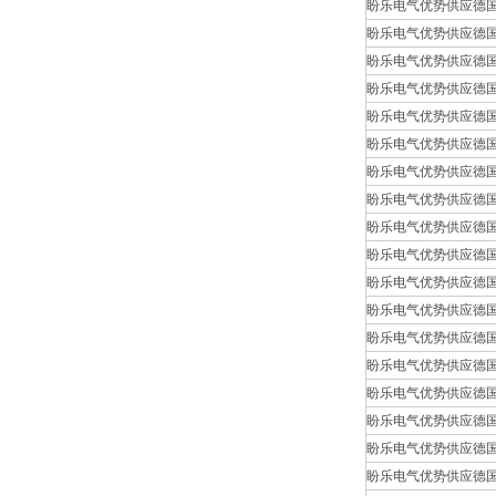
盼乐电气优势供应德国
盼乐电气优势供应德国
盼乐电气优势供应德国
盼乐电气优势供应德国
盼乐电气优势供应德国
盼乐电气优势供应德国
盼乐电气优势供应德国
盼乐电气优势供应德国
盼乐电气优势供应德国
盼乐电气优势供应德国
盼乐电气优势供应德国
盼乐电气优势供应德国
盼乐电气优势供应德国
盼乐电气优势供应德国
盼乐电气优势供应德国
盼乐电气优势供应德国
盼乐电气优势供应德国
盼乐电气优势供应德国