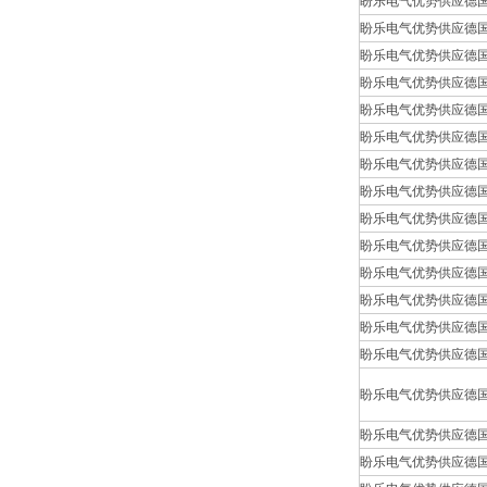
盼乐电气优势供应德国
盼乐电气优势供应德国
盼乐电气优势供应德国
盼乐电气优势供应德国
盼乐电气优势供应德国
盼乐电气优势供应德国
盼乐电气优势供应德国
盼乐电气优势供应德国
盼乐电气优势供应德国
盼乐电气优势供应德国
盼乐电气优势供应德国
盼乐电气优势供应德国
盼乐电气优势供应德国
盼乐电气优势供应德国
盼乐电气优势供应德国
盼乐电气优势供应德国
盼乐电气优势供应德国