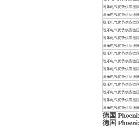
盼乐电气优势供应德国
盼乐电气优势供应德国
盼乐电气优势供应德国
盼乐电气优势供应德国
盼乐电气优势供应德国
盼乐电气优势供应德国
盼乐电气优势供应德国
盼乐电气优势供应德国
盼乐电气优势供应德国
盼乐电气优势供应德国
盼乐电气优势供应德国
盼乐电气优势供应德国
盼乐电气优势供应德国
盼乐电气优势供应德国
德国 Phoeni
德国 Phoeni