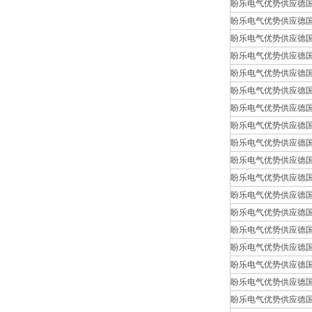
盼乐电气优势供应德国
盼乐电气优势供应德国
盼乐电气优势供应德国
盼乐电气优势供应德国
盼乐电气优势供应德国
盼乐电气优势供应德国
盼乐电气优势供应德国
盼乐电气优势供应德国
盼乐电气优势供应德国
盼乐电气优势供应德国
盼乐电气优势供应德国
盼乐电气优势供应德国
盼乐电气优势供应德国
盼乐电气优势供应德国
盼乐电气优势供应德国
盼乐电气优势供应德国
盼乐电气优势供应德国
盼乐电气优势供应德国