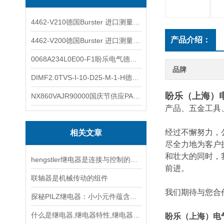
4462-V210德国Burster 进口测量仪 4463-V0000
产品介绍：
4462-V200德国Burster 进口测量仪 4462-V210
0068A234L0E00-F1盼乐电气德国ASCO电磁阀 0068A234L0E00F1
品牌
DIMF2.0TVS-I-10-D25-M-1-H德国进口BOPP密度计DIMF2.0TVS-I-10-D25-M
盼乐（上海）
NX860VAJR90000国庆节供应PARKER电机NX860VAJR9000
产品、五金工具
经过不懈努力，
相关文章
尽全力地为客户
和壮大的同时，
hengstler继电器是连接与控制的桥梁
前进。
联轴器是机械传动的组件
我们期待与您合
探秘PILZ继电器：小小元件蕴含的大大能量与智慧
什么是继电器,继电器特性,继电器分类
盼乐（上海）电