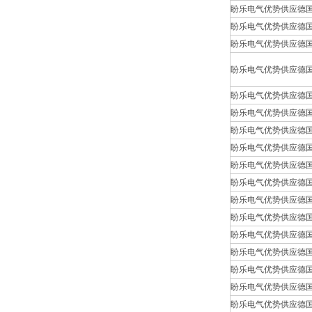
盼乐电气优势供应德国
盼乐电气优势供应德国
盼乐电气优势供应德国
盼乐电气优势供应德国
盼乐电气优势供应德国
盼乐电气优势供应德国
盼乐电气优势供应德国
盼乐电气优势供应德国
盼乐电气优势供应德国
盼乐电气优势供应德国
盼乐电气优势供应德国
盼乐电气优势供应德国
盼乐电气优势供应德国
盼乐电气优势供应德国
盼乐电气优势供应德国
盼乐电气优势供应德国
盼乐电气优势供应德国