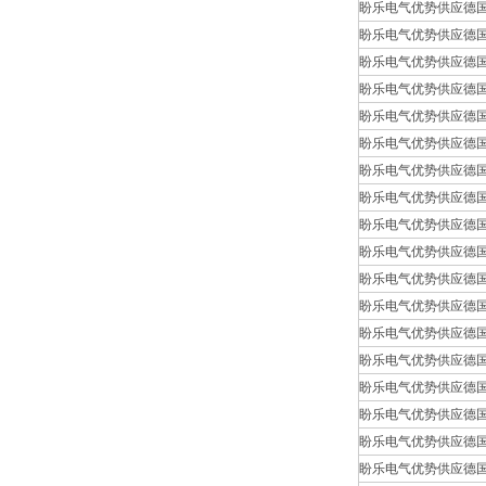
盼乐电气优势供应德国
盼乐电气优势供应德国
盼乐电气优势供应德国
盼乐电气优势供应德国
盼乐电气优势供应德国
盼乐电气优势供应德国
盼乐电气优势供应德国
盼乐电气优势供应德国
盼乐电气优势供应德国
盼乐电气优势供应德国
盼乐电气优势供应德国
盼乐电气优势供应德国
盼乐电气优势供应德国
盼乐电气优势供应德国
盼乐电气优势供应德国
盼乐电气优势供应德国
盼乐电气优势供应德国
盼乐电气优势供应德国