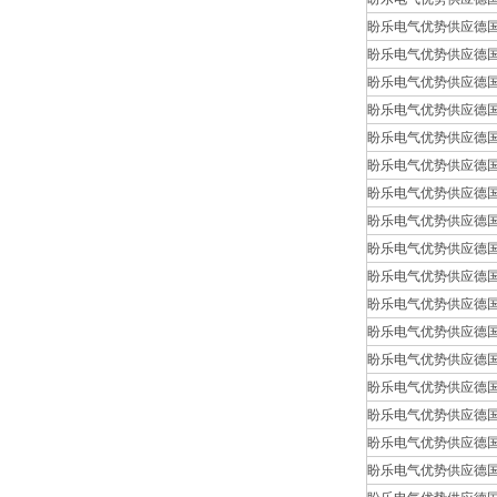
盼乐电气优势供应德国
盼乐电气优势供应德国
盼乐电气优势供应德国
盼乐电气优势供应德国
盼乐电气优势供应德国
盼乐电气优势供应德国
盼乐电气优势供应德国
盼乐电气优势供应德国
盼乐电气优势供应德国
盼乐电气优势供应德国
盼乐电气优势供应德国
盼乐电气优势供应德国
盼乐电气优势供应德国
盼乐电气优势供应德国
盼乐电气优势供应德国
盼乐电气优势供应德国
盼乐电气优势供应德国