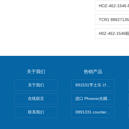
关于我们
热销产品
关于我们
891531亨士乐 计时器
在线留言
进口 Phoenix光耦开关
联系我们