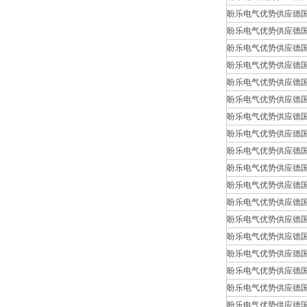
盼乐电气优势供应德国
盼乐电气优势供应德国
盼乐电气优势供应德国
盼乐电气优势供应德国
盼乐电气优势供应德国
盼乐电气优势供应德国
盼乐电气优势供应德国
盼乐电气优势供应德国
盼乐电气优势供应德国
盼乐电气优势供应德国
盼乐电气优势供应德国
盼乐电气优势供应德国
盼乐电气优势供应德国
盼乐电气优势供应德国
盼乐电气优势供应德国
盼乐电气优势供应德国
盼乐电气优势供应德国
盼乐电气优势供应德国