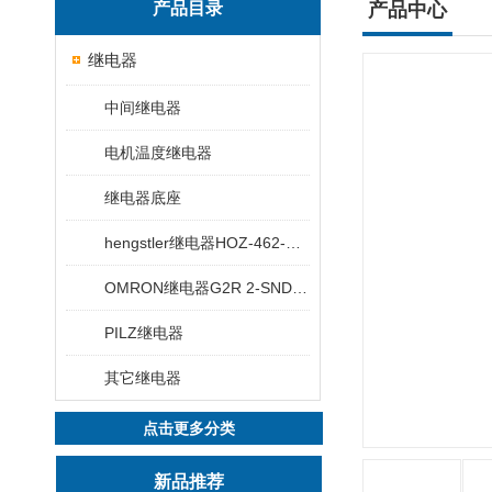
产品目录
产品中心
继电器
中间继电器
电机温度继电器
继电器底座
hengstler继电器HOZ-462-1026
OMRON继电器G2R 2-SND(S)12VDC
PILZ继电器
其它继电器
点击更多分类
新品推荐