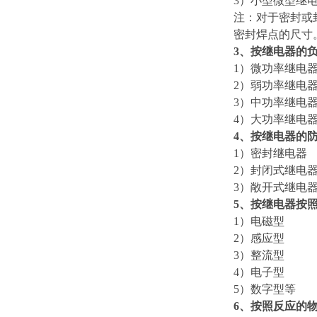
3）小型微型继
注：对于密封或
密封焊点的尺寸
3、按继电器的
1）微功率继电
2）弱功率继电
3）中功率继电
4）大功率继电
4、按继电器的
1）密封继电器
2）封闭式继电
3）敞开式继电
5、按继电器按
1）电磁型
2）感应型
3）整流型
4）电子型
5）数字型等
6、按照反应的