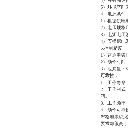
4）在有腐蚀
5）环境空间
4、电源条件
1）根据供电
2）电压规格用
3）电源电压
4）应根据电
5.控制精度
1）普通电磁
2）动作时间
3）泄漏量：
可靠性：
1、工作寿命
2、工作制式
阀。
3、工作频率
4、动作可靠
严格地来说此
要求却很高，