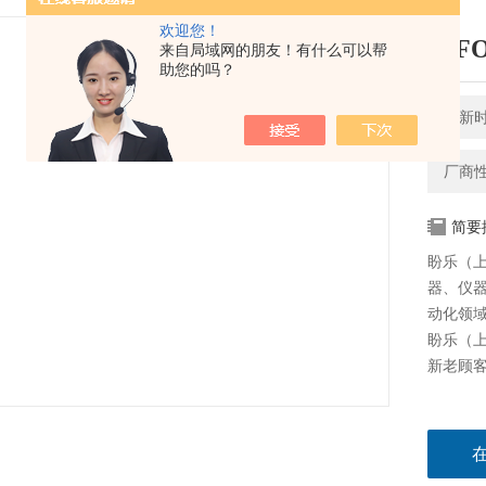
欢迎您！
BIF
来自局域网的朋友！有什么可以帮
助您的吗？
更新时间
厂商
简要
盼乐（
器、仪
动化领域
盼乐（上
新老顾客