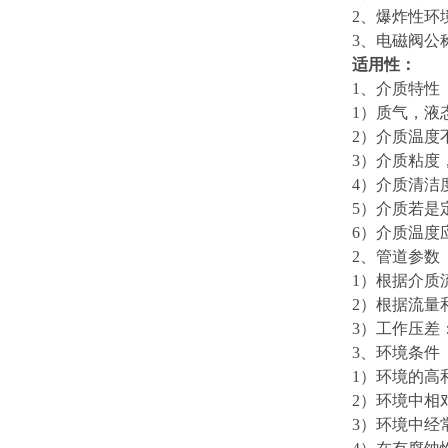
2、爆炸性环
3、电磁阀公
适用性：
1、介质特性
1）质气，液
2）介质温度
3）介质粘度
4）介质清洁
5）介质若是
6）介质温度
2、管道参数
1）根据介质
2）根据流量
3）工作压差
3、环境条件
1）环境的高
2）环境中相
3）环境中经