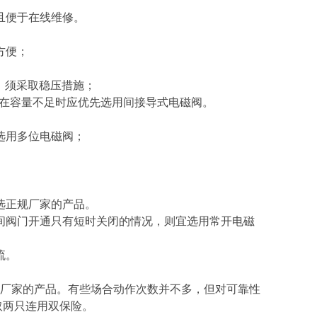
且便于在线维修。
方便；
差，须采取稳压措施；
，在容量不足时应优先选用间接导式电磁阀。
选用多位电磁阀；
选正规厂家的产品。
间阀门开通只有短时关闭的情况，则宜选用常开电磁
流。
厂家的产品。有些场合动作次数并不多，但对可靠性
取两只连用双保险。