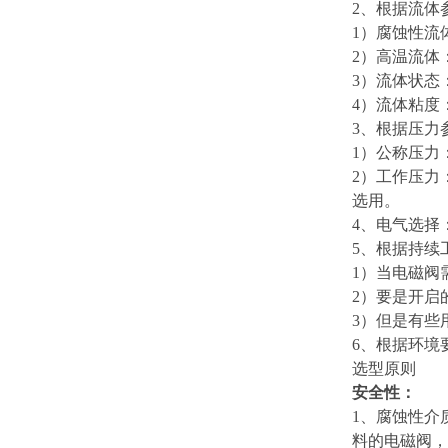
2、根据流体
1）腐蚀性流
2）高温流体
3）流体状态
4）流体粘度
3、根据压力
1）公称压力
2）工作压力
选用。
4、电气选择
5、根据持续
1）当电磁阀
2）要是开启
3）但是有些
6、根据环境
选型原则
安全性：
1、腐蚀性介
料的电磁阀，