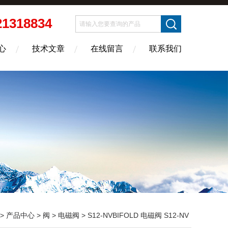
21318834
心
技术文章
在线留言
联系我们
>
产品中心
>
阀
>
电磁阀
> S12-NVBIFOLD 电磁阀 S12-NV