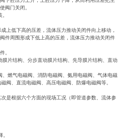
阀下腔压力上升，上腔压力下降，从而利用压差把主
使阀门关闭。
装。
形成上低下高的压差，流体压力推动关闭件向上移动，
阀件周围形成下低上高的压差，流体压力推动关闭件
件。
动膜片结构、分步直动膜片结构、先导膜片结构、直动
阀、燃气电磁阀、消防电磁阀、氨用电磁阀、气体电磁
电磁阀、直流电磁阀、高压电磁阀、防爆电磁阀等。
其次是根据六个方面的现场工况（即管道参数、流体参
择。