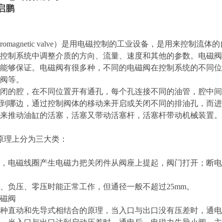
钟启鹏
ctromagnetic valve）是用电磁控制的工业设备，是用来
控制系统中调整介质的方向、流量、速度和其他的参数。电磁阀
能够保证。电磁阀有很多种，不同的电磁阀在控制系统的不同位
阀等。
闭的腔，在不同位置开有通孔，每个孔连接不同的油管，腔中间
到哪边，通过控制阀体的移动来开启或关闭不同的排油孔，而进
来推动油缸的活塞，活塞又带动活塞杆，活塞杆带动机械装置。
原理上分为三大类：
，电磁线圈产生电磁力把关闭件从阀座上提起，阀门打开；断电
、负压、零压时能正常工作，但通径一般不超过25mm。
磁阀
种直动和先导式相结合的原理，当入口与出口没有压差时，通电