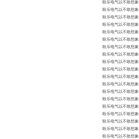
盼乐电气以不敢想象的价
盼乐电气以不敢想象的价
盼乐电气以不敢想象的价
盼乐电气以不敢想象的价
盼乐电气以不敢想象的价
盼乐电气以不敢想象的价
盼乐电气以不敢想象的价
盼乐电气以不敢想象的价
盼乐电气以不敢想象的价
盼乐电气以不敢想象的价
盼乐电气以不敢想象的价
盼乐电气以不敢想象的价
盼乐电气以不敢想象的价
盼乐电气以不敢想象的价
盼乐电气以不敢想象的价
盼乐电气以不敢想象的价
盼乐电气以不敢想象的价
盼乐电气以不敢想象的价
盼乐电气以不敢想象的价