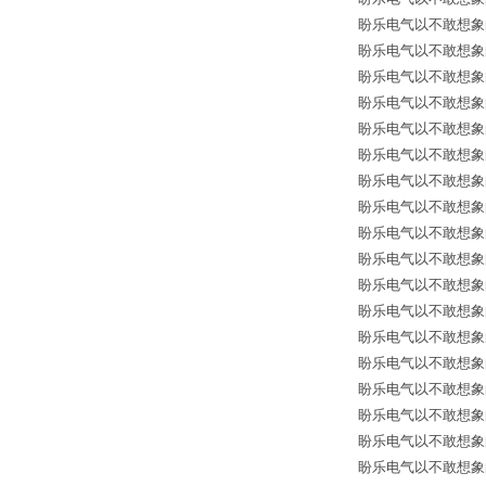
盼乐电气以不敢想象的价
盼乐电气以不敢想象的价
盼乐电气以不敢想象的价
盼乐电气以不敢想象的价
盼乐电气以不敢想象的
盼乐电气以不敢想象的价格
盼乐电气以不敢想象的价
盼乐电气以不敢想象的价
盼乐电气以不敢想象的价
盼乐电气以不敢想象的
盼乐电气以不敢想象的价
盼乐电气以不敢想象的价
盼乐电气以不敢想象的价格
盼乐电气以不敢想象的价
盼乐电气以不敢想象的价
盼乐电气以不敢想象的价
盼乐电气以不敢想象的价
盼乐电气以不敢想象的价