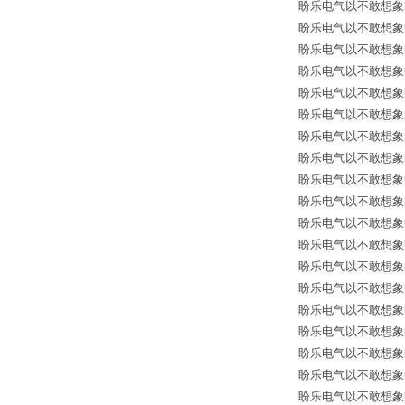
盼乐电气以不敢想象的价
盼乐电气以不敢想象的价
盼乐电气以不敢想象的
盼乐电气以不敢想象的
盼乐电气以不敢想象的价
盼乐电气以不敢想象的价
盼乐电气以不敢想象的价
盼乐电气以不敢想象的价
盼乐电气以不敢想象的价
盼乐电气以不敢想象的价
盼乐电气以不敢想象的价
盼乐电气以不敢想象的价
盼乐电气以不敢想象的价
盼乐电气以不敢想象的价
盼乐电气以不敢想象的价
盼乐电气以不敢想象的价
盼乐电气以不敢想象的价
盼乐电气以不敢想象的价
盼乐电气以不敢想象的价