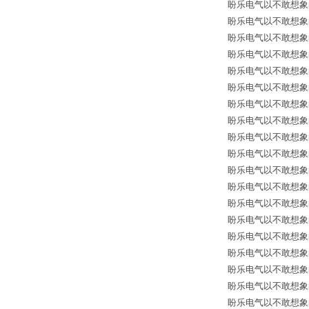
盼乐电气以不敢想象的价
盼乐电气以不敢想象的
盼乐电气以不敢想象的价
盼乐电气以不敢想象的价
盼乐电气以不敢想象的价
盼乐电气以不敢想象的价
盼乐电气以不敢想象的价
盼乐电气以不敢想象的价
盼乐电气以不敢想象的价
盼乐电气以不敢想象的价
盼乐电气以不敢想象的价
盼乐电气以不敢想象的价
盼乐电气以不敢想象的
盼乐电气以不敢想象的
盼乐电气以不敢想象的价
盼乐电气以不敢想象的价
盼乐电气以不敢想象的价
盼乐电气以不敢想象的价
盼乐电气以不敢想象的价