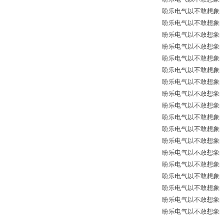
盼乐电气以不敢想象的价
盼乐电气以不敢想象的价
盼乐电气以不敢想象的价
盼乐电气以不敢想象的价
盼乐电气以不敢想象的价
盼乐电气以不敢想象的
盼乐电气以不敢想象的
盼乐电气以不敢想象的价
盼乐电气以不敢想象的
盼乐电气以不敢想象的
盼乐电气以不敢想象的
盼乐电气以不敢想象的
盼乐电气以不敢想象的
盼乐电气以不敢想象的
盼乐电气以不敢想象的
盼乐电气以不敢想象的价格
盼乐电气以不敢想象的价格
盼乐电气以不敢想象的价格