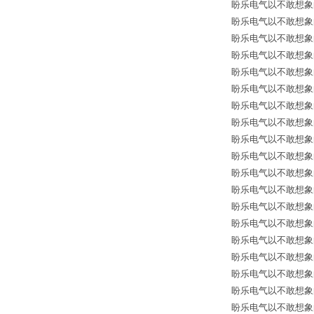
盼乐电气以不敢想象的价
盼乐电气以不敢想象的价
盼乐电气以不敢想象的
盼乐电气以不敢想象的
盼乐电气以不敢想象的价
盼乐电气以不敢想象的价
盼乐电气以不敢想象的价
盼乐电气以不敢想象的价
盼乐电气以不敢想象的价
盼乐电气以不敢想象的价
盼乐电气以不敢想象的价
盼乐电气以不敢想象的价
盼乐电气以不敢想象的价格
盼乐电气以不敢想象的价
盼乐电气以不敢想象的价
盼乐电气以不敢想象的
盼乐电气以不敢想象的价
盼乐电气以不敢想象的价格
盼乐电气以不敢想象的价