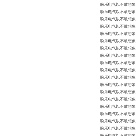
盼乐电气以不敢想象的价
盼乐电气以不敢想象的价
盼乐电气以不敢想象的价
盼乐电气以不敢想象的价
盼乐电气以不敢想象的价
盼乐电气以不敢想象的价
盼乐电气以不敢想象的价
盼乐电气以不敢想象的价
盼乐电气以不敢想象的价
盼乐电气以不敢想象的
盼乐电气以不敢想象的
盼乐电气以不敢想象的价
盼乐电气以不敢想象的价格
盼乐电气以不敢想象的价
盼乐电气以不敢想象的
盼乐电气以不敢想象的价
盼乐电气以不敢想象的价
盼乐电气以不敢想象的价
盼乐电气以不敢想象的