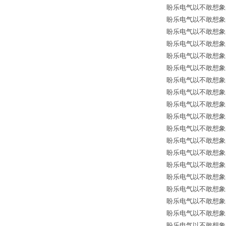
盼乐电气以不敢想象的价
盼乐电气以不敢想象的
盼乐电气以不敢想象的
盼乐电气以不敢想象的价
盼乐电气以不敢想象的
盼乐电气以不敢想象的价
盼乐电气以不敢想象的
盼乐电气以不敢想象的价
盼乐电气以不敢想象的
盼乐电气以不敢想象的价
盼乐电气以不敢想象的价
盼乐电气以不敢想象的价
盼乐电气以不敢想象的
盼乐电气以不敢想象的价
盼乐电气以不敢想象的价
盼乐电气以不敢想象的价
盼乐电气以不敢想象的价
盼乐电气以不敢想象的价
盼乐电气以不敢想象的价