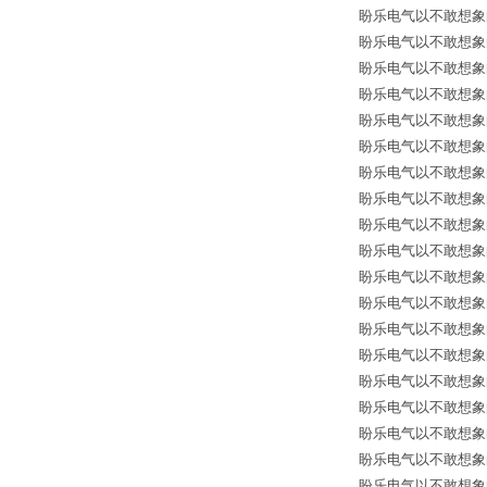
盼乐电气以不敢想象的
盼乐电气以不敢想象的
盼乐电气以不敢想象的
盼乐电气以不敢想象的
盼乐电气以不敢想象的
盼乐电气以不敢想象
盼乐电气以不敢想象的价格
盼乐电气以不敢想象的价
盼乐电气以不敢想象的价
盼乐电气以不敢想象的价
盼乐电气以不敢想象的价
盼乐电气以不敢想象的价
盼乐电气以不敢想象的价
盼乐电气以不敢想象的价格
盼乐电气以不敢想象的价
盼乐电气以不敢想象的
盼乐电气以不敢想象的价
盼乐电气以不敢想象的价
盼乐电气以不敢想象的价