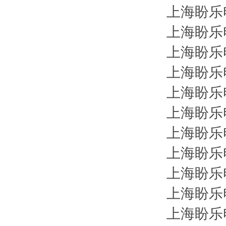
上海盼乐电
上海盼乐电
上海盼乐电
上海盼乐电
上海盼乐电
上海盼乐电
上海盼乐电
上海盼乐电
上海盼乐电
上海盼乐电
上海盼乐电