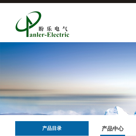
产品目录
产品中心