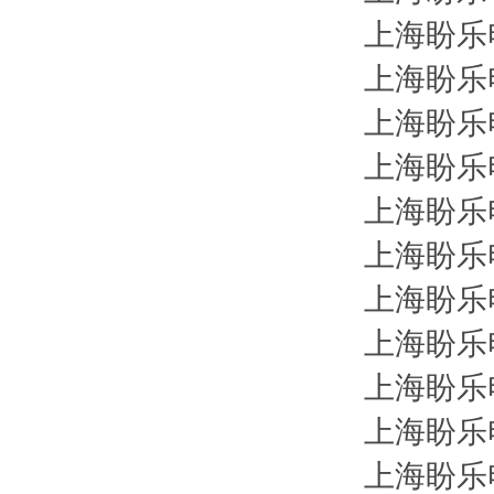
上海盼乐电
上海盼乐电
上海盼乐电
上海盼乐电
上海盼乐电
上海盼乐电
上海盼乐电
上海盼乐电
上海盼乐电
上海盼乐电
上海盼乐电