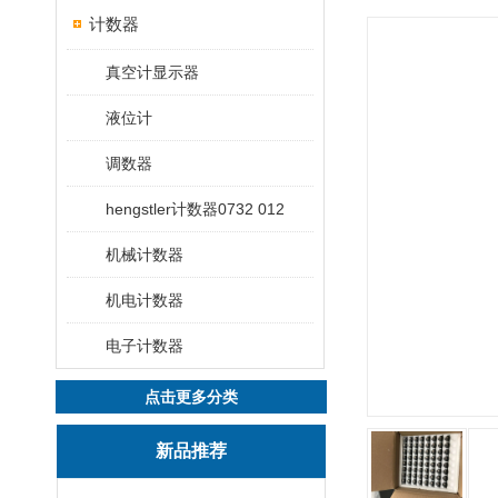
计数器
真空计显示器
液位计
调数器
hengstler计数器0732 012
机械计数器
机电计数器
电子计数器
点击更多分类
新品推荐