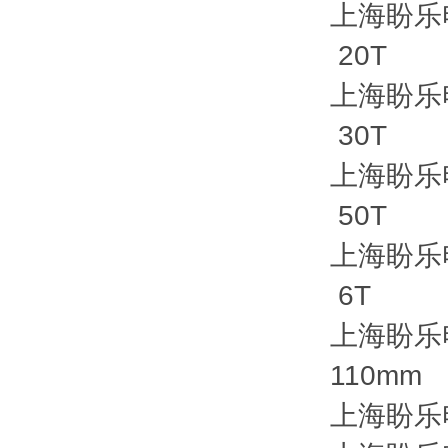
上海盼乐电
20T
上海盼乐电
30T
上海盼乐电
50T
上海盼乐电
6T
上海盼乐电
110mm 
上海盼乐电