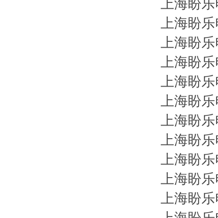
上海盼乐电
上海盼乐电
上海盼乐电
上海盼乐电
上海盼乐电
上海盼乐电
上海盼乐电
上海盼乐电
上海盼乐电
上海盼乐电
上海盼乐电
上海盼乐电